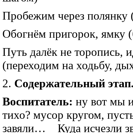
Пробежим через полянку (
Обогнём пригорок, ямку 
Путь далёк не торопись, 
(переходим на ходьбу, ды
2.
Содержательный этап
Воспитатель:
ну вот мы и
тихо? мусор кругом, пуст
завяли… Куда исчезли з