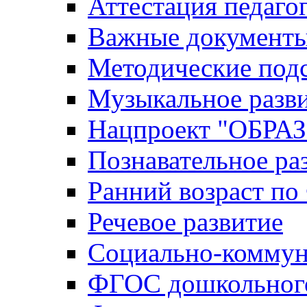
Аттестация педаго
Важные документ
Методические под
Музыкальное разв
Нацпроект "ОБР
Познавательное ра
Ранний возраст п
Речевое развитие
Социально-коммун
ФГОС дошкольного