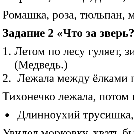
Ромашка, роза, тюльпан, 
Задание 2 «Что за зверь
Летом по лесу гуляет, з
(Медведь.)
Лежала между ёлками 
Тихонечко лежала, потом 
Длинноухий трусишка, з
Увидел морковку, хвать быс