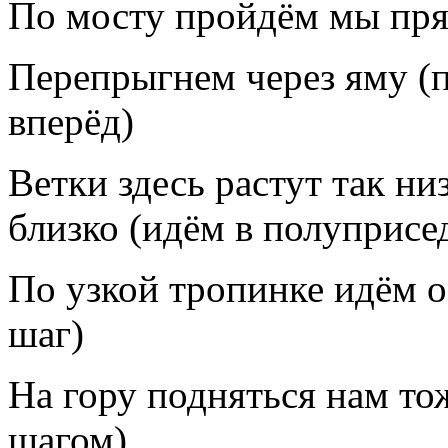
По мосту пройдём мы пря
Перепрыгнем через яму (
вперёд)
Ветки здесь растут так ни
близко (идём в полуприсе
По узкой тропинке идём 
шаг)
На гору подняться нам т
шагом)