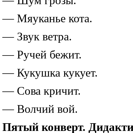
— Шум грозы.
— Мяуканье кота.
— Звук ветра.
— Ручей бежит.
— Кукушка кукует.
— Сова кричит.
— Волчий вой.
Пятый конверт. Дидакти