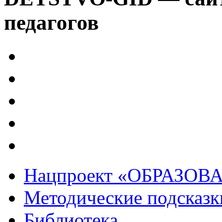
педагогов
Нацпроект «ОБРАЗОВ
Методические подсказк
Библиотека