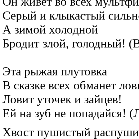
Он живёт во всех мультфи
Серый и клыкастый сильн
А зимой холодной
Бродит злой, голодный! (
Эта рыжая плутовка
В сказке всех обманет лов
Ловит уточек и зайцев!
Ей на зуб не попадайся! (
Хвост пушистый распуши