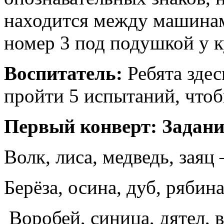
находится между машинам
номер 3 под подушкой у ку
Воспитатель:
Ребята здес
пройти 5 испытаний, что
Первый конверт: Задани
Волк, лиса, медведь, зая
Берёза, осина, дуб, рябин
Воробей, синица, дятел, 