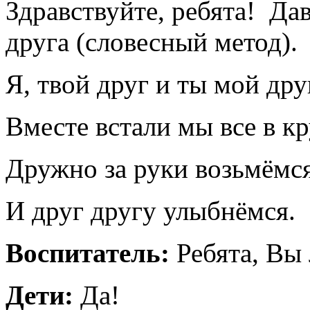
Здравствуйте, ребята! Да
друга (словесный метод).
Я, твой друг и ты мой дру
Вместе встали мы все в кр
Дружно за руки возьмёмс
И друг другу улыбнёмся.
Воспитатель:
Ребята, Вы
Дети:
Да!