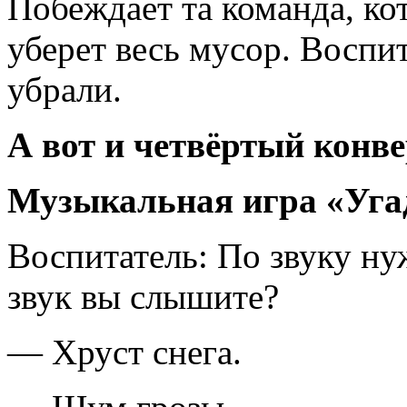
Побеждает та команда, ко
уберет весь мусор. Воспи
убрали.
А вот и четвёртый конве
Музыкальная игра «Уга
Воспитатель: По звуку ну
звук вы слышите?
— Хруст снега.