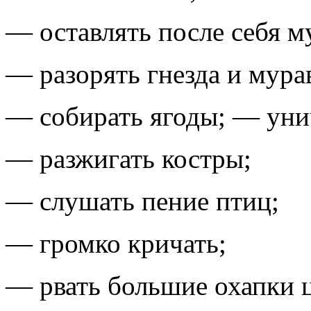
— оставлять после себя м
— разорять гнезда и мура
— собирать ягоды; — уни
— разжигать костры;
— слушать пение птиц;
— громко кричать;
— рвать большие охапки 