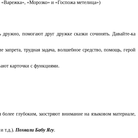
и «Варежка», «Морозко» и «Госпожа метелица»)
 дружно, помогают друг дружке сказки сочинять. Давайте-ка
е запрета, трудная задача, волшебное средство, помощь, герой
вают карточки с функциями.
более глубоким, заостряют внимание на языковом материале,
и т.д.).
Похвали Бабу Ягу
.