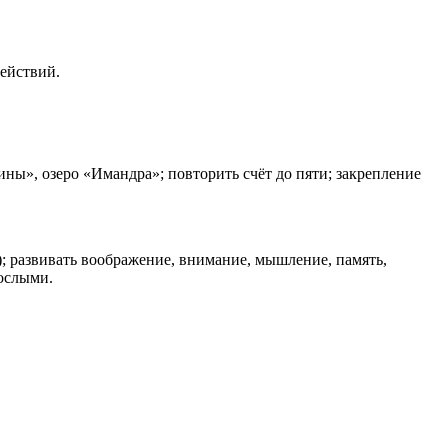
ействий.
ны», озеро «Имандра»; повторить счёт до пяти; закрепление
; развивать воображение, внимание, мышление, память,
рослыми.