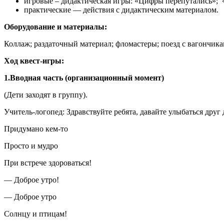
игровые – дидактическая игры: «Цифры перепутались»; 
практические — действия с дидактическим материалом.
Оборудование и материалы:
Коллаж; раздаточный материал; фломастеры; поезд с вагончика
Ход квест-игры:
1.Вводная часть (организационный момент)
(Дети заходят в группу).
Учитель-логопед: Здравствуйте ребята, давайте улыбаться друг
Придумано кем-то
Просто и мудро
При встрече здороваться!
— Доброе утро!
— Доброе утро
Солнцу и птицам!