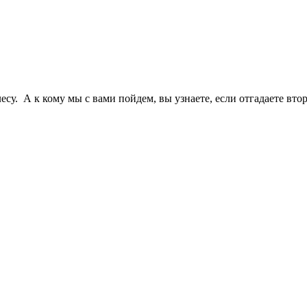
у. А к кому мы с вами пойдем, вы узнаете, если отгадаете втор