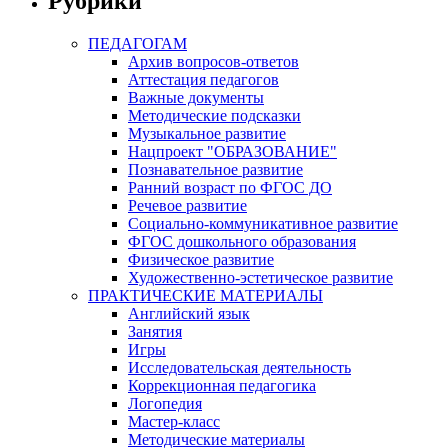
Рубрики
ПЕДАГОГАМ
Архив вопросов-ответов
Аттестация педагогов
Важные документы
Методические подсказки
Музыкальное развитие
Нацпроект "ОБРАЗОВАНИЕ"
Познавательное развитие
Ранний возраст по ФГОС ДО
Речевое развитие
Социально-коммуникативное развитие
ФГОС дошкольного образования
Физическое развитие
Художественно-эстетическое развитие
ПРАКТИЧЕСКИЕ МАТЕРИАЛЫ
Английский язык
Занятия
Игры
Исследовательская деятельность
Коррекционная педагогика
Логопедия
Мастер-класс
Методические материалы