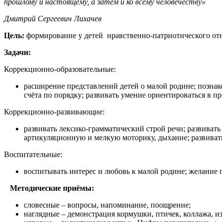
прошлому и настоящему, а затем и ко всему человечеству»
Дмитрий Сергеевич Лихачев
Цель:
формирование у детей нравственно-патриотического от
Задачи:
Коррекционно-образовательные:
расширение представлений детей о малой родине; познак
счёта по порядку; развивать умение ориентироваться в пр
Коррекционно-развивающие:
развивать лексико-грамматический строй речи; развиват
артикуляционную и мелкую моторику, дыхание; развивать 
Воспитательные:
воспитывать интерес и любовь к малой родине; желание 
Методические приёмы:
словесные – вопросы, напоминание, поощрение;
наглядные – демонстрация кормушки, птичек, коллажа, и