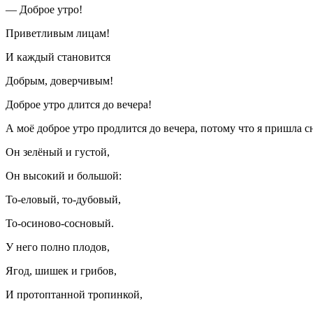
— Доброе утро!
Приветливым лицам!
И каждый становится
Добрым, доверчивым!
Доброе утро длится до вечера!
А моё доброе утро продлится до вечера, потому что я пришла сн
Он зелёный и густой,
Он высокий и большой:
То-еловый, то-дубовый,
То-осиново-сосновый.
У него полно плодов,
Ягод, шишек и грибов,
И протоптанной тропинкой,