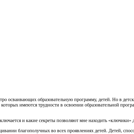
ро осваивающих образовательную программу, детей. Но в детски
у которых имеются трудности в освоении образовательной прогр
 заключается и какие секреты позволяют мне находить «ключики»
ивании благополучных во всех проявлениях детей. Детей, спос