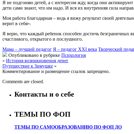
Я не подгоняю детей, а с интересом жду, когда они активирую
дети сами знают, что им надо. И вся их внутренняя сила напра
Моя работа благодарная – ведь я вижу результат своей деятельн
верит в себя».
Я верю, что каждый ребенок способен достичь безграничных вы
счастливого, открытого и послушного.
Мама – лучший педагог
Я – педагог XXI века
Творческий педа
Опубликовано в рубрике
Психология
«
История возникновения денег
Путешествие к Зимушке
»
Комментирование и размещение ссылок запрещено.
Comments are closed.
Контакты и о себе
ТЕМЫ ПО ФОП
ТЕМЫ ПО САМООБРАЗОВАНИЮ ПО ФОП ДО