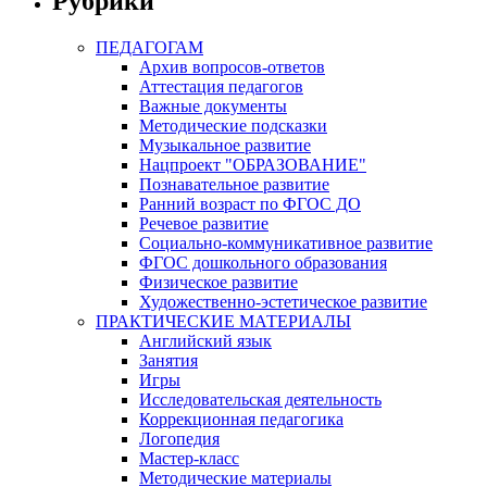
Рубрики
ПЕДАГОГАМ
Архив вопросов-ответов
Аттестация педагогов
Важные документы
Методические подсказки
Музыкальное развитие
Нацпроект "ОБРАЗОВАНИЕ"
Познавательное развитие
Ранний возраст по ФГОС ДО
Речевое развитие
Социально-коммуникативное развитие
ФГОС дошкольного образования
Физическое развитие
Художественно-эстетическое развитие
ПРАКТИЧЕСКИЕ МАТЕРИАЛЫ
Английский язык
Занятия
Игры
Исследовательская деятельность
Коррекционная педагогика
Логопедия
Мастер-класс
Методические материалы