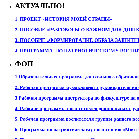
АКТУАЛЬНО!
1. ПРОЕК
Т «ИСТОРИЯ МОЕЙ СТРАНЫ»
2. ПОСОБИЕ «РАЗГОВОРЫ О ВАЖНОМ ДЛЯ ДОШ
3. ПОСОБИЕ «ФОРМИРОВАНИЕ ОБРАЗА ЗАЩИТН
4. ПРОГРАММА ПО ПАТРИОТИЧЕСКОМУ ВОСПИ
ФОП
1.Образовательная программа дошкольного образова
2. Рабочая программа музыкального руководителя на
3.Рабочая программа инструктора по физкультуре на
4. Рабочие программы воспитателей дошкольных гру
5. Рабочая программа воспитателя группы раннего во
6. Программа по патриотическому воспитанию «Моя с