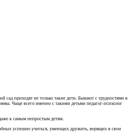
й сад приходят не только такие дети. Бывают с трудностями в
аммы. Чаще всего именно с такими детьми педагог-психолог
 даже к самым непростым детям.
обных успешно учиться, умеющих дружить, верящих в свои