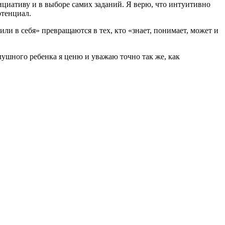
нициативу и в выборе самих заданий. Я верю, что интуитивно
отенциал.
рили в себя» превращаются в тех, кто «знает, понимает, может и
лушного ребенка я ценю и уважаю точно так же, как