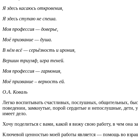
Я здесь касаюсь откровения,
Я здесь ступаю не спеша.
Моя профессия — доверье,
Моё призвание — душа.
В нём всё — серьёзность и ирония,
Вершин триумф, игра теней.
Моя профессия — гармония,
Моё призвание – верность ей.
О.А. Коваль
Легко воспитывать счастливых, послушных, общительных, быст
поведении, замкнутые, порой сердитые и непослушные, дети, 
имеет дело.
Хочу поделиться с вами, какой я вижу свою работу, в чем она
Ключевой ценностью моей работы является — помощь во взращ