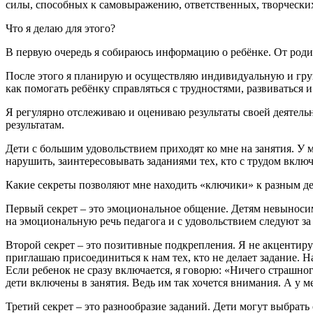
силы, способных к самовыражению, ответственных, творческих.
Что я делаю для этого?
В первую очередь я собираюсь информацию о ребёнке. От роди
После этого я планирую и осуществляю индивидуальную и гру
как помогать ребёнку справляться с трудностями, развиваться 
Я регулярно отслеживаю и оцениваю результаты своей деятель
результатам.
Дети с большим удовольствием приходят ко мне на занятия. У 
нарушить, заинтересовывать заданиями тех, кто с трудом включ
Какие секреты позволяют мне находить «ключики» к разным д
Первый секрет – это эмоциональное общение. Детям невыносимо
на эмоциональную речь педагога и с удовольствием следуют за
Второй секрет – это позитивные подкрепления. Я не акцентиру
приглашаю присоединиться к нам тех, кто не делает задание. Н
Если ребенок не сразу включается, я говорю: «Ничего страшного
дети включены в занятия. Ведь им так хочется внимания. А у
Третий секрет – это разнообразие заданий. Дети могут выбрать