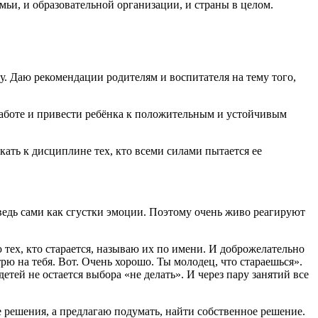
мьи, и образовательной организации, и страны в целом.
 Даю рекомендации родителям и воспитателя на тему того,
 работе и привести ребёнка к положительным и устойчивым
кать к дисциплине тех, кто всеми силами пытается ее
ведь сами как сгустки эмоции. Поэтому очень живо реагируют
 тех, кто старается, называю их по имени. И доброжелательно
трю на тебя. Вот. Очень хорошо. Ты молодец, что стараешься».
етей не остается выбора «не делать». И через пару занятий все
е решения, а предлагаю подумать, найти собственное решение.