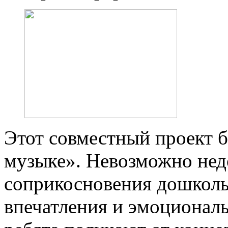
Этот совместный проект б
музыке». Невозможно нед
соприкосновения дошколь
впечатления и эмоционал