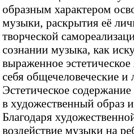
образным характером осв
музыки, раскрытия её лич
творческой самореализац
сознании музыка, как иску
выраженное эстетическое 
себя общечеловеческие и
Эстетическое содержание 
в художественный образ и
Благодаря художественно
воздействие музыки на ре