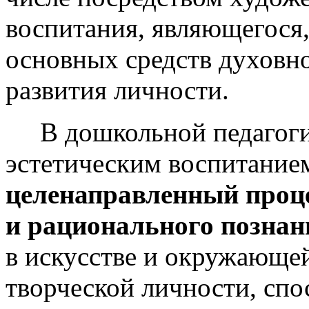
воспитания, являющегося,
основных средств духовно
развития личности.
В дошкольной педагогик
эстетическим воспитание
целенаправленный проце
и рационального познан
в искусстве и окружающе
творческой личности, сп