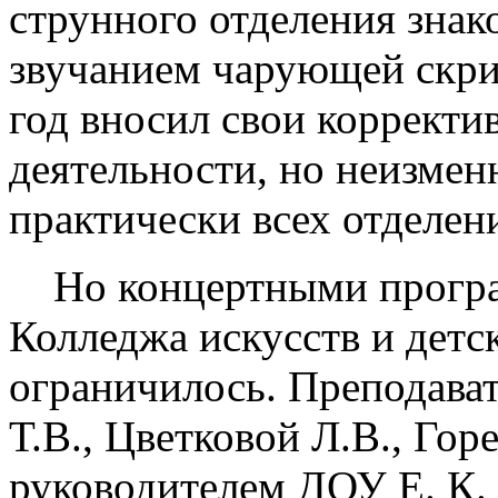
струнного отделения знак
звучанием чарующей скр
год вносил свои корректи
деятельности, но неизмен
практически всех отделен
Но концертными програ
Колледжа искусств и детс
ограничилось. Преподава
Т.В., Цветковой Л.В., Го
руководителем ДОУ Е. К.