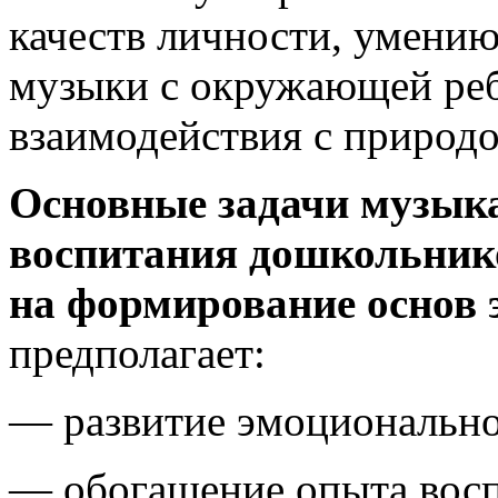
качеств личности, умению
музыки с окружающей реб
взаимодействия с природо
Основные задачи музыка
воспитания дошкольник
на формирование основ 
предполагает:
— развитие эмоционально
— обогащение опыта восп