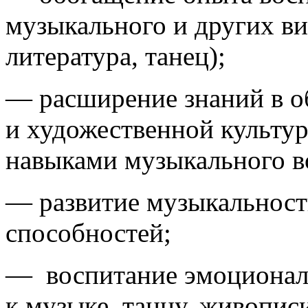
музыкального и других ви
литература, танец);
— расширение знаний в о
и художественной культу
навыками музыкального в
— развитие музыкальност
способностей;
— воспитание эмоционал
к музыке, танцу, живописи