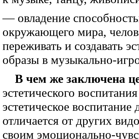
— овладение способностью
окружающего мира, челов
переживать и создавать э
образы в музыкально-игро
В чем же заключена ц
эстетического воспитани
эстетическое воспитание 
отличается от других вид
своим эмоционально-чувс