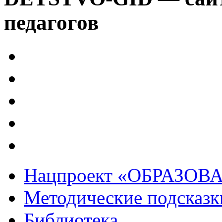
педагогов
Нацпроект «ОБРАЗОВ
Методические подсказк
Библиотека