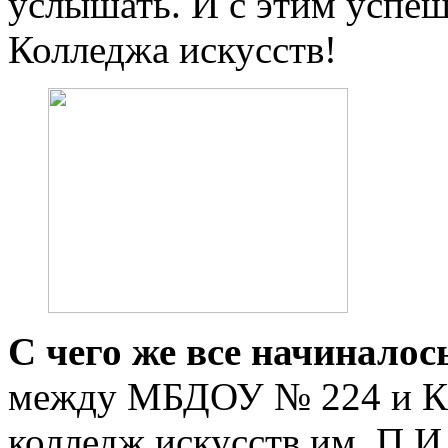
услышать. И с этим успе
Колледжа искусств!
С чего же все начиналос
между МБДОУ № 224 и К
колледж искусств им. П.И