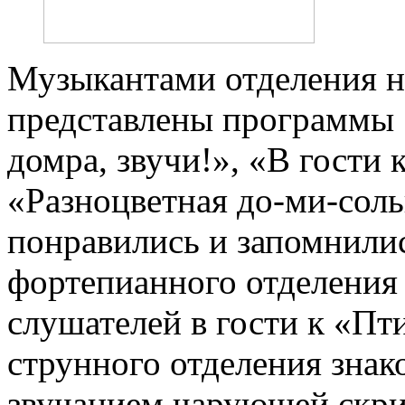
Музыкантами отделения 
представлены программы 
домра, звучи!», «В гости
«Разноцветная до-ми-соль
понравились и запомнили
фортепианного отделения
слушателей в гости к «Пт
струнного отделения знак
звучанием чарующей скр