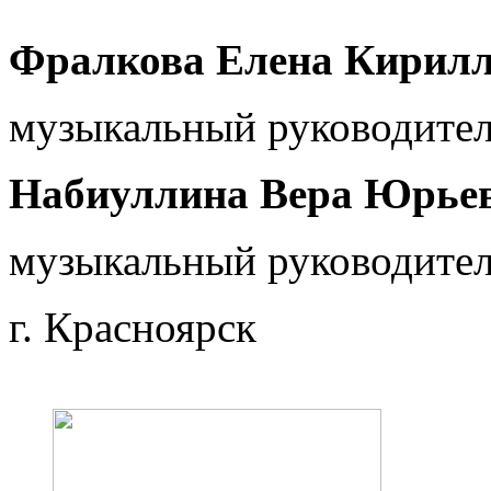
Фралкова Елена Кирил
музыкальный руководите
Набиуллина Вера Юрьев
музыкальный руководите
г. Красноярск