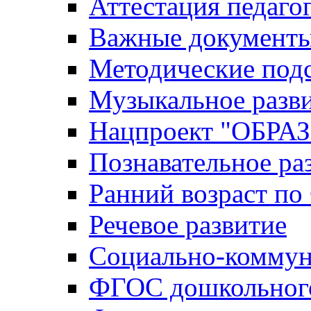
Аттестация педаго
Важные документ
Методические под
Музыкальное разв
Нацпроект "ОБР
Познавательное ра
Ранний возраст п
Речевое развитие
Социально-коммун
ФГОС дошкольного