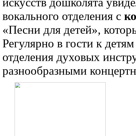
искусств дошколята увиде
вокального отделения с
к
«Песни для детей», котор
Регулярно в гости к детя
отделения духовых инстр
разнообразными концерт