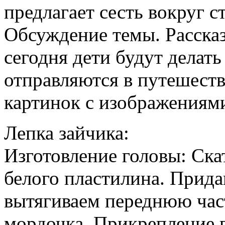
предлагает сесть вокруг ст
Обсуждение темы. Рассказ
сегодня дети будут делать
отправляются в путешест
картинок с изображениями
Лепка зайчика:
Изготовление головы: Ск
белого пластилина. Прида
вытягиваем переднюю час
мордочка. Прикрепление г