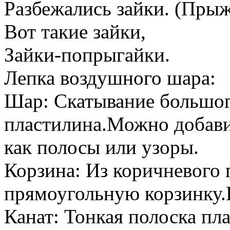
Разбежались зайки. (Прыж
Вот такие зайки,
Зайки-попрыгайки.
Лепка воздушного шара:
Шар: Скатывание большог
пластилина.Можно добави
как полосы или узоры.
Корзина: Из коричневого
прямоугольную корзинку.
Канат: Тонкая полоска пл