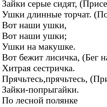
Зайки серые сидят, (Присе
Ушки длинные торчат. (П
Вот наши ушки,
Вот наши ушки;
Ушки на макушке.
Вот бежит лисичка, (Бег н
Хитрая сестричка.
Прячьтесь,прячьтесь, (Пр
Зайки-попрыгайки.
По лесной полянке