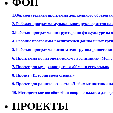
ФОП
1.Образовательная программа дошкольного образова
2. Рабочая программа музыкального руководителя на
3.Рабочая программа инструктора по физкультуре на
4. Рабочие программы воспитателей дошкольных гру
5. Рабочая программа воспитателя группы раннего во
6. Программа по патриотическому воспитанию «Моя с
7. Проект для муз руководителя «У меня есть семья»
8. Проект «История моей страны»
9. Проект для раннего возраста «Любимые потешки 
10. Методическое пособие «Разговоры о важном для 
ПРОЕКТЫ