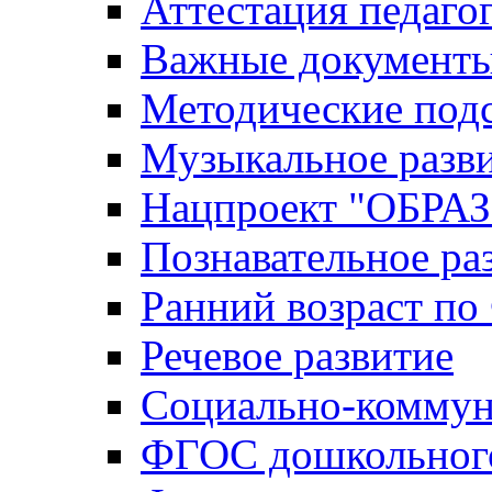
Аттестация педаго
Важные документ
Методические под
Музыкальное разв
Нацпроект "ОБР
Познавательное ра
Ранний возраст п
Речевое развитие
Социально-коммун
ФГОС дошкольного