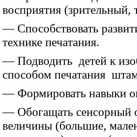
восприятия (зрительный, 
— Способствовать развит
технике печатания.
— Подводить детей к из
способом печатания шта
— Формировать навыки о
— Обогащать сенсорный о
величины (большие, мален