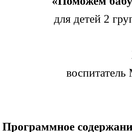
«Поможем бабу
для детей 2 гру
воспитатель
Программное содержани