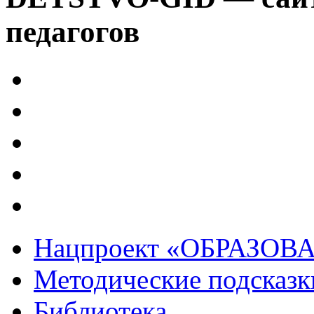
педагогов
Нацпроект «ОБРАЗОВ
Методические подсказк
Библиотека