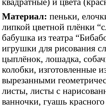
квадратные) и цвета (кра
Материал:
пеньки, елочк
липкой цветной плёнки “с
бабушка из театра “Бибаб
игрушки для рисования сл
цыплёнок, лошадка, собач
колобки, изготовленные и
вырезанными геометриче
листы, листы с нарисован
ванночки, гуашь красного 