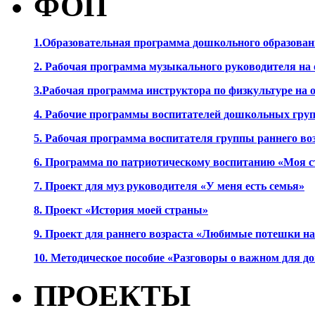
ФОП
1.Образовательная программа дошкольного образова
2. Рабочая программа музыкального руководителя на
3.Рабочая программа инструктора по физкультуре на
4. Рабочие программы воспитателей дошкольных гру
5. Рабочая программа воспитателя группы раннего во
6. Программа по патриотическому воспитанию «Моя с
7. Проект для муз руководителя «У меня есть семья»
8. Проект «История моей страны»
9. Проект для раннего возраста «Любимые потешки 
10. Методическое пособие «Разговоры о важном для 
ПРОЕКТЫ