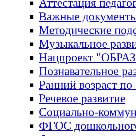
Аттестация педаго
Важные документ
Методические под
Музыкальное разв
Нацпроект "ОБР
Познавательное ра
Ранний возраст п
Речевое развитие
Социально-коммун
ФГОС дошкольного