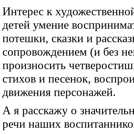
Интерес к художественной
детей умение воспринима
потешки, сказки и расска
сопровождением (и без не
произносить четверостиш
стихов и песенок, воспро
движения персонажей.
А я расскажу о значитель
речи наших воспитаннико