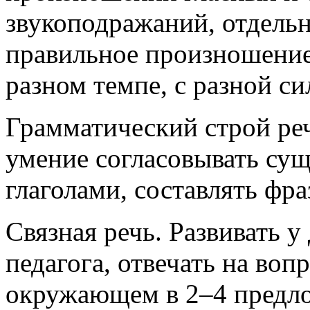
звукоподражаний, отдель
правильное произношение
разном темпе, с разной си
Грамматический строй ре
умение согласовывать су
глаголами, составлять фра
Связная речь. Развивать у
педагога, отвечать на воп
окружающем в 2–4 предл