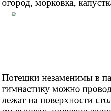
огород, морковка, капустк
Потешки незаменимы в па
гимнастику можно проводи
лежат на поверхности стол
стульчиках, положив ладо