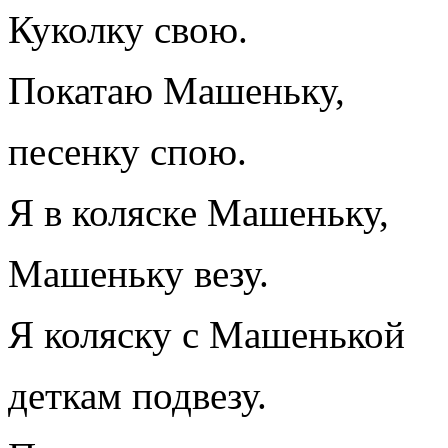
Куколку свою.
Покатаю Машеньку,
песенку спою.
Я в коляске Машеньку,
Машеньку везу.
Я коляску с Машенькой
деткам подвезу.