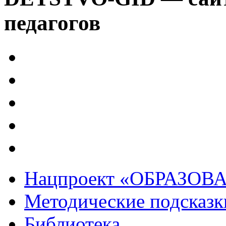
педагогов
Нацпроект «ОБРАЗОВ
Методические подсказк
Библиотека