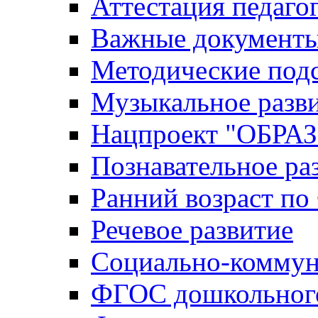
Аттестация педаго
Важные документ
Методические под
Музыкальное разв
Нацпроект "ОБР
Познавательное ра
Ранний возраст п
Речевое развитие
Социально-коммун
ФГОС дошкольного