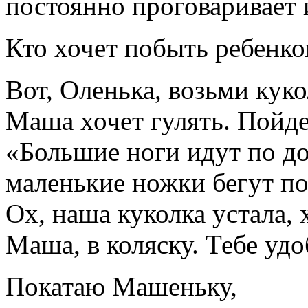
постоянно проговаривает 
Кто хочет побыть ребенко
Вот, Оленька, возьми куко
Маша хочет гулять. Пойде
«Большие ноги идут по дор
маленькие ножки бегут по
Ох, наша куколка устала, 
Маша, в коляску. Тебе удо
Покатаю Машеньку,