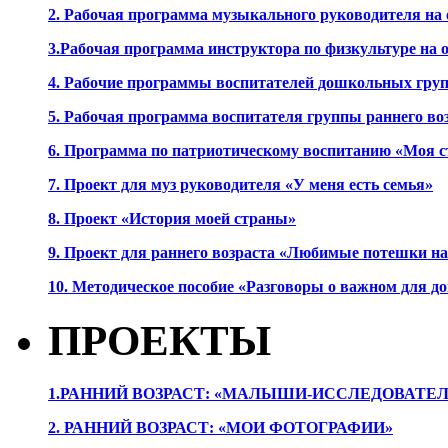
2. Рабочая программа музыкального руководителя на
3.Рабочая программа инструктора по физкультуре на
4. Рабочие программы воспитателей дошкольных гру
5. Рабочая программа воспитателя группы раннего во
6. Программа по патриотическому воспитанию «Моя с
7. Проект для муз руководителя «У меня есть семья»
8. Проект «История моей страны»
9. Проект для раннего возраста «Любимые потешки 
10. Методическое пособие «Разговоры о важном для 
ПРОЕКТЫ
1.РАННИЙ ВОЗРАСТ: «МАЛЫШИ-ИССЛЕДОВАТЕЛ
2. РАННИЙ ВОЗРАСТ: «МОИ ФОТОГРАФИИ»