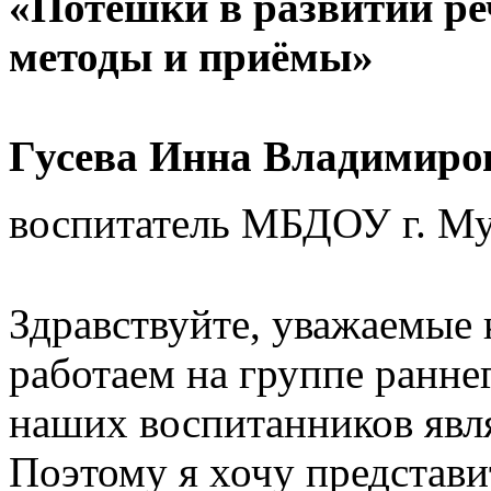
«Потешки в развитии реч
методы и приёмы»
Гусева Инна Владимиро
воспитатель МБДОУ г. М
Здравствуйте, уважаемые 
работаем на группе раннег
наших воспитанников явля
Поэтому я хочу представ