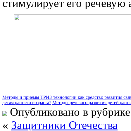
стимулирует его речевую 
Методы и приемы ТРИЗ-технологии как средство развития связ
детям раннего возраста?
Методы речевого развития детей ранне
Опубликовано в рубрик
«
Защитники Отечества