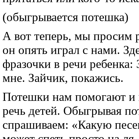
(обыгрывается потешка)
А вот теперь, мы просим 
он опять играл с нами. З
фразочки в речи ребенка: 
мне. Зайчик, покажись.
Потешки нам помогают и в
речь детей. Обыгрывая п
спрашиваем: «Какую песен
может спеть просто на ля