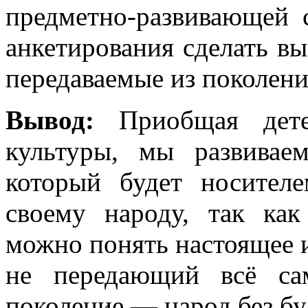
предметно-развивающей 
анкетирования сделать вы
передаваемые из поколени
Вывод:
Приобщая дете
культуры, мы развивае
который будет носителе
своему народу, так ка
можно понять настоящее и
не передающий всё са
поколение — народ без бу