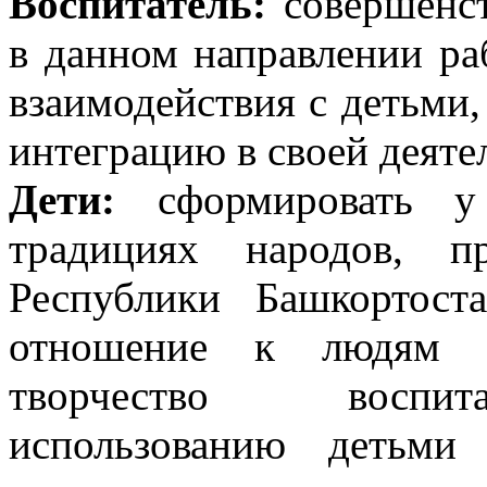
Воспитатель:
совершенст
в данном направлении р
взаимодействия с детьми,
интеграцию в своей деяте
Дети:
сформировать у 
традициях народов, п
Республики Башкортост
отношение к людям др
творчество воспита
использованию детьми