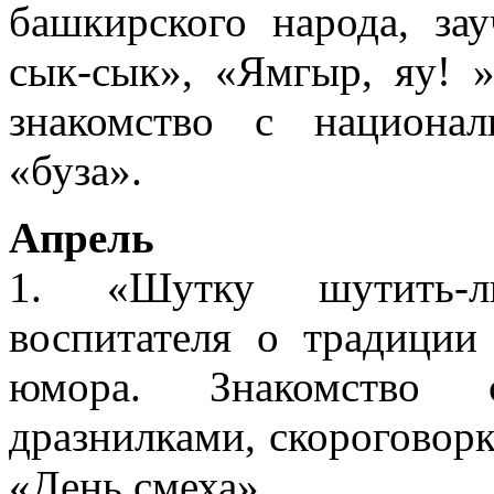
башкирского народа, за
сык-сык», «Ямгыр, яу! 
знакомство с национа
«буза».
Апрель
1. «Шутку шутить-л
воспитателя о традиции
юмора. Знакомство 
дразнилками, скороговор
«День смеха».