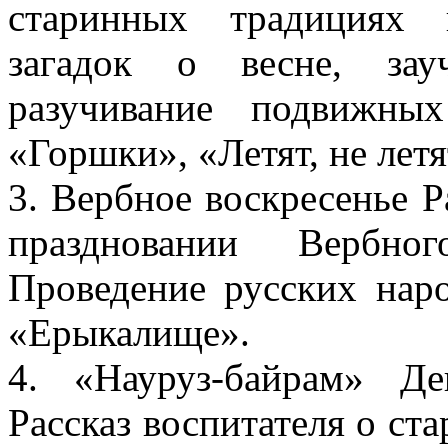
старинных традициях 
загадок о весне, зау
разучивание подвижны
«Горшки», «Летят, не лет
3. Вербное воскресенье Р
праздновании Вербно
Проведение русских наро
«Ерыкалище».
4. «Науруз-байрам» Де
Рассказ воспитателя о ст