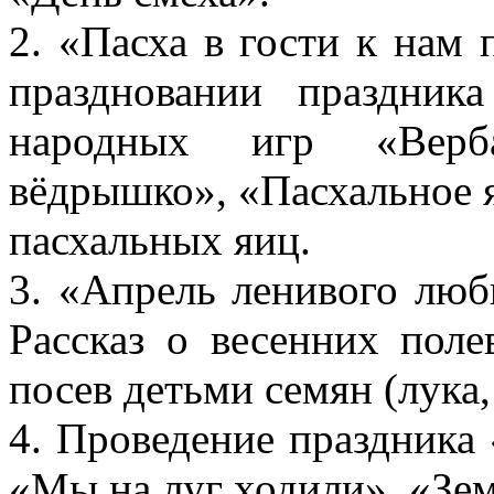
2. «Пасха в гости к нам 
праздновании праздник
народных игр «Верба
вёдрышко», «Пасхальное 
пасхальных яиц.
3. «Апрель ленивого лю
Рассказ о весенних поле
посев детьми семян (лука,
4. Проведение праздника 
«Мы на луг ходили», «Зе