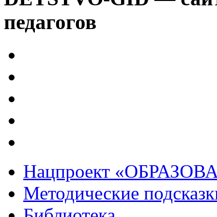
педагогов
Нацпроект «ОБРАЗОВ
Методические подсказк
Библиотека