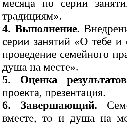
месяца по серии занят
традициям».
4. Выполнение.
Внедрени
серии занятий «О тебе и 
проведение семейного пра
душа на месте».
5. Оценка результатов
проекта, презентация.
6. Завершающий.
Семе
вместе, то и душа на ме