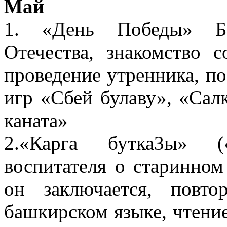
Май
1. «День Победы» Бе
Отечества, знакомство 
проведение утренника, п
игр «Сбей булаву», «Сал
каната»
2.«Карга бутка3ы» (
воспитателя о старинном
он заключается, повто
башкирском языке, чтени