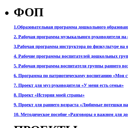
ФОП
1.Образовательная программа дошкольного образова
2. Рабочая программа музыкального руководителя на
3.Рабочая программа инструктора по физкультуре на
4. Рабочие программы воспитателей дошкольных гру
5. Рабочая программа воспитателя группы раннего во
6. Программа по патриотическому воспитанию «Моя с
7. Проект для муз руководителя «У меня есть семья»
8. Проект «История моей страны»
9. Проект для раннего возраста «Любимые потешки 
10. Методическое пособие «Разговоры о важном для 