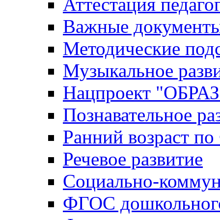
Аттестация педаго
Важные документ
Методические под
Музыкальное разв
Нацпроект "ОБР
Познавательное ра
Ранний возраст п
Речевое развитие
Социально-коммун
ФГОС дошкольного