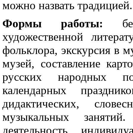
можно назвать традицией.
Формы работы:
бес
художественной литерат
фольклора, экскурсия в му
музей, составление кар
русских народных по
календарных празднико
дидактических, слове
музыкальных занятий. 
деятельность, индивид