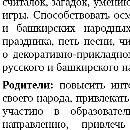
считалок, загадок, умени
игры. Способствовать ос
и башкирских народных
праздника, петь песни, ч
о декоративно-прикладно
русского и башкирского н
Родители:
повысить инте
своего народа, привлекат
участию в образовате
направлению, привле