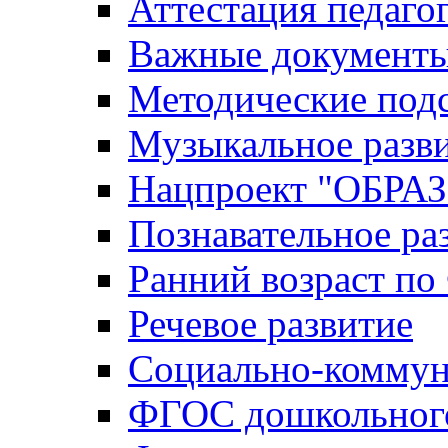
Аттестация педаго
Важные документ
Методические под
Музыкальное разв
Нацпроект "ОБР
Познавательное ра
Ранний возраст п
Речевое развитие
Социально-коммун
ФГОС дошкольного