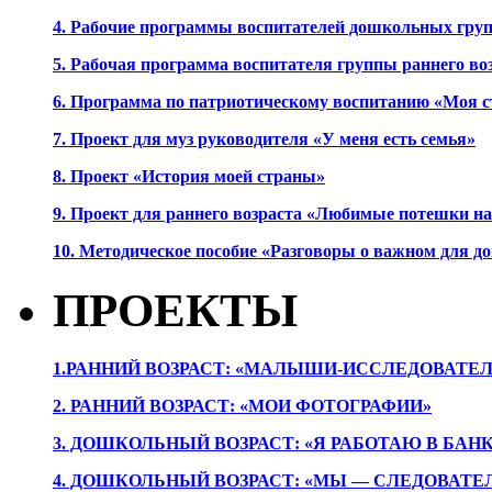
4. Рабочие программы воспитателей дошкольных гру
5. Рабочая программа воспитателя группы раннего во
6. Программа по патриотическому воспитанию «Моя с
7. Проект для муз руководителя «У меня есть семья»
8. Проект «История моей страны»
9. Проект для раннего возраста «Любимые потешки 
10. Методическое пособие «Разговоры о важном для 
ПРОЕКТЫ
1.РАННИЙ ВОЗРАСТ: «МАЛЫШИ-ИССЛЕДОВАТЕЛ
2. РАННИЙ ВОЗРАСТ: «МОИ ФОТОГРАФИИ»
3. ДОШКОЛЬНЫЙ ВОЗРАСТ: «Я РАБОТАЮ В БАН
4. ДОШКОЛЬНЫЙ ВОЗРАСТ: «МЫ — СЛЕДОВАТЕ