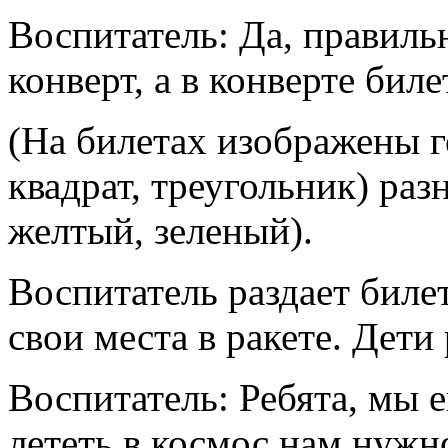
Воспитатель: Да, правиль
конверт, а в конверте биле
(На билетах изображены г
квадрат, треугольник) раз
желтый, зеленый).
Воспитатель раздает биле
свои места в ракете. Дети
Воспитатель: Ребята, мы 
лететь в космос нам нужн