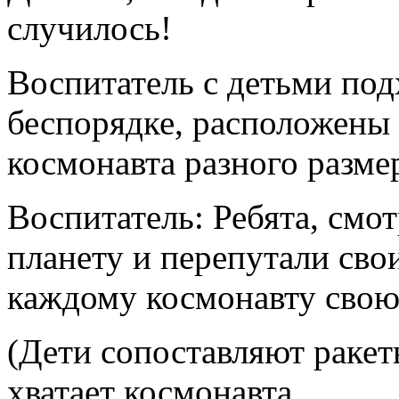
случилось!
Воспитатель с детьми подх
беспорядке, расположены 
космонавта разного разме
Воспитатель: Ребята, смо
планету и перепутали сво
каждому космонавту свою 
(Дети сопоставляют ракет
хватает космонавта.