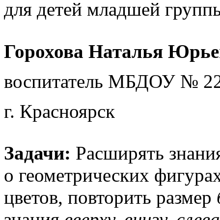
для детей младшей групп
Горохова Наталья Юрье
воспитатель МБДОУ № 2
г. Красноярск
Задачи:
Расширять знания
о геометрических фигурах
цветов, повторить размер
знания
вверху, внизу, слев