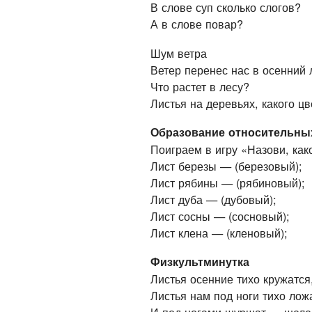
В слове суп сколько слогов?
А в слове повар?
Шум ветра
Ветер перенес нас в осенний 
Что растет в лесу?
Листья на деревьях, какого цв
Образование относительны
Поиграем в игру «Назови, как
Лист березы — (березовый);
Лист рябины — (рябиновый);
Лист дуба — (дубовый);
Лист сосны — (сосновый);
Лист клена — (кленовый);
Физкультминутка
Листья осенние тихо кружатся
Листья нам под ноги тихо лож