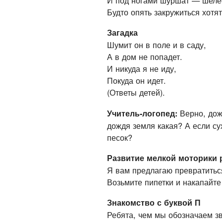
И под ногами шуршат — шеле
Будто опять закружиться хотят
Загадка
Шумит он в поле и в саду,
А в дом не попадет.
И никуда я не иду,
Покуда он идет.
(Ответы детей).
Верно, дож
Учитель-логопед:
дождя земля какая? А если сух
песок?
Развитие мелкой моторики 
Я вам предлагаю превратиться
Возьмите пипетки и накапайте 
Знакомство с буквой П
Ребята, чем мы обозначаем зв