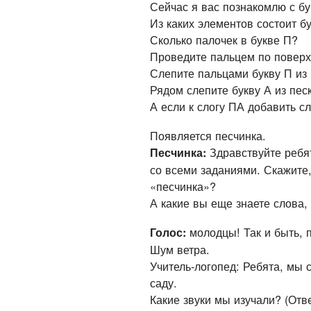
Сейчас я вас познакомлю с бу
Из каких элементов состоит бу
Сколько палочек в букве П?
Проведите пальцем по поверх
Слепите пальцами букву П из 
Рядом слепите букву А из пес
А если к слогу ПА добавить с
Появляется песчинка.
Здравствуйте ребя
Песчинка:
со всеми заданиями. Скажите,
«песчинка»?
А какие вы еще знаете слова,
молодцы! Так и быть, 
Голос:
Шум ветра.
Учитель-логопед: Ребята, мы 
саду.
Какие звуки мы изучали? (Отве