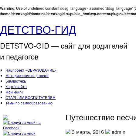
Warning
: Use of undefined constant ddsg_language - assumed 'ddsg_language' (this
/home/detstvogid/domains/detstvogid.ru/public_html/wp-content/plugins/sitem
ДЕТСТВО-ГИД
DETSTVO-GID — сайт для родителей
и педагогов
Нацпроект «ОБРАЗОВАНИЕ»
Методические подсказки
Библиотека
Карта сайта
Мои книги
СТАРШИМ ВОСПИТАТЕЛЯМ
Темы по самообразованию
Путешествие песчин
3 марта, 2016
admin