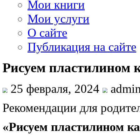
Мои книги
Мои услуги
О сайте
Публикация на сайте
Рисуем пластилином 
25 февраля, 2024
admi
Рекомендации для родите
«Рисуем пластилином к