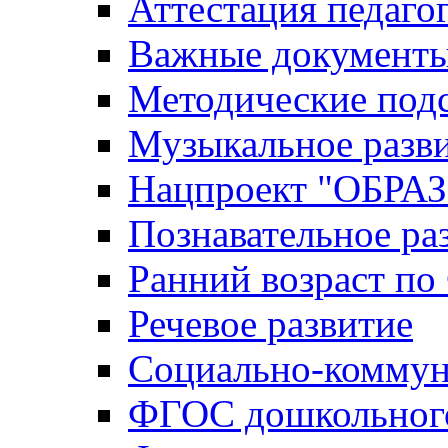
Аттестация педаго
Важные документ
Методические под
Музыкальное разв
Нацпроект "ОБР
Познавательное ра
Ранний возраст п
Речевое развитие
Социально-коммун
ФГОС дошкольного