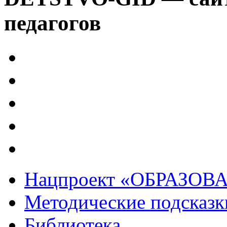
педагогов
Нацпроект «ОБРАЗОВ
Методические подсказк
Библиотека