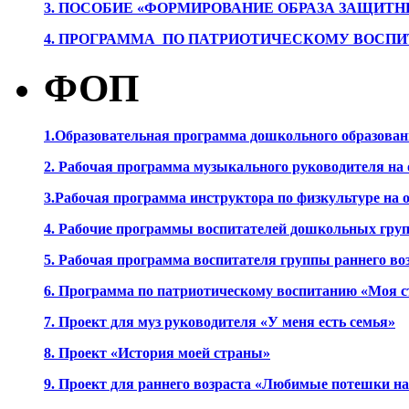
3. ПОСОБИЕ «ФОРМИРОВАНИЕ ОБРАЗА ЗАЩИТН
4. ПРОГРАММА ПО ПАТРИОТИЧЕСКОМУ ВОСПИ
ФОП
1.Образовательная программа дошкольного образова
2. Рабочая программа музыкального руководителя на
3.Рабочая программа инструктора по физкультуре на
4. Рабочие программы воспитателей дошкольных гру
5. Рабочая программа воспитателя группы раннего во
6. Программа по патриотическому воспитанию «Моя с
7. Проект для муз руководителя «У меня есть семья»
8. Проект «История моей страны»
9. Проект для раннего возраста «Любимые потешки 