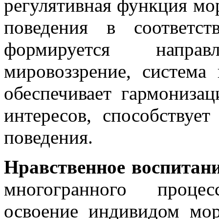
регулятивная функция мор
поведения в соответс
формируется напра
мировоззрение, система
обеспечивает гармониза
интересов, способствуе
поведения.
Нравственное воспитан
многогранного процес
освоение индивидом мор