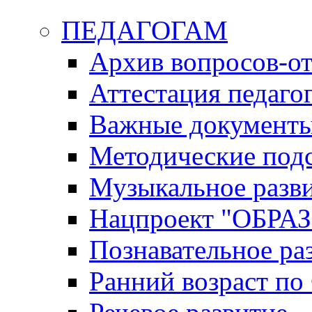
ПЕДАГОГАМ
Архив вопросов-от
Аттестация педаго
Важные документ
Методические под
Музыкальное разв
Нацпроект "ОБР
Познавательное ра
Ранний возраст п