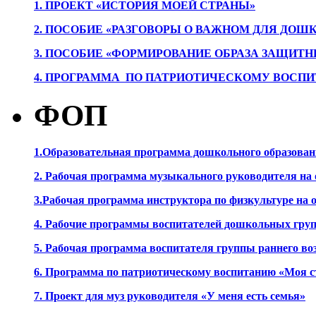
1. ПРОЕК
Т «ИСТОРИЯ МОЕЙ СТРАНЫ»
2. ПОСОБИЕ «РАЗГОВОРЫ О ВАЖНОМ ДЛЯ ДОШ
3. ПОСОБИЕ «ФОРМИРОВАНИЕ ОБРАЗА ЗАЩИТН
4. ПРОГРАММА ПО ПАТРИОТИЧЕСКОМУ ВОСПИ
ФОП
1.Образовательная программа дошкольного образова
2. Рабочая программа музыкального руководителя на
3.Рабочая программа инструктора по физкультуре на
4. Рабочие программы воспитателей дошкольных гру
5. Рабочая программа воспитателя группы раннего во
6. Программа по патриотическому воспитанию «Моя с
7. Проект для муз руководителя «У меня есть семья»