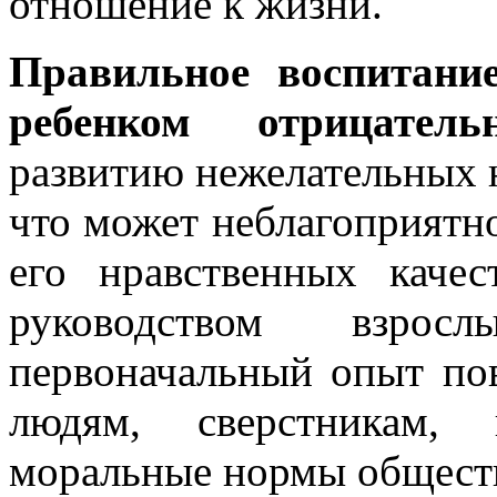
отношение к жизни.
Правильное воспитани
ребенком отрицате
развитию нежелательных 
что может неблагоприятн
его нравственных каче
руководством взрос
первоначальный опыт по
людям, сверстникам, 
моральные нормы обществ