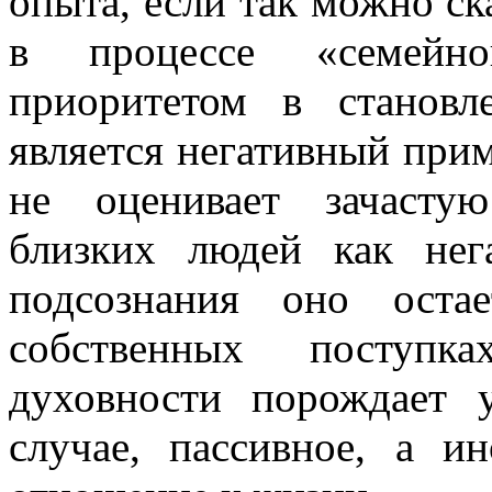
опыта, если так можно ск
в процессе «семейно
приоритетом в становл
является негативный при
не оценивает зачастую
близких людей как нег
подсознания оно оста
собственных поступк
духовности порождает
случае, пассивное, а ин