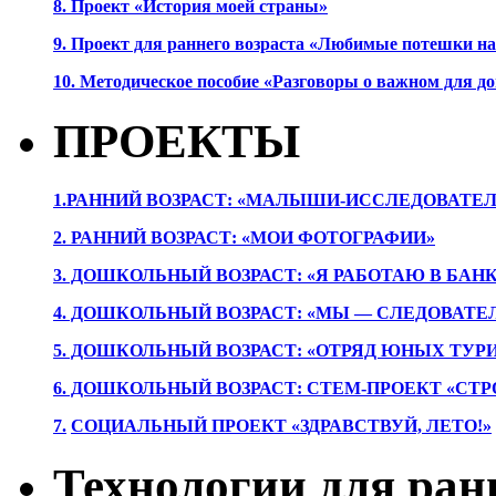
8. Проект «История моей страны»
9. Проект для раннего возраста «Любимые потешки 
10. Методическое пособие «Разговоры о важном для 
ПРОЕКТЫ
1.РАННИЙ ВОЗРАСТ: «МАЛЫШИ-ИССЛЕДОВАТЕЛ
2. РАННИЙ ВОЗРАСТ: «МОИ ФОТОГРАФИИ»
3. ДОШКОЛЬНЫЙ ВОЗРАСТ: «Я РАБОТАЮ В БАН
4. ДОШКОЛЬНЫЙ ВОЗРАСТ: «МЫ — СЛЕДОВАТЕ
5. ДОШКОЛЬНЫЙ ВОЗРАСТ: «ОТРЯД ЮНЫХ ТУР
6. ДОШКОЛЬНЫЙ ВОЗРАСТ: СТЕМ-ПРОЕКТ «СТР
7.
СОЦИАЛЬНЫЙ ПРОЕКТ «ЗДРАВСТВУЙ, ЛЕТО!»
Технологии для ран