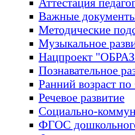
Аттестация педаго
Важные документ
Методические под
Музыкальное разв
Нацпроект "ОБР
Познавательное ра
Ранний возраст п
Речевое развитие
Социально-коммун
ФГОС дошкольного