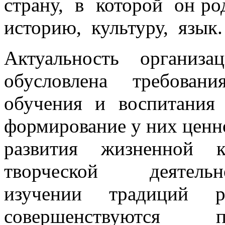
страну, в которой он ро
историю, культуру, язык.
Актуальность организа
обусловлена требова
обучения и воспитания 
формирование у них ценн
развития жизненной 
творческой деятел
изучении традиций р
совершенствуются п