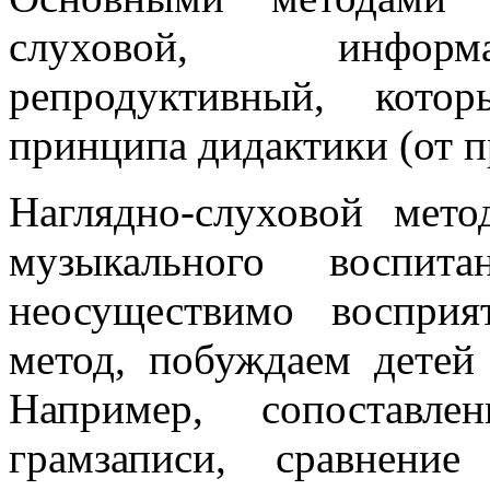
слуховой, информ
репродуктивный, кото
принципа дидактики (от п
Наглядно-слуховой мет
музыкального воспи
неосуществимо восприя
метод, побуждаем детей
Например, сопоставл
грамзаписи, сравнение