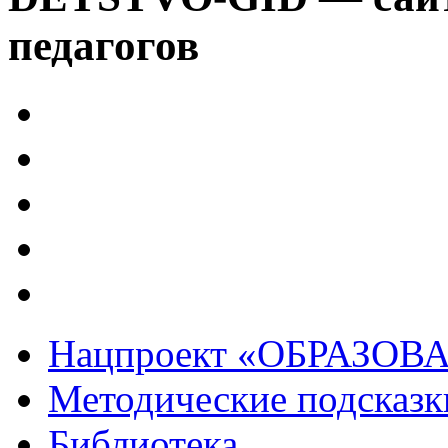
педагогов
Нацпроект «ОБРАЗОВ
Методические подсказк
Библиотека