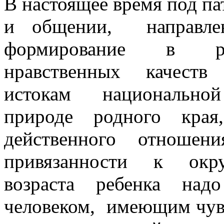
В настоящее время под па
и общении, направ
формирование в реб
нравственных качест
истокам национально
природе родного края
действенного отношени
привязанности к ок
возраста ребенка над
человеком, имеющим чу