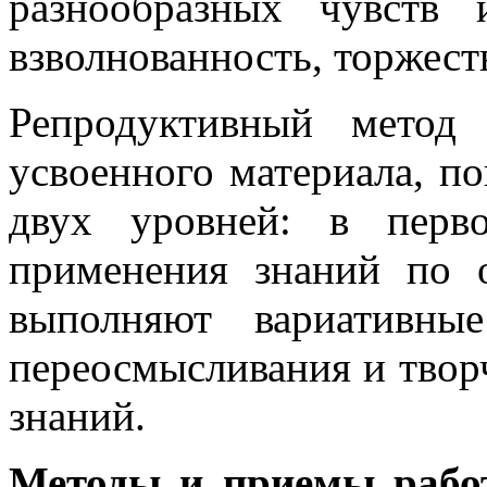
разнообразных чувств
взволнованность, торжество
Репродуктивный метод
усвоенного материала, п
двух уровней: в перв
применения знаний по
выполняют вариативны
переосмысливания и твор
знаний.
Методы и приемы рабо