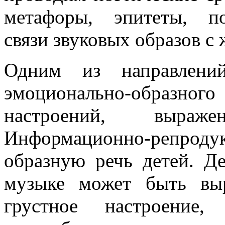
метафоры, эпитеты, по
связи звуковых образов с
Одним из направлений
эмоционально-образного
настроений, выраж
Информационно-репрод
образную речь детей. Д
музыке может быть вы
грустное настроени