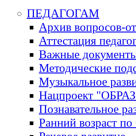
ПЕДАГОГАМ
Архив вопросов-от
Аттестация педаго
Важные документ
Методические под
Музыкальное разв
Нацпроект "ОБР
Познавательное ра
Ранний возраст п