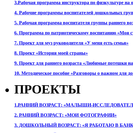
3.Рабочая программа инструктора по физкультуре на
4. Рабочие программы воспитателей дошкольных гру
5. Рабочая программа воспитателя группы раннего во
6. Программа по патриотическому воспитанию «Моя с
7. Проект для муз руководителя «У меня есть семья»
8. Проект «История моей страны»
9. Проект для раннего возраста «Любимые потешки 
10. Методическое пособие «Разговоры о важном для 
ПРОЕКТЫ
1.РАННИЙ ВОЗРАСТ: «МАЛЫШИ-ИССЛЕДОВАТЕЛ
2. РАННИЙ ВОЗРАСТ: «МОИ ФОТОГРАФИИ»
3. ДОШКОЛЬНЫЙ ВОЗРАСТ: «Я РАБОТАЮ В БАН