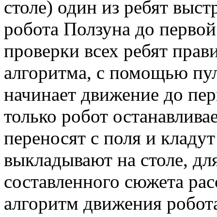
столе) один из ребят выс
робота Ползуна до перво
проверки всех ребят прав
алгоритма, с помощью пул
начинает движение до пе
только робот останавливае
переносят с поля и кладу
выкладывают на столе, дл
составленного сюжета расс
алгоритм движения робота