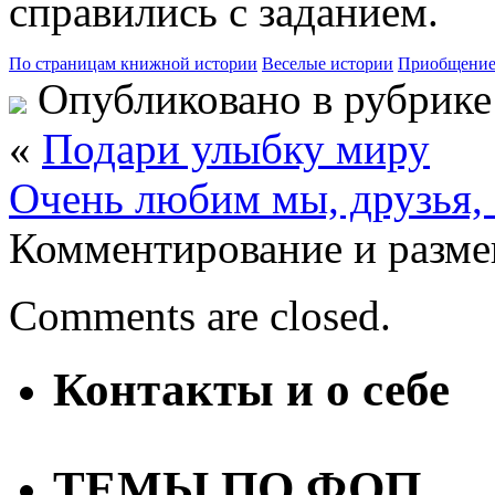
справились с заданием.
По страницам книжной истории
Веселые истории
Приобщение 
Опубликовано в рубрик
«
Подари улыбку миру
Очень любим мы, друзья,
Комментирование и разме
Comments are closed.
Контакты и о себе
ТЕМЫ ПО ФОП