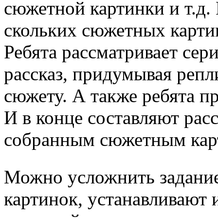
сюжетной картинки и т.д. 
скольких сюжетных картин
Ребята рассматривает сер
рассказ, придумывая репл
сюжету. А также ребята п
И в конце составляют рас
собранным сюжетным кар
Можно усложнить задание
картинок, устанавливают 