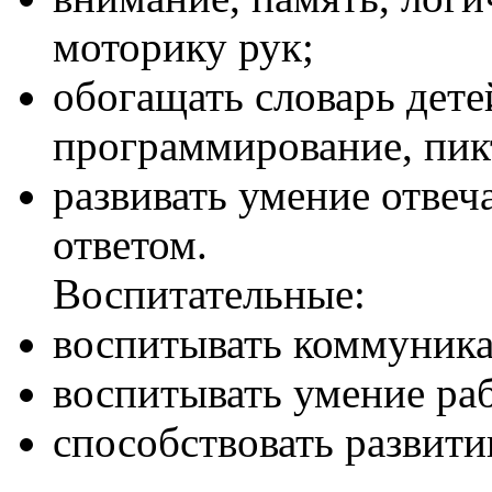
моторику рук;
обогащать словарь детей
программирование, пик
развивать умение отве
ответом.
Воспитательные:
воспитывать коммуника
воспитывать умение ра
способствовать развит