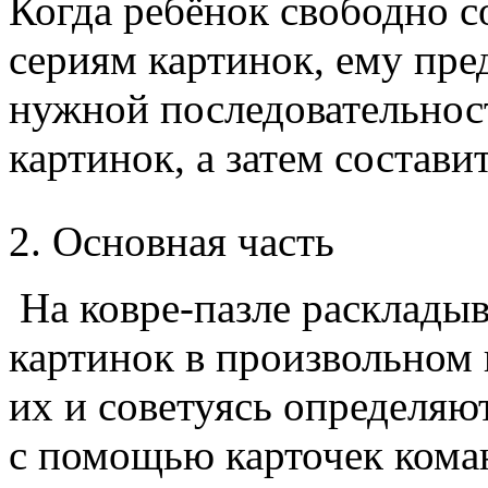
Когда ребёнок свободно с
сериям картинок, ему пр
нужной последовательност
картинок, а затем состави
2. Основная часть
На ковре-пазле расклады
картинок в произвольном 
их и советуясь определяю
с помощью карточек коман