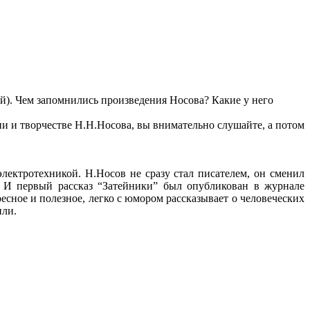
ей). Чем запомнились произведения Носова? Какие у него
и и творчестве Н.Н.Носова, вы внимательно слушайте, а потом
лектротехникой. Н.Носов не сразу стал писателем, он сменил
 И первый рассказ “Затейники” был опубликован в журнале
ресное и полезное, легко с юмором рассказывает о человеческих
или.