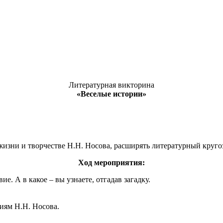
Литературная викторина
«Веселые истории»
изни и творчестве Н.Н. Носова, расширять литературный круго
Ход мероприятия:
е. А в какое – вы узнаете, отгадав загадку.
иям Н.Н. Носова.