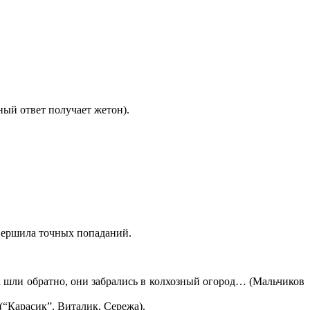
ный ответ получает жетон).
овершила точных попаданий.
гда шли обратно, они забрались в колхозный огород… (Мальчиков
(“Карасик”, Виталик, Сережа).