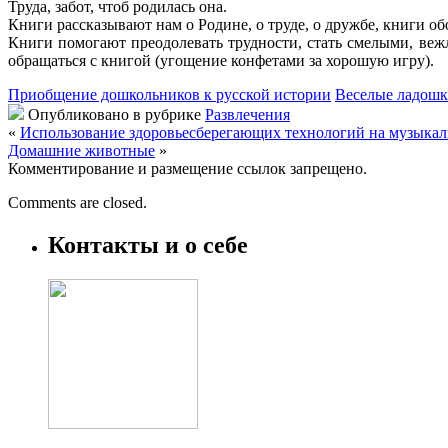
Труда, забот, чтоб родилась она.
Книги рассказывают нам о Родине, о труде, о дружбе, книги о
Книги помогают преодолевать трудности, стать смелыми, веж
обращаться с книгой (угощение конфетами за хорошую игру).
Приобщение дошкольников к русской истории
Веселые ладош
Опубликовано в рубрике
Развлечения
«
Использование здоровьесберегающих технологий на музыкал
Домашние животные
»
Комментирование и размещение ссылок запрещено.
Comments are closed.
Контакты и о себе