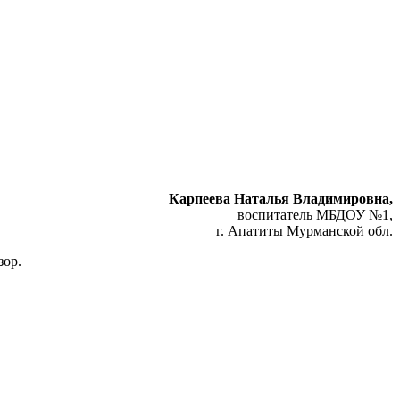
Карпеева Наталья Владимировна,
воспитатель МБДОУ №1,
г. Апатиты Мурманской обл.
зор.