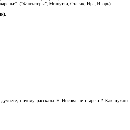
 варенье”. (“Фантазеры”, Мишутка, Стасик, Ира, Игорь).
к).
 думаете, почему рассказы Н Носова не стареют? Как нужно