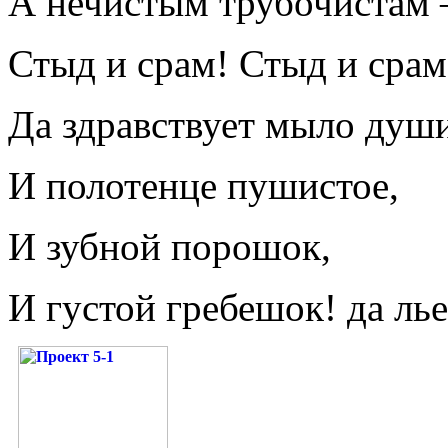
А нечистым трубочистам
Стыд и срам! Стыд и срам
Да здравствует мыло души
И полотенце пушистое,
И зубной порошок,
И густой гребешок! да лье