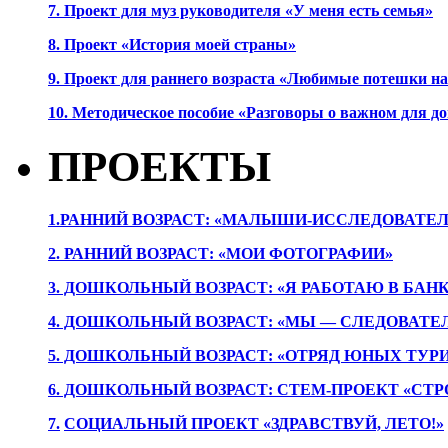
7. Проект для муз руководителя «У меня есть семья»
8. Проект «История моей страны»
9. Проект для раннего возраста «Любимые потешки 
10. Методическое пособие «Разговоры о важном для 
ПРОЕКТЫ
1.РАННИЙ ВОЗРАСТ: «МАЛЫШИ-ИССЛЕДОВАТЕЛ
2. РАННИЙ ВОЗРАСТ: «МОИ ФОТОГРАФИИ»
3. ДОШКОЛЬНЫЙ ВОЗРАСТ: «Я РАБОТАЮ В БАН
4. ДОШКОЛЬНЫЙ ВОЗРАСТ: «МЫ — СЛЕДОВАТЕ
5. ДОШКОЛЬНЫЙ ВОЗРАСТ: «ОТРЯД ЮНЫХ ТУР
6. ДОШКОЛЬНЫЙ ВОЗРАСТ: СТЕМ-ПРОЕКТ «СТР
7.
СОЦИАЛЬНЫЙ ПРОЕКТ «ЗДРАВСТВУЙ, ЛЕТО!»