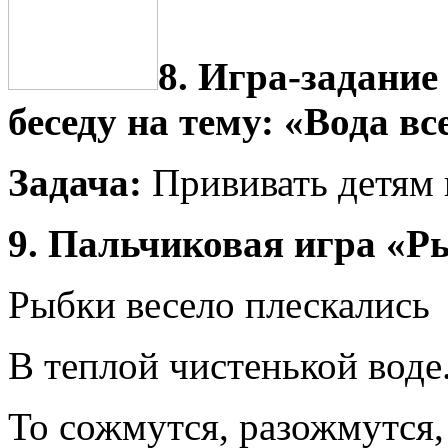
8. Игра-задание
беседу на тему: «Вода в
Задача:
Прививать детям
9. Пальчиковая игра «Р
Рыбки весело плескались
В теплой чистенькой воде
То сожмутся, разожмутся,