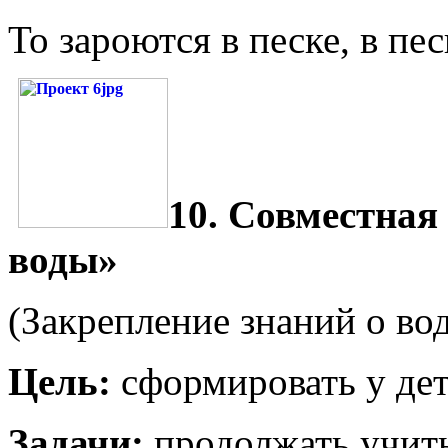
То зароются в песке, в пе
10. Совместная
воды»
(Закрепление знаний о вод
Цель:
сформировать у дет
Задачи:
продолжать учить