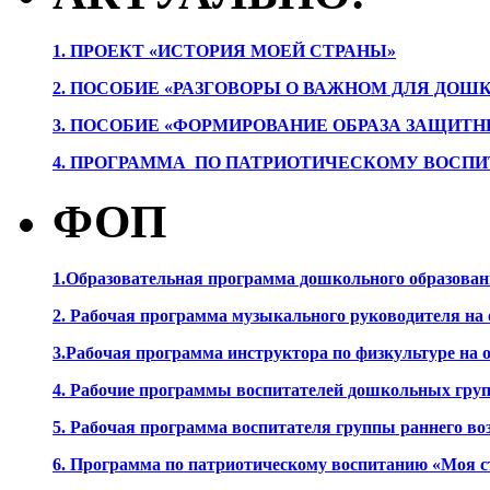
1. ПРОЕК
Т «ИСТОРИЯ МОЕЙ СТРАНЫ»
2. ПОСОБИЕ «РАЗГОВОРЫ О ВАЖНОМ ДЛЯ ДОШ
3. ПОСОБИЕ «ФОРМИРОВАНИЕ ОБРАЗА ЗАЩИТН
4. ПРОГРАММА ПО ПАТРИОТИЧЕСКОМУ ВОСПИ
ФОП
1.Образовательная программа дошкольного образова
2. Рабочая программа музыкального руководителя на
3.Рабочая программа инструктора по физкультуре на
4. Рабочие программы воспитателей дошкольных гру
5. Рабочая программа воспитателя группы раннего во
6. Программа по патриотическому воспитанию «Моя с