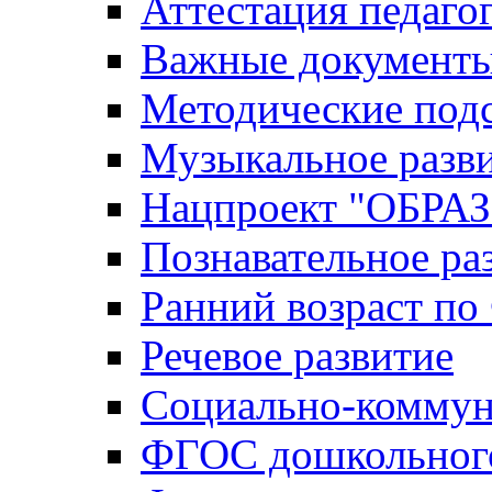
Аттестация педаго
Важные документ
Методические под
Музыкальное разв
Нацпроект "ОБР
Познавательное ра
Ранний возраст п
Речевое развитие
Социально-коммун
ФГОС дошкольного