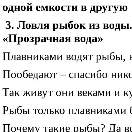
одной емкости в другую
3. Ловля рыбок из воды.
«Прозрачная вода»
Плавниками водят рыбы, 
Пообедают – спасибо нико
Так живут они веками и к
Рыбы только плавниками 
Почему такие рыбы? Да во