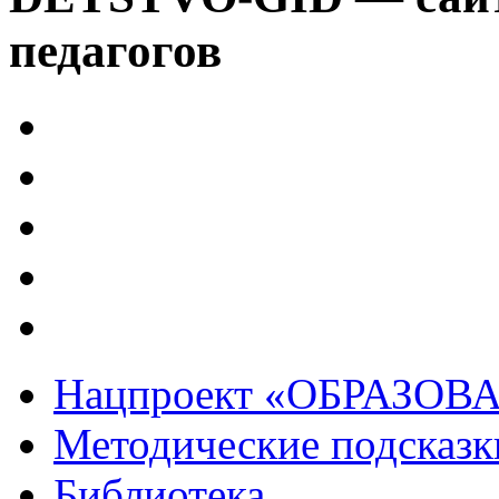
педагогов
Нацпроект «ОБРАЗОВ
Методические подсказк
Библиотека