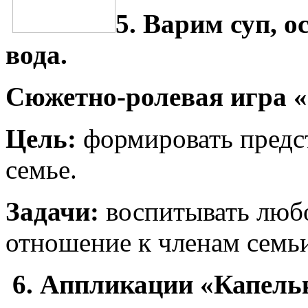
5. Варим суп, о
вода.
Сюжетно-ролевая игра 
Цель:
формировать предст
семье.
Задачи:
воспитывать любо
отношение к членам семьи
6. Аппликации «Капель