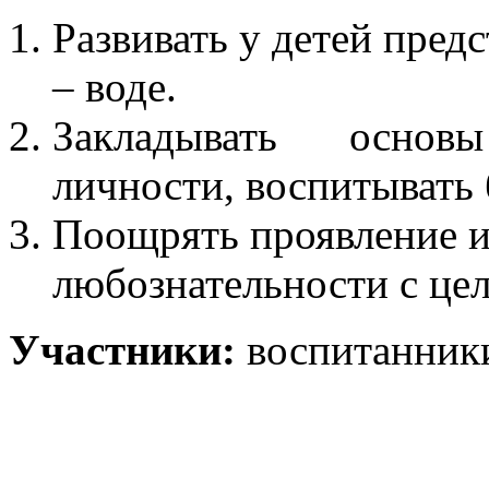
Развивать у детей пред
– воде.
Закладывать основ
личности, воспитывать 
Поощрять проявление 
любознательности с це
Участники:
воспитанники