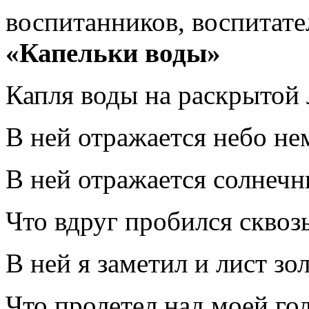
воспитанников, воспитате
«Капельки воды»
Капля воды на раскрытой
В ней отражается небо не
В ней отражается солнечн
Что вдруг пробился сквозь
В ней я заметил и лист зо
Что пролетел над моей го