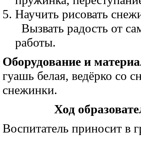
Научить рисовать снеж
Вызвать радость от са
работы.
Оборудование и матери
гуашь белая, ведёрко со с
снежинки.
Ход образовате
Воспитатель приносит в г