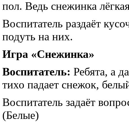
пол. Ведь снежинка лёгка
Воспитатель раздаёт кусо
подуть на них.
Игра «Снежинка»
Воспитатель:
Ребята, а д
тихо падает снежок, белы
Воспитатель задаёт вопро
(Белые)