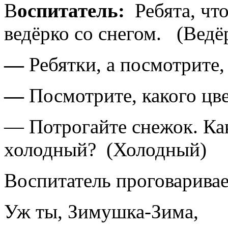
В
оспитатель:
Ребята, чт
ведёрко со снегом. (Ведё
—
Ребятки, а посмотрите,
—
Посмотрите, какого цве
— Потрогайте снежок. Ка
холодный? (Холодный)
Воспитатель проговаривае
Уж ты, Зимушка-Зима,