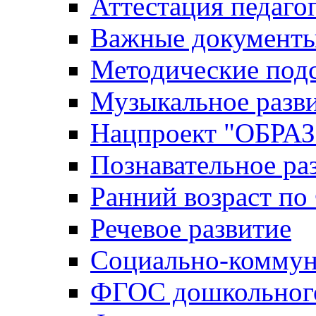
Аттестация педаго
Важные документ
Методические под
Музыкальное разв
Нацпроект "ОБР
Познавательное ра
Ранний возраст п
Речевое развитие
Социально-коммун
ФГОС дошкольного