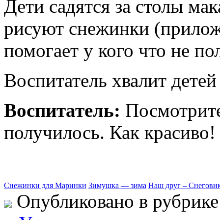
Дети садятся за столы мак
рисуют снежинки (прилож
помогает у кого что не по
Воспитатель хвалит детей
Воспитатель:
Посмотрите,
получилось. Как красиво
Снежинки для Маринки
Зимушка — зима
Наш друг – Снегови
Опубликовано в рубрик