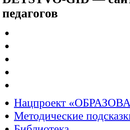
педагогов
Нацпроект «ОБРАЗОВ
Методические подсказк
Библиотека