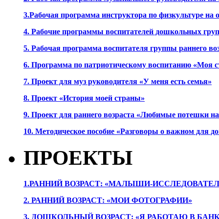
3.Рабочая программа инструктора по физкультуре на
4. Рабочие программы воспитателей дошкольных гру
5. Рабочая программа воспитателя группы раннего во
6. Программа по патриотическому воспитанию «Моя с
7. Проект для муз руководителя «У меня есть семья»
8. Проект «История моей страны»
9. Проект для раннего возраста «Любимые потешки 
10. Методическое пособие «Разговоры о важном для 
ПРОЕКТЫ
1.РАННИЙ ВОЗРАСТ: «МАЛЫШИ-ИССЛЕДОВАТЕЛ
2. РАННИЙ ВОЗРАСТ: «МОИ ФОТОГРАФИИ»
3. ДОШКОЛЬНЫЙ ВОЗРАСТ: «Я РАБОТАЮ В БАН