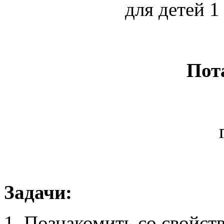
для детей 
Пот
Задачи:
Познакомить со свойств