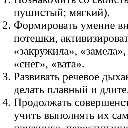
пушистый; мягкий).
Формировать умение вн
потешки, активизироват
«закружила», «замела»,
«снег», «вата».
Развивать речевое дых
делать плавный и длит
Продолжать совершенст
учить выполнять их са
пружинка, переступание