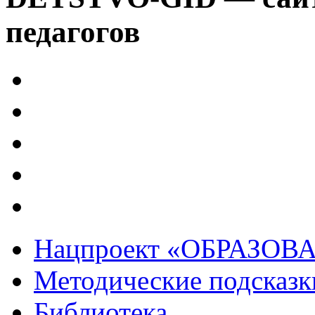
педагогов
Нацпроект «ОБРАЗОВ
Методические подсказк
Библиотека