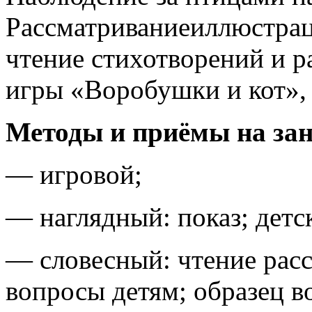
Рассматриваниеиллюстрац
чтение стихотворений и р
игры «Воробушки и кот», 
Методы и приёмы на зан
— игровой;
— наглядный: показ; детс
— словесный: чтение расск
вопросы детям; образец в