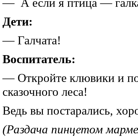
— А если я птица — галка
Дети:
— Галчата!
Воспитатель:
— Откройте клювики и по
сказочного леса!
Ведь вы постарались, хор
(Раздача пинцетом марме