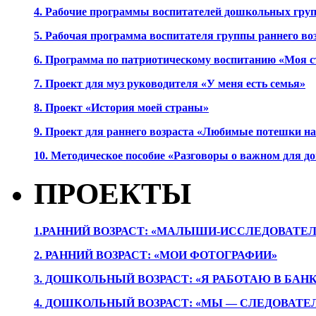
4. Рабочие программы воспитателей дошкольных гру
5. Рабочая программа воспитателя группы раннего во
6. Программа по патриотическому воспитанию «Моя с
7. Проект для муз руководителя «У меня есть семья»
8. Проект «История моей страны»
9. Проект для раннего возраста «Любимые потешки 
10. Методическое пособие «Разговоры о важном для 
ПРОЕКТЫ
1.РАННИЙ ВОЗРАСТ: «МАЛЫШИ-ИССЛЕДОВАТЕЛ
2. РАННИЙ ВОЗРАСТ: «МОИ ФОТОГРАФИИ»
3. ДОШКОЛЬНЫЙ ВОЗРАСТ: «Я РАБОТАЮ В БАН
4. ДОШКОЛЬНЫЙ ВОЗРАСТ: «МЫ — СЛЕДОВАТЕ