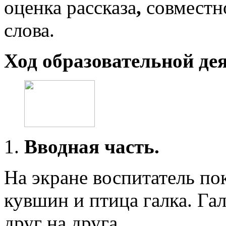
оценка рассказа
,
совместно
слова.
Ход образовательной де
1.
Вводная часть.
На экране воспитатель по
кувшин и птица галка. Га
друг на друга.