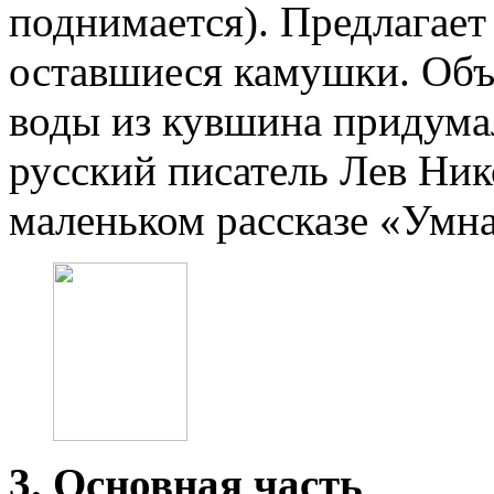
поднимается). Предлагает
оставшиеся камушки. Объ
воды из кувшина придумал
русский писатель Лев Ник
маленьком рассказе «Умна
3. Основная часть