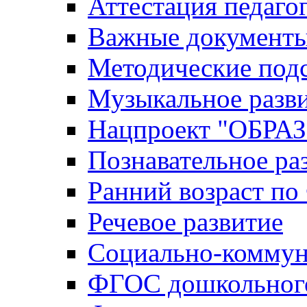
Аттестация педаго
Важные документ
Методические под
Музыкальное разв
Нацпроект "ОБР
Познавательное ра
Ранний возраст п
Речевое развитие
Социально-коммун
ФГОС дошкольного