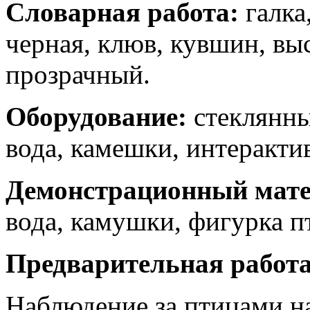
Словарная работа:
галка
черная, клюв, кувшин, вы
прозрачный.
Оборудование:
стеклянны
вода, камешки, интеракти
Демонстрационный мат
вода, камушки, фигурка п
Предварительная работа
Наблюдение за птицами на