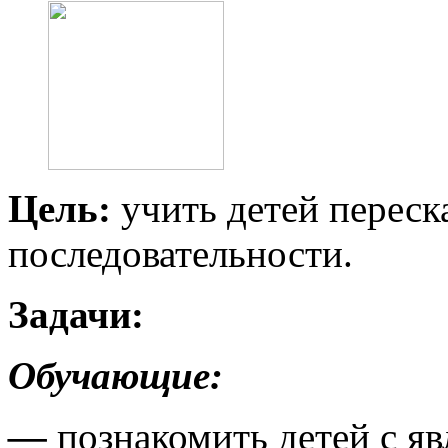
Цель:
учить детей переска
последовательности.
Задачи:
Обучающие:
—
познакомить детей с я