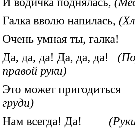
И водичка поднялась,
(Ме
Галка вволю напилась,
(Хл
Очень умная ты, галка!
Да, да, да! Да, да, да!
(П
правой руки)
Это может пригодитьс
груди)
Нам всегда! Да!
(Руки