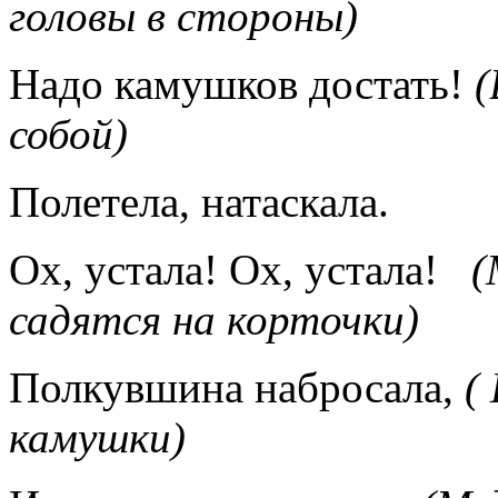
головы в стороны)
Надо камушков достать!
(
собой)
Полетела, натаскала.
Ох, устала! Ох, устала!
(
садятся на корточки)
Полкувшина набросала,
(
камушки)