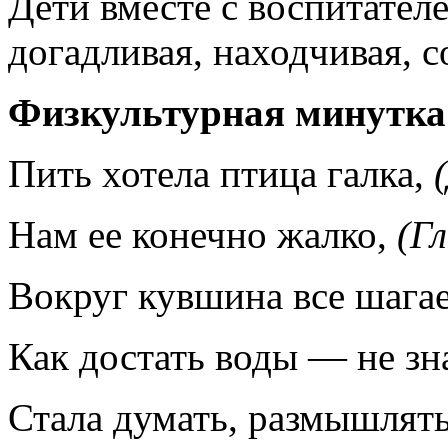
Дети вместе с воспитател
догадливая, находчивая, с
Физкультурная минутка
Пить хотела птица галка,
Нам ее конечно жалко,
(Г
Вокруг кувшина все шага
Как достать воды — не зн
Стала думать, размышлять