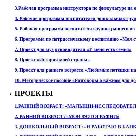
3.Рабочая программа инструктора по физкультуре на
4. Рабочие программы воспитателей дошкольных гру
5. Рабочая программа воспитателя группы раннего во
6. Программа по патриотическому воспитанию «Моя с
7. Проект для муз руководителя «У меня есть семья»
8. Проект «История моей страны»
9. Проект для раннего возраста «Любимые потешки 
10. Методическое пособие «Разговоры о важном для 
ПРОЕКТЫ
1.РАННИЙ ВОЗРАСТ: «МАЛЫШИ-ИССЛЕДОВАТЕЛ
2. РАННИЙ ВОЗРАСТ: «МОИ ФОТОГРАФИИ»
3. ДОШКОЛЬНЫЙ ВОЗРАСТ: «Я РАБОТАЮ В БАН