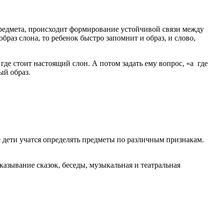
редмета, происходит формирование устойчивой связи между
браз слона, то ребенок быстро запомнит и образ, и слово,
где стоит настоящий слон. А потом задать ему вопрос, «а где
ый образ.
е дети учатся определять предметы по различным признакам.
азывание сказок, беседы, музыкальная и театральная