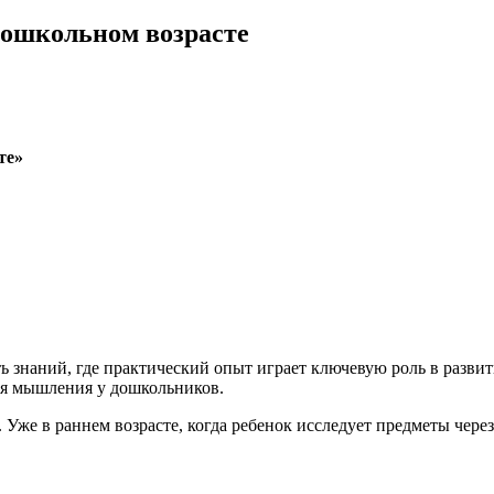
ошкольном возрасте
те»
ь знаний, где практический опыт играет ключевую роль в разви
ия мышления у дошкольников.
 Уже в раннем возрасте, когда ребенок исследует предметы чер