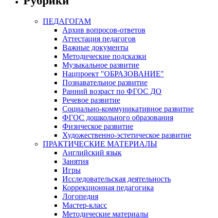
Рубрики
ПЕДАГОГАМ
Архив вопросов-ответов
Аттестация педагогов
Важные документы
Методические подсказки
Музыкальное развитие
Нацпроект "ОБРАЗОВАНИЕ"
Познавательное развитие
Ранний возраст по ФГОС ДО
Речевое развитие
Социально-коммуникативное развитие
ФГОС дошкольного образования
Физическое развитие
Художественно-эстетическое развитие
ПРАКТИЧЕСКИЕ МАТЕРИАЛЫ
Английский язык
Занятия
Игры
Исследовательская деятельность
Коррекционная педагогика
Логопедия
Мастер-класс
Методические материалы