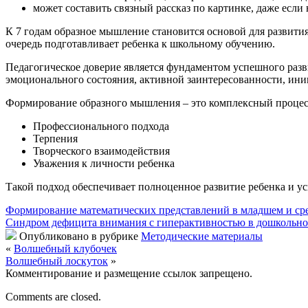
может составить связный рассказ по картинке, даже если 
К 7 годам образное мышление становится основой для развития 
очередь подготавливает ребенка к школьному обучению.
Педагогическое доверие является фундаментом успешного разви
эмоционального состояния, активной заинтересованности, ини
Формирование образного мышления – это комплексный процесс
Профессионального подхода
Терпения
Творческого взаимодействия
Уважения к личности ребенка
Такой подход обеспечивает полноценное развитие ребенка и 
Формирование математических представлений в младшем и сре
Синдром дефицита внимания с гиперактивностью в дошкольно
Опубликовано в рубрике
Методические материалы
«
Волшебный клубочек
Волшебный лоскуток
»
Комментирование и размещение ссылок запрещено.
Comments are closed.