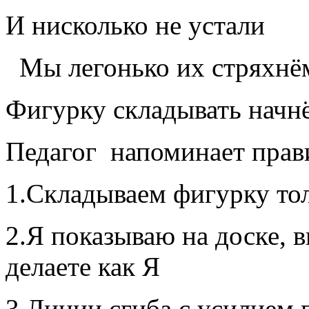
И нисколько не устали
Мы легонько их стряхнё
Фигурку складывать начн
Педагог напоминает прав
1.Складываем фигурку тол
2.Я показываю на доске, 
делаете как Я
3.Линии сгиба с усилием