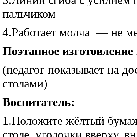
пальчиком
4.Работает молча — не м
Поэтапное изготовление
(педагог показывает на до
столами)
Воспитатель:
1.Положите жёлтый бумаж
столе, уголочки вверху, вн