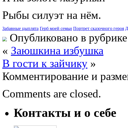
Рыбы силуэт на нём.
Забавные цыплята
Герб моей семьи
Портрет сказочного героя
Д
Опубликовано в рубрик
«
Заюшкина избушка
В гости к зайчику
»
Комментирование и разме
Comments are closed.
Контакты и о себе