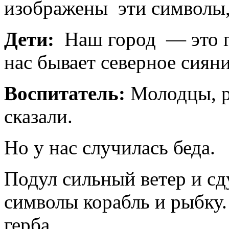
изображены эти символы,
Дети:
Наш город — это г
нас бывает северное сиян
Воспитатель:
Молодцы, р
сказали.
Но у нас случилась беда.
Подул сильный ветер и сду
символы корабль и рыбку.
герба.