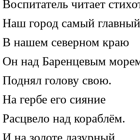
Воспитатель читает стихо
Наш город самый главны
В нашем северном краю
Он над Баренцевым море
Поднял голову свою.
На гербе его сияние
Расцвело над кораблём.
И на золоте лазурный