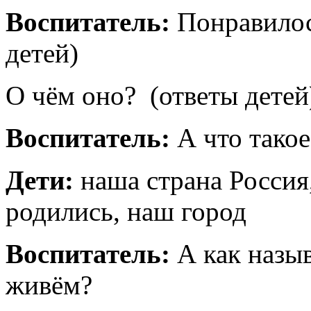
Воспитатель:
Понравилос
детей)
О чём оно? (ответы детей
Воспитатель:
А что тако
Дети:
наша страна Россия
родились, наш город
Воспитатель:
А как назы
живём?