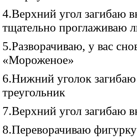
4.Верхний угол загибаю в
тщательно проглаживаю л
5.Разворачиваю, у вас сн
«Мороженое»
6.Нижний уголок загибаю 
треугольник
7.Верхний угол загибаю в
8.Переворачиваю фигурку 