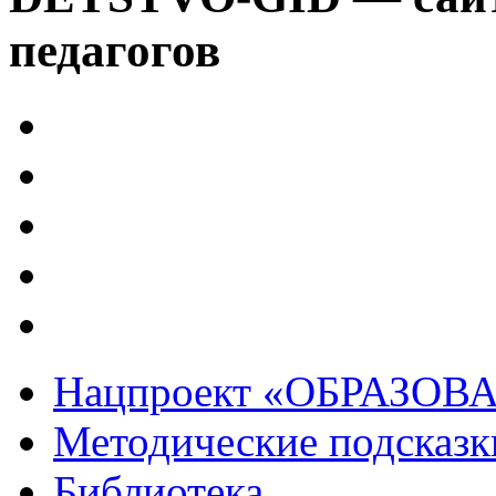
педагогов
Нацпроект «ОБРАЗОВ
Методические подсказк
Библиотека