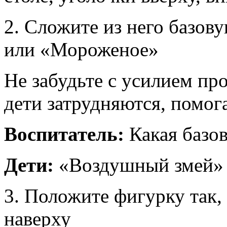
2. Сложите из него базо
или «Мороженое»
Не забудьте с усилием пр
дети затрудняются, помог
Воспитатель:
Какая базо
Дети:
«Воздушный змей»
3. Положите фигурку так
наверху