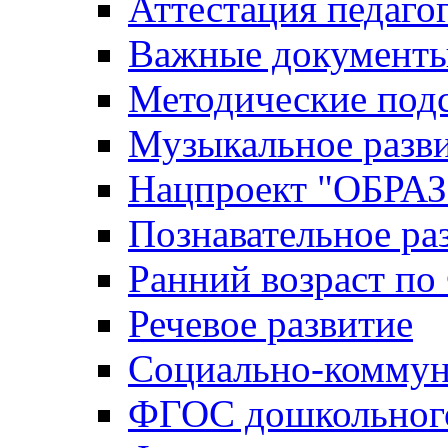
Аттестация педаго
Важные документ
Методические под
Музыкальное разв
Нацпроект "ОБР
Познавательное ра
Ранний возраст п
Речевое развитие
Социально-коммун
ФГОС дошкольного