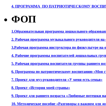
4. ПРОГРАММА ПО ПАТРИОТИЧЕСКОМУ ВОСПИ
ФОП
1.Образовательная программа дошкольного образова
2. Рабочая программа музыкального руководителя на
3.Рабочая программа инструктора по физкультуре на
4. Рабочие программы воспитателей дошкольных гру
5. Рабочая программа воспитателя группы раннего во
6. Программа по патриотическому воспитанию «Моя с
7. Проект для муз руководителя «У меня есть семья»
8. Проект «История моей страны»
9. Проект для раннего возраста «Любимые потешки 
10. Методическое пособие «Разговоры о важном для 