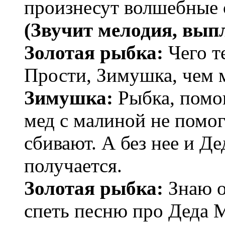
произнесут волшебные с
(Звучит мелодия, вып
Золотая рыбка:
Чего т
Прости, Зимушка, чем 
Зимушка:
Рыбка, помо
мед с малиной не помог
сбивают. А без нее и Д
получается.
Золотая рыбка:
Знаю о
спеть песню про Деда 