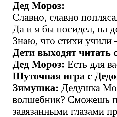
Дед Мороз:
Славно, славно попляса
Да и я бы посидел, на 
Знаю, что стихи учили 
Дети выходят читать 
Дед Мороз:
Есть для ва
Шуточная игра с Дед
Зимушка:
Дедушка Мор
волшебник? Сможешь п
завязанными глазами п