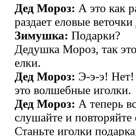
Дед Мороз:
А это как 
раздает еловые веточки
Зимушка:
Подарки?
Дедушка Мороз, так эт
елки.
Дед Мороз:
Э-э-э! Нет
это волшебные иголки.
Дед Мороз:
А теперь вс
слушайте и повторяйте 
Станьте иголки подарка