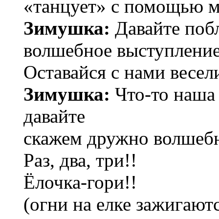
«танцует» с помощью м
Зимушка:
Давайте побл
волшебное выступление!
Оставайся с нами весел
Зимушка:
Что-то наша 
давайте
скажем дружно волшебн
Раз, два, три!!
Ёлочка-гори!!
(огни на елке зажигают