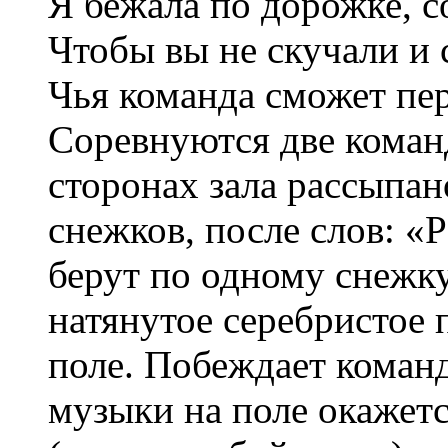
Я бежала по дорожке, с
Чтобы вы не скучали и
Чья команда сможет пе
Соревнуются две кома
сторонах зала рассыпан
снежков, после слов: «Р
берут по одному снежк
натянутое серебристое 
поле. Побеждает команд
музыки на поле окажет