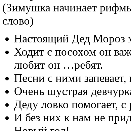
(Зимушка начинает рифмы
слово)
Настоящий Дед Мороз м
Ходит с посохом он важ
любит он …ребят.
Песни с ними запевает, 
Очень шустрая девчурк
Деду ловко помогает, с
И без них к нам не пр
Новый год!