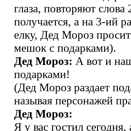
глаза, повторяют слова 
получается, а на 3-ий р
елку, Дед Мороз просит
мешок с подарками).
Дед Мороз:
А вот и на
подарками!
(Дед Мороз раздает под
называя персонажей пр
Дед Мороз:
Я у вас гостил сегодня,