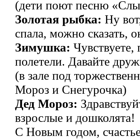
(дети поют песню «Слы
Золотая рыбка:
Ну вот
спала, можно сказать, о
Зимушка:
Чувствуете,
полетели. Давайте дру
(в зале под торжестве
Мороз и Снегурочка)
Дед Мороз:
Здравствуйт
взрослые и дошколята!
С Новым годом, счасть