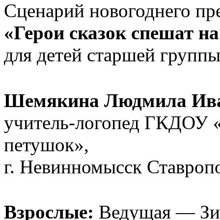
Сценарий новогоднего пр
«Герои сказок спешат н
для детей старшей групп
Шемякина Людмила Ива
учитель-логопед ГКДОУ 
петушок»,
г. Невинномысск Ставропо
Взрослые:
Ведущая — Зи