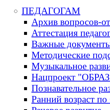
ПЕДАГОГАМ
Архив вопросов-от
Аттестация педаго
Важные документ
Методические под
Музыкальное разв
Нацпроект "ОБР
Познавательное ра
Ранний возраст п