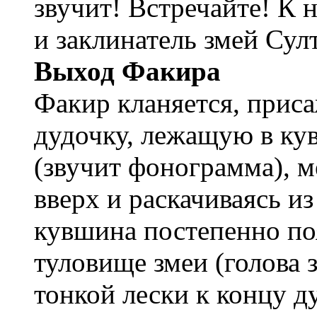
звучит! Встречайте! К 
и заклинатель змей Сул
Выход Факира
Факир кланяется, приса
дудочку, лежащую в кув
(звучит фонограмма), 
вверх и раскачиваясь из
кувшина постепенно поя
туловище змеи (голова
тонкой лески к концу д