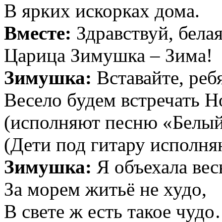
В ярких искорках дома.
Вместе:
Здравствуй, белая
Царица Зимушка – Зима!
Зимушка:
Вставайте, ребя
Весело будем встречать Н
(исполняют песню «Белый
(Дети под гитару исполня
Зимушка:
Я объехала весь
За морем житьё не худо,
В свете ж есть такое чудо