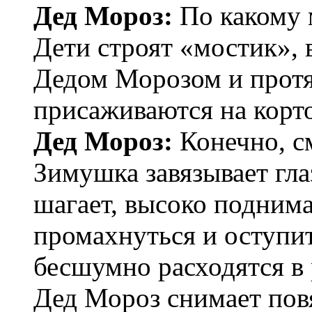
Дед Мороз:
По какому 
Дети строят «мостик», 
Дедом Морозом и протя
присаживаются на корт
Дед Мороз:
Конечно, с
Зимушка завязывает гл
шагает, высоко поднима
промахнуться и оступит
бесшумно расходятся в 
Дед Мороз снимает повя