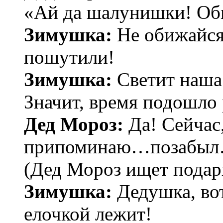
«Ай да шалунишки! Об
Зимушка:
Не обижайся 
пошутили!
Зимушка:
Светит наша 
Значит, время подошло 
Дед Мороз:
Да! Сейчас,
припоминаю…позабы
(Дед Мороз ищет подар
Зимушка:
Дедушка, вот
елочкой лежит!