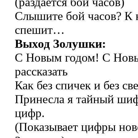
(раздается бой часов)
Слышите бой часов? К н
спешит…
Выход Золушки:
С Новым годом! С Нов
рассказать
Как без спичек и без св
Принесла я тайный шиф
цифр.
(Показывает цифры ново