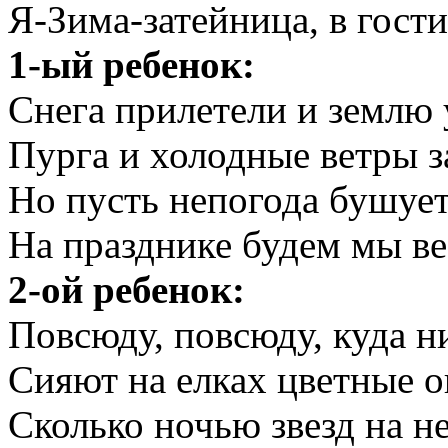
Я-Зима-затейница, в гост
1-ый ребенок:
Снега прилетели и землю
Пурга и холодные ветры з
Но пусть непогода бушует
На празднике будем мы ве
2-ой ребенок:
Повсюду, повсюду, куда ни
Сияют на елках цветные о
Сколько ночью звезд на не