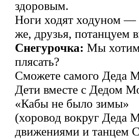
здоровым.
Ноги ходят ходуном — н
же, друзья, потанцуем в
Снегурочка:
Мы хотим 
плясать?
Сможете самого Деда М
Дети вместе с Дедом М
«Кабы не было зимы»
(хоровод вокруг Деда 
движениями и танцем С