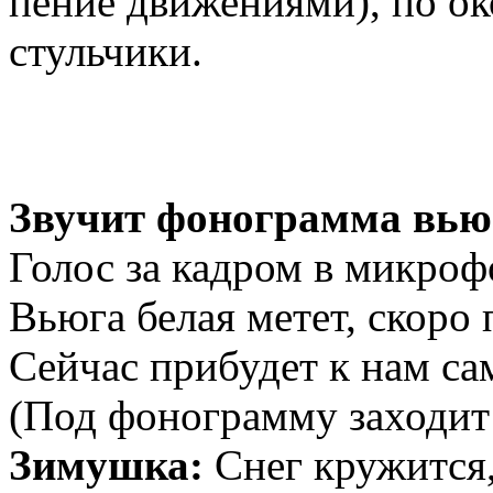
пение движениями), по ок
стульчики.
Звучит фонограмма вьюг
Голос за кадром в микрофо
Вьюга белая метет, скоро
Сейчас прибудет к нам са
(Под фонограмму заходит
Зимушка:
Снег кружится, 