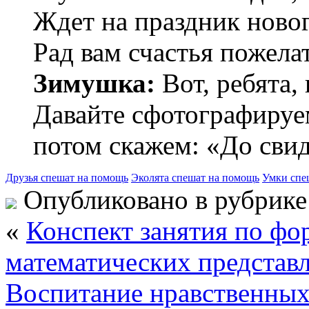
Ждет на праздник ново
Рад вам счастья пожела
Зимушка:
Вот, ребята,
Давайте сфотографируем
потом скажем: «До сви
Друзья спешат на помощь
Эколята спешат на помощь
Умки спе
Опубликовано в рубрик
«
Конспект занятия по ф
математических представ
Воспитание нравственных