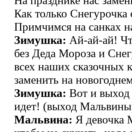
На празднике нас замен
Как только Снегурочка 
Примчимся на санках н
Зимушка:
Ай-ай-ай! Чт
без Деда Мороза и Сне
всех наших сказочных 
заменить на новогоднем
Зимушка:
Вот и выход
идет! (выход Мальвины
Мальвина:
Я девочка М