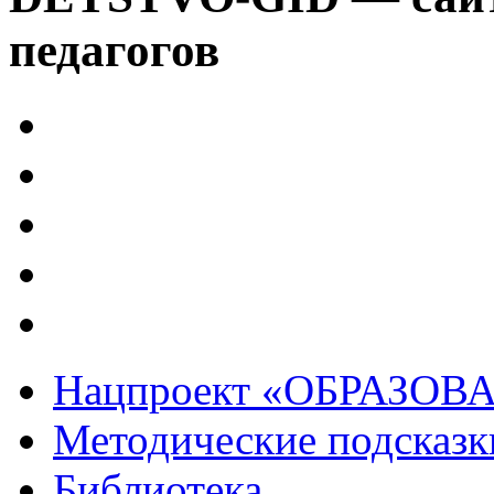
педагогов
Нацпроект «ОБРАЗОВ
Методические подсказк
Библиотека