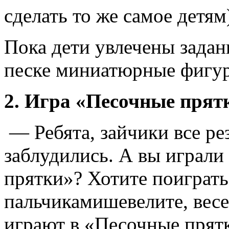
сделать то же самое детям
Пока дети увлечены задан
песке миниатюрные фигур
2. Игра «Песочные прят
— Ребята, зайчики все рез
заблудились. А вы играли
прятки»? Хотите поиграть
пальчикамишевелите, весе
играют в «Песочные прят