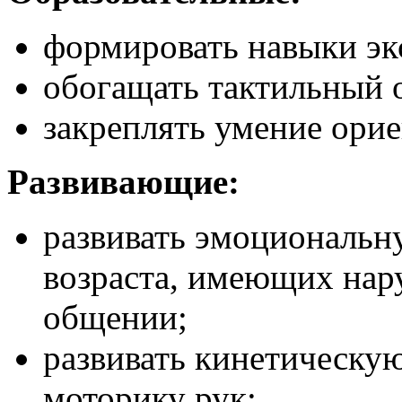
формировать навыки эк
обогащать тактильный 
закреплять умение орие
Развивающие:
развивать эмоциональн
возраста, имеющих на
общении;
развивать кинетическу
моторику рук;