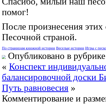
Спасибо, милый наш песо
помог!
После произнесения этих 
Песочной страной.
По страницам книжной истории
Веселые истории
Игры с песк
Опубликовано в рубрик
«
Конспект индивидуально
балансировочной доски Б
Путь равновесия
»
Комментирование и разме