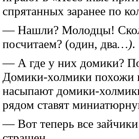
спрятанных заранее по кол
— Нашли? Молодцы! Сколь
посчитаем? (один, два
…)
.
— А где у них домики? П
Домики-холмики похожи н
насыпают домики-холмики,
рядом ставят миниатюрну
— Вот теперь все зайчики
страшен.