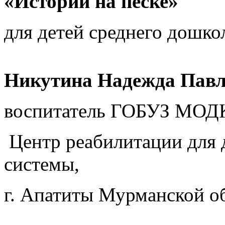
«Истории на песке»
для детей среднего дошко
Никутина Надежда Павл
воспитатель ГОБУЗ МОД
Центр реабилитации для д
системы,
г. Апатиты Мурманской о