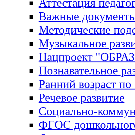
Аттестация педаго
Важные документ
Методические под
Музыкальное разв
Нацпроект "ОБР
Познавательное ра
Ранний возраст п
Речевое развитие
Социально-коммун
ФГОС дошкольного