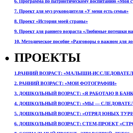
6. Программа по патриотическому воспитанию «Моя с
7. Проект для муз руководителя «У меня есть семья»
8. Проект «История моей страны»
9. Проект для раннего возраста «Любимые потешки 
10. Методическое пособие «Разговоры о важном для 
ПРОЕКТЫ
1.РАННИЙ ВОЗРАСТ: «МАЛЫШИ-ИССЛЕДОВАТЕЛ
2. РАННИЙ ВОЗРАСТ: «МОИ ФОТОГРАФИИ»
3. ДОШКОЛЬНЫЙ ВОЗРАСТ: «Я РАБОТАЮ В БАН
4. ДОШКОЛЬНЫЙ ВОЗРАСТ: «МЫ — СЛЕДОВАТЕ
5. ДОШКОЛЬНЫЙ ВОЗРАСТ: «ОТРЯД ЮНЫХ ТУР
6. ДОШКОЛЬНЫЙ ВОЗРАСТ: СТЕМ-ПРОЕКТ «СТР