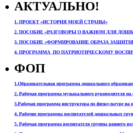
АКТУАЛЬНО!
1. ПРОЕК
Т «ИСТОРИЯ МОЕЙ СТРАНЫ»
2. ПОСОБИЕ «РАЗГОВОРЫ О ВАЖНОМ ДЛЯ ДОШ
3. ПОСОБИЕ «ФОРМИРОВАНИЕ ОБРАЗА ЗАЩИТН
4. ПРОГРАММА ПО ПАТРИОТИЧЕСКОМУ ВОСПИ
ФОП
1.Образовательная программа дошкольного образова
2. Рабочая программа музыкального руководителя на
3.Рабочая программа инструктора по физкультуре на
4. Рабочие программы воспитателей дошкольных гру
5. Рабочая программа воспитателя группы раннего во