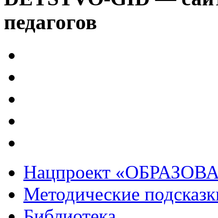
педагогов
Нацпроект «ОБРАЗОВ
Методические подсказк
Библиотека