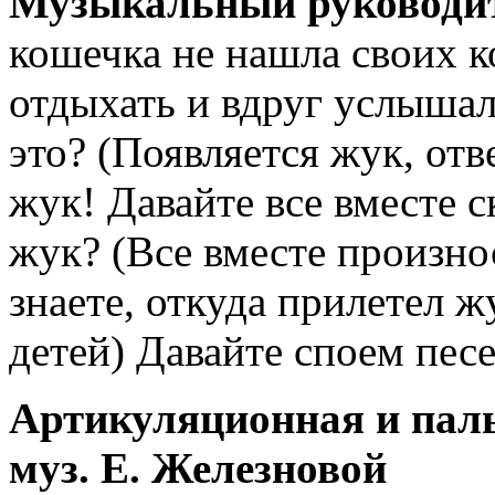
Музыкальный руководи
кошечка не нашла своих к
отдыхать и вдруг услыш
это? (Появляется жук, отв
жук! Давайте все вместе
жук? (Все вместе произ
знаете, откуда прилетел ж
детей) Давайте споем пес
Артикуляционная и пал
муз. Е. Железновой