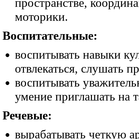
пространстве, координ
моторики.
Воспитательные:
воспитывать навыки ку
отвлекаться, слушать п
воспитывать уважитель
умение приглашать на т
Речевые:
вырабатывать четкую а