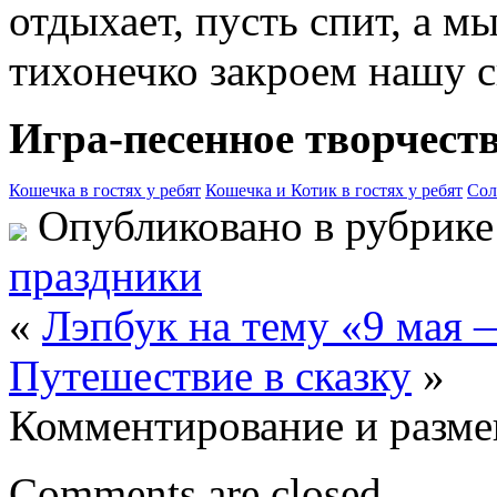
отдыхает, пусть спит, а м
тихонечко закроем нашу с
Игра-песенное творчеств
Кошечка в гостях у ребят
Кошечка и Котик в гостях у ребят
Сол
Опубликовано в рубрик
праздники
«
Лэпбук на тему «9 мая
Путешествие в сказку
»
Комментирование и разме
Comments are closed.