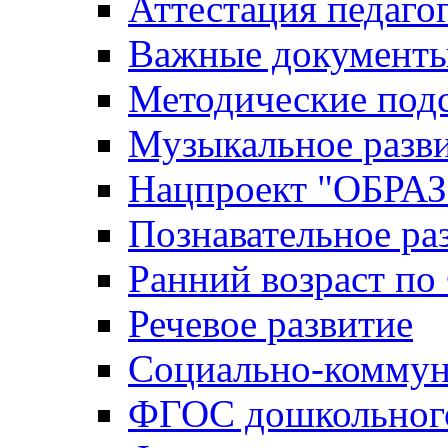
Аттестация педаго
Важные документ
Методические под
Музыкальное разв
Нацпроект "ОБР
Познавательное ра
Ранний возраст п
Речевое развитие
Социально-коммун
ФГОС дошкольного