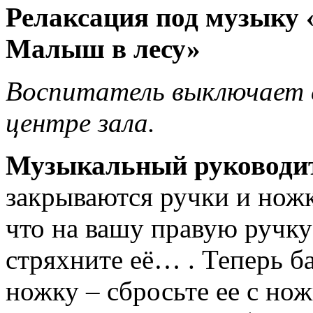
Релаксация под музыку
Малыш в лесу»
Воспитатель выключает с
центре зала.
Музыкальный руководи
закрываются ручки и ножк
что на вашу правую ручку 
стряхните её… . Теперь б
ножку – сбросьте ее с но