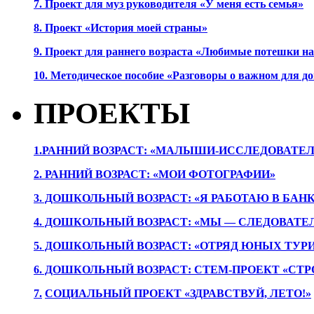
7. Проект для муз руководителя «У меня есть семья»
8. Проект «История моей страны»
9. Проект для раннего возраста «Любимые потешки 
10. Методическое пособие «Разговоры о важном для 
ПРОЕКТЫ
1.РАННИЙ ВОЗРАСТ: «МАЛЫШИ-ИССЛЕДОВАТЕЛ
2. РАННИЙ ВОЗРАСТ: «МОИ ФОТОГРАФИИ»
3. ДОШКОЛЬНЫЙ ВОЗРАСТ: «Я РАБОТАЮ В БАН
4. ДОШКОЛЬНЫЙ ВОЗРАСТ: «МЫ — СЛЕДОВАТЕ
5. ДОШКОЛЬНЫЙ ВОЗРАСТ: «ОТРЯД ЮНЫХ ТУР
6. ДОШКОЛЬНЫЙ ВОЗРАСТ: СТЕМ-ПРОЕКТ «СТР
7.
СОЦИАЛЬНЫЙ ПРОЕКТ «ЗДРАВСТВУЙ, ЛЕТО!»