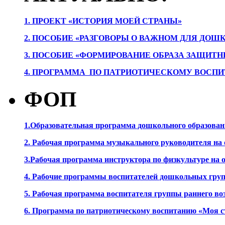
1. ПРОЕК
Т «ИСТОРИЯ МОЕЙ СТРАНЫ»
2. ПОСОБИЕ «РАЗГОВОРЫ О ВАЖНОМ ДЛЯ ДОШ
3. ПОСОБИЕ «ФОРМИРОВАНИЕ ОБРАЗА ЗАЩИТН
4. ПРОГРАММА ПО ПАТРИОТИЧЕСКОМУ ВОСПИ
ФОП
1.Образовательная программа дошкольного образова
2. Рабочая программа музыкального руководителя на
3.Рабочая программа инструктора по физкультуре на
4. Рабочие программы воспитателей дошкольных гру
5. Рабочая программа воспитателя группы раннего во
6. Программа по патриотическому воспитанию «Моя с