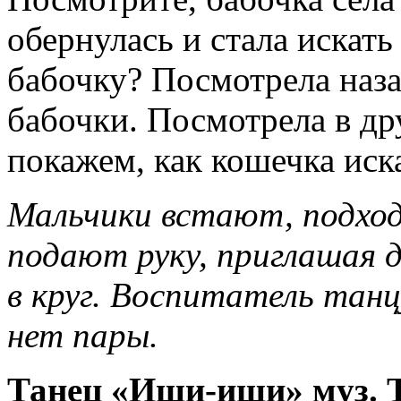
обернулась и стала искать
бабочку? Посмотрела наза
бабочки. Посмотрела в др
покажем, как кошечка иск
Мальчики встают, подход
подают руку, приглашая д
в круг. Воспитатель танц
нет пары.
Танец «Ищи-ищи» муз. 