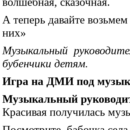
волшебная, сказочная.
А теперь давайте возьмем
них»
Музыкальный руководите
бубенчики детям.
Игра на ДМИ под музыку
Музыкальный руководи
Красивая получилась музы
Посмотрите, бабочка села