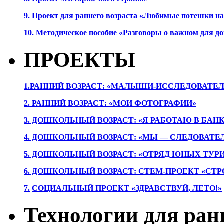
9. Проект для раннего возраста «Любимые потешки 
10. Методическое пособие «Разговоры о важном для 
ПРОЕКТЫ
1.РАННИЙ ВОЗРАСТ: «МАЛЫШИ-ИССЛЕДОВАТЕЛ
2. РАННИЙ ВОЗРАСТ: «МОИ ФОТОГРАФИИ»
3. ДОШКОЛЬНЫЙ ВОЗРАСТ: «Я РАБОТАЮ В БАН
4. ДОШКОЛЬНЫЙ ВОЗРАСТ: «МЫ — СЛЕДОВАТЕ
5. ДОШКОЛЬНЫЙ ВОЗРАСТ: «ОТРЯД ЮНЫХ ТУР
6. ДОШКОЛЬНЫЙ ВОЗРАСТ: СТЕМ-ПРОЕКТ «СТР
7.
СОЦИАЛЬНЫЙ ПРОЕКТ «ЗДРАВСТВУЙ, ЛЕТО!»
Технологии для ран