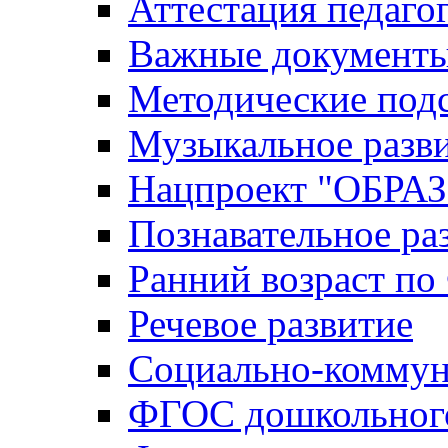
Аттестация педаго
Важные документ
Методические под
Музыкальное разв
Нацпроект "ОБР
Познавательное ра
Ранний возраст п
Речевое развитие
Социально-коммун
ФГОС дошкольного