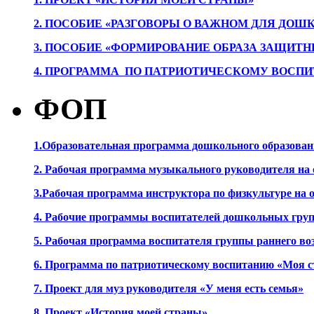
2. ПОСОБИЕ «РАЗГОВОРЫ О ВАЖНОМ ДЛЯ ДОШ
3. ПОСОБИЕ «ФОРМИРОВАНИЕ ОБРАЗА ЗАЩИТН
4. ПРОГРАММА ПО ПАТРИОТИЧЕСКОМУ ВОСПИ
ФОП
1.Образовательная программа дошкольного образова
2. Рабочая программа музыкального руководителя на
3.Рабочая программа инструктора по физкультуре на
4. Рабочие программы воспитателей дошкольных гру
5. Рабочая программа воспитателя группы раннего во
6. Программа по патриотическому воспитанию «Моя с
7. Проект для муз руководителя «У меня есть семья»
8. Проект «История моей страны»