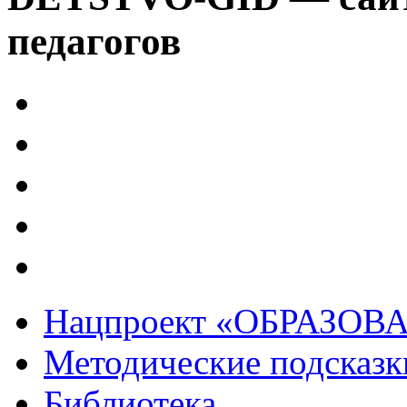
педагогов
Нацпроект «ОБРАЗОВ
Методические подсказк
Библиотека