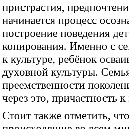
пристрастия, предпочтения
начинается процесс осозн
построение поведения дет
копирования. Именно с с
к культуре, ребёнок осва
духовной культуры. Семь
преемственности поколени
через это, причастность к
Стоит также отметить, чт
происходящие во всем ми