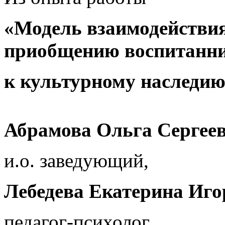
«Модель взаимодействия
приобщению воспитанн
к культурному наследию
Абрамова Ольга Сергеев
и.о. заведующий,
Лебедева Екатерина Иго
педагог-психолог,