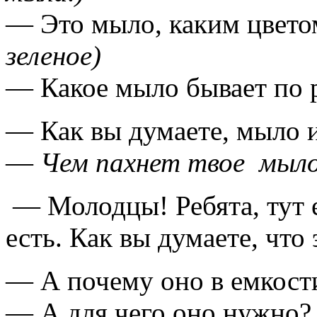
— Это мыло, каким цвето
зеленое)
— Какое мыло бывает по 
— Как вы думаете, мыло и
—
Чем пахнет твое мыл
— Молодцы! Ребята, тут 
есть. Как вы думаете, чт
— А почему оно в емкости
— А для чего оно нужно? 