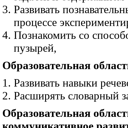
Развивать познаватель
процессе эксперименти
Познакомить со способ
пузырей,
Образовательная област
Развивать навыки речев
Расширять словарный з
Образовательная област
коммуникативное разви