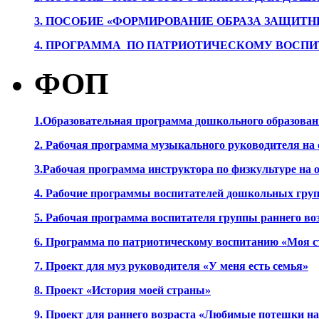
3. ПОСОБИЕ «ФОРМИРОВАНИЕ ОБРАЗА ЗАЩИТН
4. ПРОГРАММА ПО ПАТРИОТИЧЕСКОМУ ВОСПИ
ФОП
1.Образовательная программа дошкольного образова
2. Рабочая программа музыкального руководителя на
3.Рабочая программа инструктора по физкультуре на
4. Рабочие программы воспитателей дошкольных гру
5. Рабочая программа воспитателя группы раннего во
6. Программа по патриотическому воспитанию «Моя с
7. Проект для муз руководителя «У меня есть семья»
8. Проект «История моей страны»
9. Проект для раннего возраста «Любимые потешки 