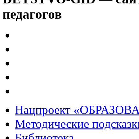
педагогов
Нацпроект «ОБРАЗОВ
Методические подсказк
Библиотека