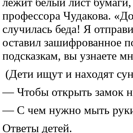
лежит белый лист бумаги,
профессора Чудакова. «Д
случилась беда! Я отправил
оставил зашифрованное п
подсказкам, вы узнаете м
(Дети ищут и находят сун
— Чтобы открыть замок на
— С чем нужно мыть руки
Ответы детей.