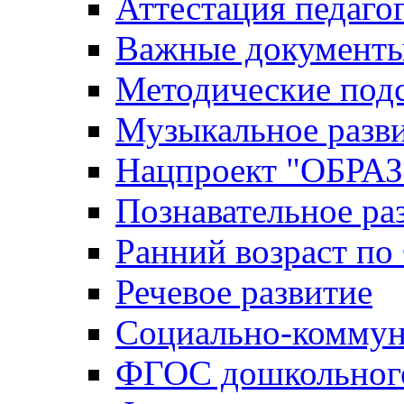
Аттестация педаго
Важные документ
Методические под
Музыкальное разв
Нацпроект "ОБР
Познавательное ра
Ранний возраст п
Речевое развитие
Социально-коммун
ФГОС дошкольного