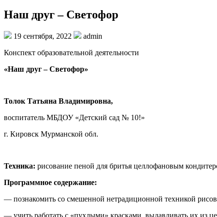
Наш друг – Светофор
19 сентября, 2022
admin
Конспект образовательной деятельности
«Наш друг – Светофор»
Толок Татьяна Владимировна,
воспитатель МБДОУ «Детский сад № 10!»
г. Кировск Мурманской обл.
Техника:
рисование пеной для бритья целлофановым кондитер
Программное содержание:
— познакомить со смешенной нетрадиционной техникой рисова
— учить работать с «пухлыми» красками, выдавливать их из ц