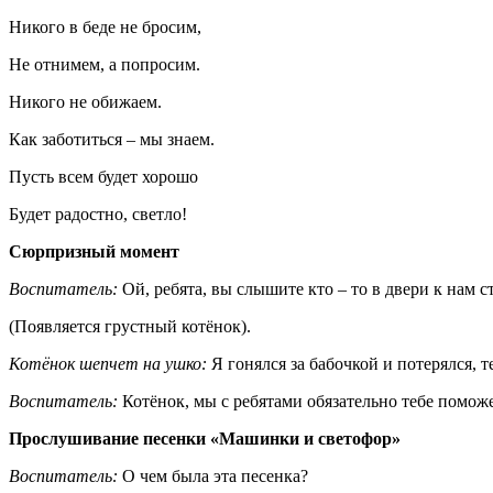
Никого в беде не бросим,
Не отнимем, а попросим.
Никого не обижаем.
Как заботиться – мы знаем.
Пусть всем будет хорошо
Будет радостно, светло!
Сюрпризный момент
Воспитатель:
Ой, ребята, вы слышите кто – то в двери к нам ст
(Появляется грустный котёнок).
Котёнок шепчет на ушко
:
Я гонялся за бабочкой и потерялся, т
Воспитатель
:
Котёнок, мы с ребятами обязательно тебе поможе
Прослушивание песенки «Машинки и светофор»
Воспитатель
:
О чем была эта песенка?