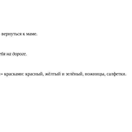
 вернуться к маме.
бя на дороге.
» красками: красный, жёлтый и зелёный, ножницы, салфетки.