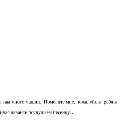
оги там много машин. Помогите мне, пожалуйста, ребята.
сейчас давайте послушаем песенку…