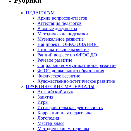
Рубрики
ПЕДАГОГАМ
Архив вопросов-ответов
Аттестация педагогов
Важные документы
Методические подсказки
Музыкальное развитие
Нацпроект "ОБРАЗОВАНИЕ"
Познавательное развитие
Ранний возраст по ФГОС ДО
Речевое развитие
Социально-коммуникативное развитие
ФГОС дошкольного образования
Физическое развитие
Художественно-эстетическое развитие
ПРАКТИЧЕСКИЕ МАТЕРИАЛЫ
Английский язык
Занятия
Игры
Исследовательская деятельность
Коррекционная педагогика
Логопедия
Мастер-класс
Методические материалы