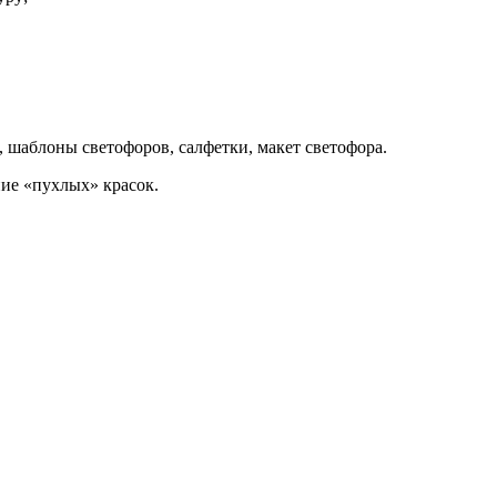
 шаблоны светофоров, салфетки, макет светофора.
ие «пухлых» красок.