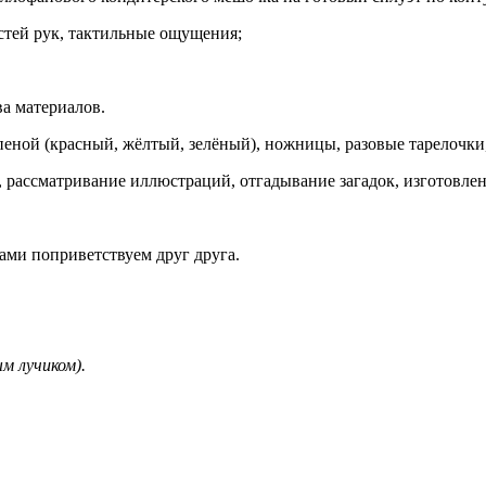
стей рук, тактильные ощущения;
ва материалов.
ной (красный, жёлтый, зелёный), ножницы, разовые тарелочки,
 рассматривание иллюстраций, отгадывание загадок, изготовлен
вами поприветствуем друг друга.
м лучиком).