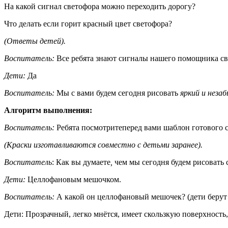
На какой сигнал светофора можно переходить дорогу?
Что делать если горит красный цвет светофора?
(Ответы детей).
Воспитатель:
Все ребята знают сигналы нашего помощника свет
Дети:
Да
Воспитатель:
Мы с вами будем сегодня рисовать
яркий и незаб
Алгоритм выполнения:
Воспитатель:
Ребята посмотритеперед вами шаблон готового 
(Краски изготавливаются совместно с детьми заранее).
Воспитатель
: Как вы думаете
,
чем мы сегодня будем рисовать 
Дети:
Целлофановым мешочком.
Воспитатель:
А какой он целлофановый мешочек? (дети берут 
Дети: Прозрачный, легко мнётся, имеет скользкую поверхность,