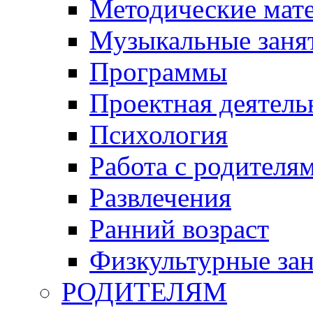
Методические мат
Музыкальные занят
Программы
Проектная деятель
Психология
Работа с родителя
Развлечения
Ранний возраст
Физкультурные зан
РОДИТЕЛЯМ