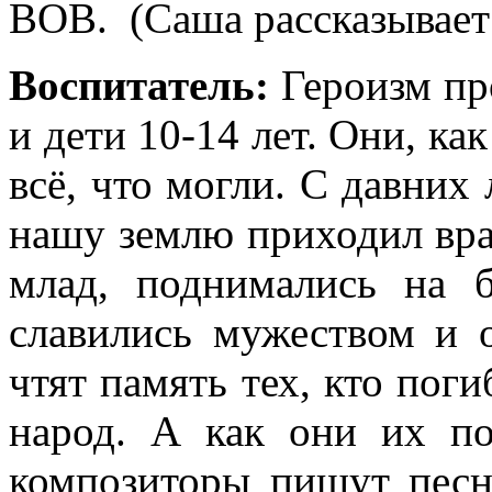
ВОВ. (Саша рассказывает 
Воспитатель:
Героизм пр
и дети 10-14 лет. Они, ка
всё, что могли. С давних 
нашу землю приходил враг
млад, поднимались на б
славились мужеством и 
чтят память тех, кто пог
народ. А как они их по
композиторы пишут песн