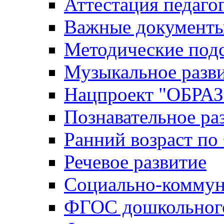
Аттестация педаго
Важные документ
Методические под
Музыкальное разв
Нацпроект "ОБР
Познавательное ра
Ранний возраст п
Речевое развитие
Социально-коммун
ФГОС дошкольного