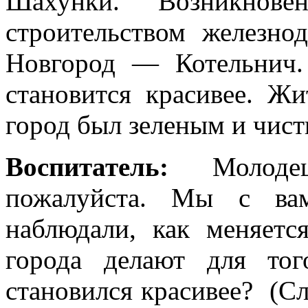
Шахунки. Возникнов
строительством железн
Новгород — Котельнич.
становится красивее. Ж
город был зеленым и чис
Воспитатель:
Молодец,
пожалуйста. Мы с ва
наблюдали, как меняет
города делают для то
становился красивее? (Сл