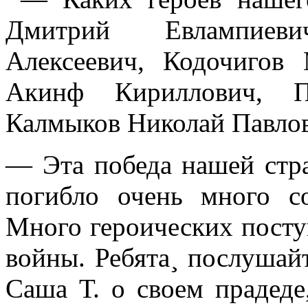
Дмитрий Евлампиев
Алексеевич, Кодочигов
Акинф Кириллович, П
Калмыков Николай Павло
— Эта победа нашей стра
погибло очень много со
Много героических посту
войны. Ребята¸ послушайт
Саша Т. о своем прадеде