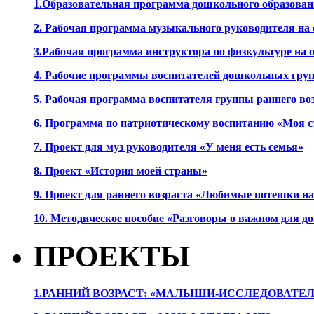
1.Образовательная программа дошкольного образова
2. Рабочая программа музыкального руководителя на
3.Рабочая программа инструктора по физкультуре на
4. Рабочие программы воспитателей дошкольных гру
5. Рабочая программа воспитателя группы раннего во
6. Программа по патриотическому воспитанию «Моя с
7. Проект для муз руководителя «У меня есть семья»
8. Проект «История моей страны»
9. Проект для раннего возраста «Любимые потешки 
10. Методическое пособие «Разговоры о важном для 
ПРОЕКТЫ
1.РАННИЙ ВОЗРАСТ: «МАЛЫШИ-ИССЛЕДОВАТЕЛ