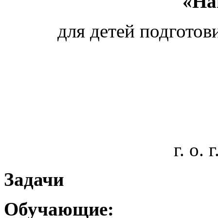
«На
для детей подготов
г. о.
Задачи
Обучающие: