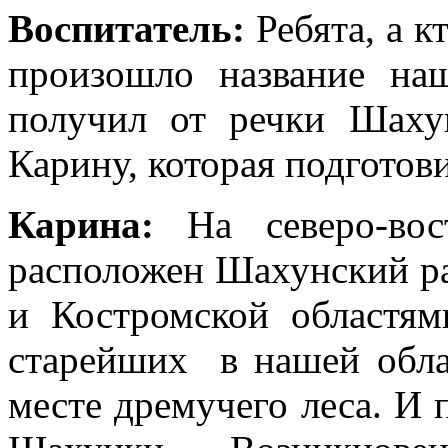
Воспитатель:
Ребята, а к
произошло название наш
получил от речки Ша
Карину, которая подготови
Карина:
На северо-вост
расположен Шахунский ра
и Костромской областя
старейших в нашей обла
месте дремучего леса. И 