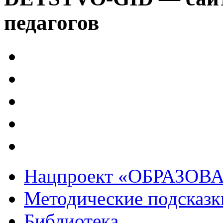
педагогов
Нацпроект «ОБРАЗОВ
Методические подсказк
Библиотека