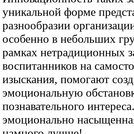
уникальной форме предст
разнообразии организации
особенно в небольших гру
рамках нетрадиционных з
воспитанников на самост
изыскания, помогают соз
эмоциональную обстанов
познавательного интереса.
эмоционально насыщенна
намного лучше!