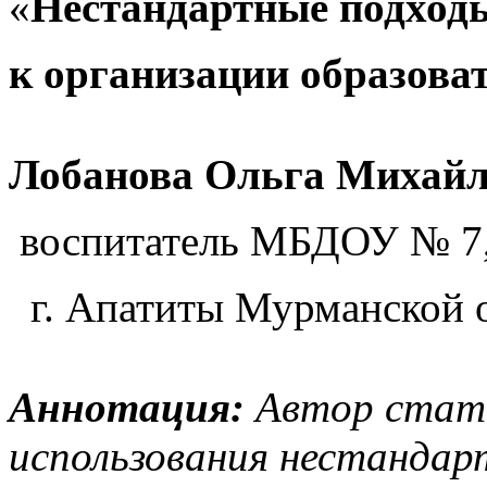
«
Нестандартные подход
к организации образова
Лобанова Ольга Михайл
воспитатель МБДОУ № 7
г. Апатиты Мурманской о
Аннотация:
Автор стать
использования нестандар