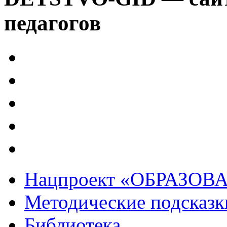
педагогов
Нацпроект «ОБРАЗОВ
Методические подсказк
Библиотека