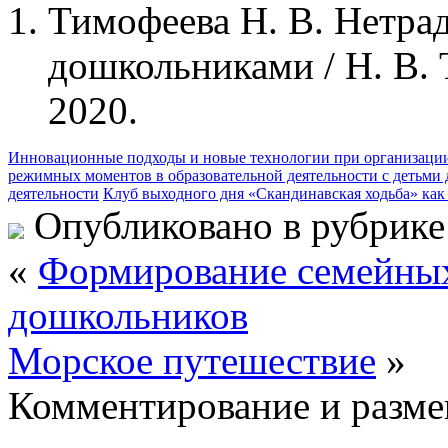
Тимофеева Н. В. Нетра
дошкольниками / Н. В. 
2020.
Инновационные подходы и новые технологии при организации
режимных моментов в образовательной деятельности с детьми 
деятельности
Клуб выходного дня «Скандинавская ходьба» как
Опубликовано в рубрик
«
Формирование семейных
дошкольников
Морское путешествие
»
Комментирование и разме