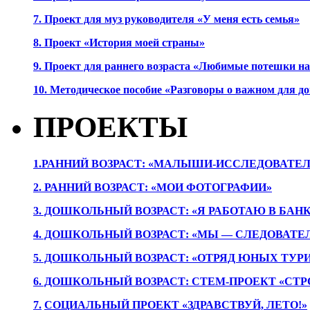
7. Проект для муз руководителя «У меня есть семья»
8. Проект «История моей страны»
9. Проект для раннего возраста «Любимые потешки 
10. Методическое пособие «Разговоры о важном для 
ПРОЕКТЫ
1.РАННИЙ ВОЗРАСТ: «МАЛЫШИ-ИССЛЕДОВАТЕЛ
2. РАННИЙ ВОЗРАСТ: «МОИ ФОТОГРАФИИ»
3. ДОШКОЛЬНЫЙ ВОЗРАСТ: «Я РАБОТАЮ В БАН
4. ДОШКОЛЬНЫЙ ВОЗРАСТ: «МЫ — СЛЕДОВАТЕ
5. ДОШКОЛЬНЫЙ ВОЗРАСТ: «ОТРЯД ЮНЫХ ТУР
6. ДОШКОЛЬНЫЙ ВОЗРАСТ: СТЕМ-ПРОЕКТ «СТР
7.
СОЦИАЛЬНЫЙ ПРОЕКТ «ЗДРАВСТВУЙ, ЛЕТО!»