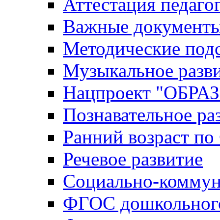
Аттестация педаго
Важные документ
Методические под
Музыкальное разв
Нацпроект "ОБР
Познавательное ра
Ранний возраст п
Речевое развитие
Социально-коммун
ФГОС дошкольного