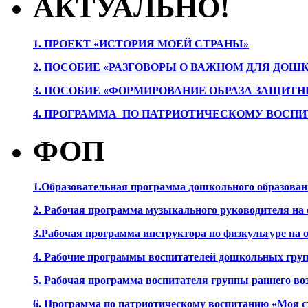
АКТУАЛЬНО!
1. ПРОЕК
Т «ИСТОРИЯ МОЕЙ СТРАНЫ»
2. ПОСОБИЕ «РАЗГОВОРЫ О ВАЖНОМ ДЛЯ ДОШ
3. ПОСОБИЕ «ФОРМИРОВАНИЕ ОБРАЗА ЗАЩИТН
4. ПРОГРАММА ПО ПАТРИОТИЧЕСКОМУ ВОСПИ
ФОП
1.Образовательная программа дошкольного образова
2. Рабочая программа музыкального руководителя на
3.Рабочая программа инструктора по физкультуре на
4. Рабочие программы воспитателей дошкольных гру
5. Рабочая программа воспитателя группы раннего во
6. Программа по патриотическому воспитанию «Моя с