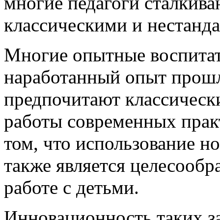
многие педагоги сталкив
классическими и нестанд
Многие опытные воспитат
наработанный опыт прошл
предпочитают классически
работы современных прак
том, что использование н
также является целесооб
работе с детьми.
Инновационность таких за