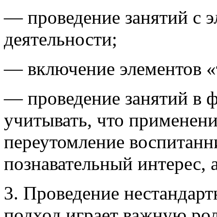
— проведение занятий с 
деятельности;
— включение элементов «т
— проведение занятий в ф
учитывать, что применен
переутомление воспитанни
познавательный интерес, 
3. Проведение нестандар
подход играет важную рол