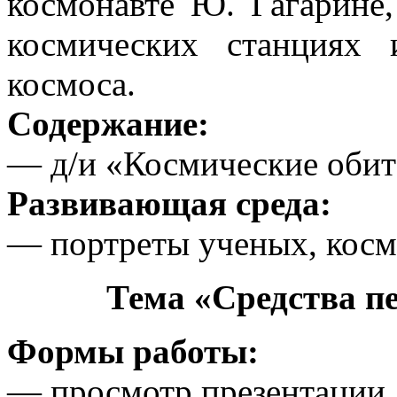
космонавте Ю. Гагарине,
космических станциях
космоса.
Содержание:
— д/и «Космические обита
Развивающая среда:
— портреты ученых, косм
Тема «Средства п
Формы работы:
— просмотр презентации.