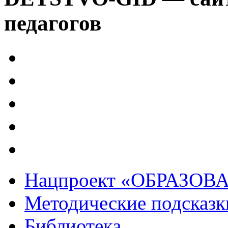
педагогов
Нацпроект «ОБРАЗОВ
Методические подсказк
Библиотека