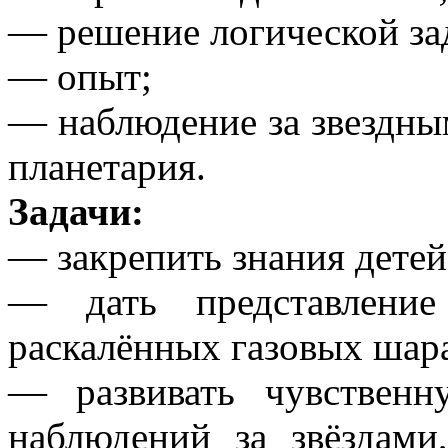
— решение логической за
— опыт;
— наблюдение за звездн
планетария.
Задачи:
— закрепить знания детей
— дать представление
раскалённых газовых шар
— развивать чувственн
наблюдений за звёздами