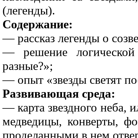
(легенды).
Содержание:
— рассказ легенды о соз
— решение логической
разные?»;
— опыт «звезды светят по
Развивающая среда:
— карта звездного неба, 
медведицы, конверты, фо
проделанными в нем отве