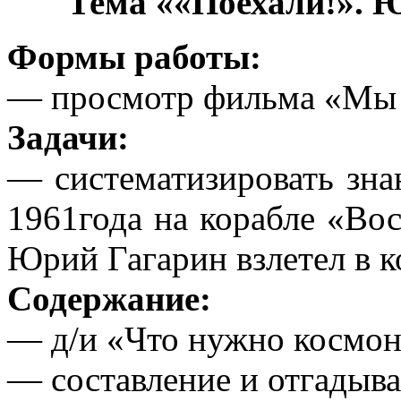
Тема ««Поехали!». 
Формы работы:
— просмотр фильма «Мы 
Задачи:
— систематизировать знан
1961года на корабле «Во
Юрий Гагарин взлетел в к
Содержание:
— д/и «Что нужно космон
— составление и отгадыва