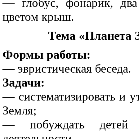
— глобус, фонарик, дв
цветом крыш.
Тема «Планета 
Формы работы:
— эвристическая беседа.
Задачи:
— систематизировать и ут
Земля;
— побуждать детей 
деятельности.