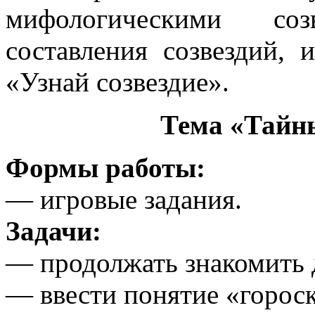
мифологическими соз
составления созвездий, 
«Узнай созвездие».
Тема «Тайны
Формы работы:
— игровые задания.
Задачи:
— продолжать знакомить д
— ввести понятие «горос