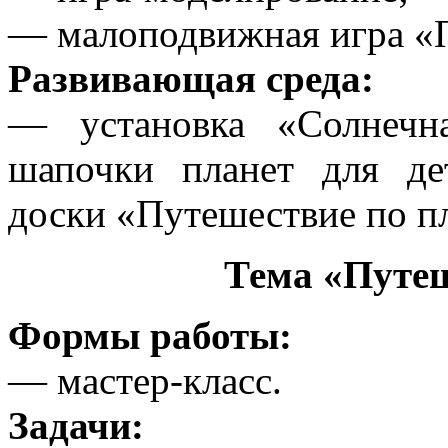
— малоподвижная игра «П
Развивающая среда:
— установка «Солнечна
шапочки планет для де
доски «Путешествие по п
Тема «Путеш
Формы работы:
— мастер-класс.
Задачи: