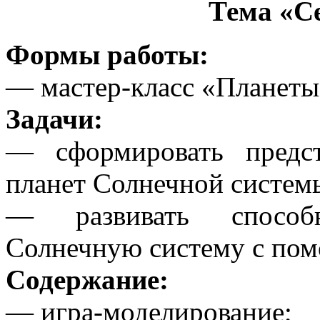
Тема «С
Формы работы:
— мастер-класс «Планеты,
Задачи:
— сформировать предст
планет Солнечной системы
— развивать способн
Солнечную систему с пом
Содержание:
— игра-моделирование;