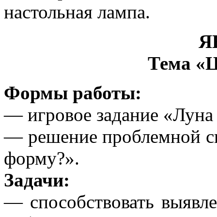
настольная лампа.
Я
Тема «
Формы работы:
— игровое задание «Луна
— решение проблемной с
форму?».
Задачи:
— способствовать выявл