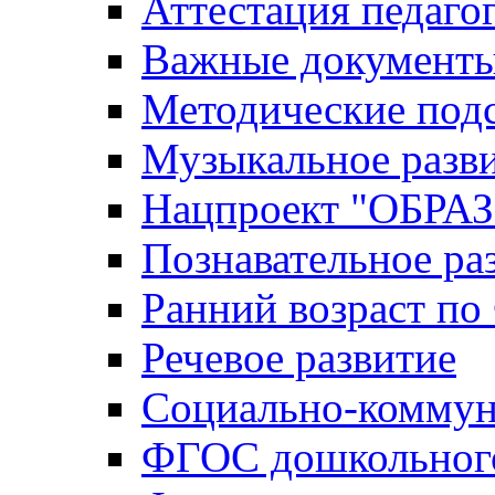
Аттестация педаго
Важные документ
Методические под
Музыкальное разв
Нацпроект "ОБР
Познавательное ра
Ранний возраст п
Речевое развитие
Социально-коммун
ФГОС дошкольного