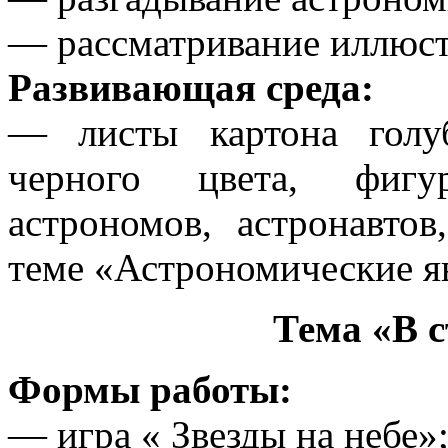
— рассматривание иллюст
Развивающая среда:
— листы картона голуб
черного цвета, фигу
астрономов, астронавто
теме «Астрономические я
Тема «В 
Формы работы:
— игра « Звезды на небе»