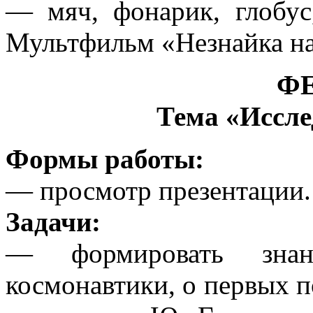
— мяч, фонарик, глобу
Мультфильм «Незнайка на
Ф
Тема «Иссле
Формы работы:
— просмотр презентации.
Задачи:
— формировать знан
космонавтики, о первых п