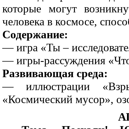
которые могут возникну
человека в космосе, спос
Содержание:
— игра «Ты – исследовате
— игры-рассуждения «Чт
Развивающая среда:
— иллюстрации «Взры
«Космический мусор», оз
А