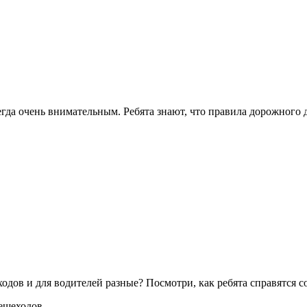
гда очень внимательным. Ребята знают, что правила дорожного 
одов и для водителей разные? Посмотри, как ребята справятся 
ешеходов,