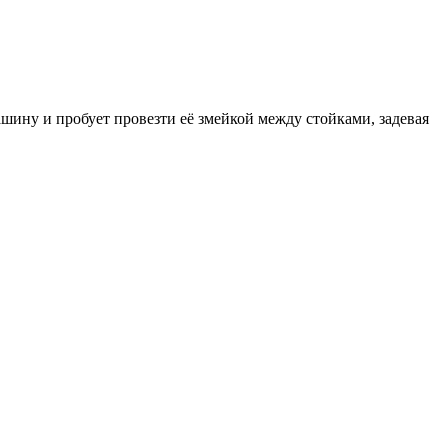
машину и пробует провезти её змейкой между стойками, задевая