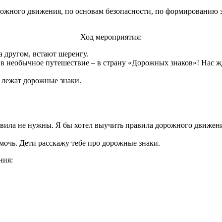
рожного движения, по основам безопасности, по формированию з
Ход мероприятия:
а другом, встают шеренгу.
я в необычное путешествие – в страну «Дорожных знаков»! Нас 
й лежат дорожные знаки.
вила не нужны. Я бы хотел выучить правила дорожного движения,
мочь. Дети расскажу тебе про дорожные знаки.
ния: