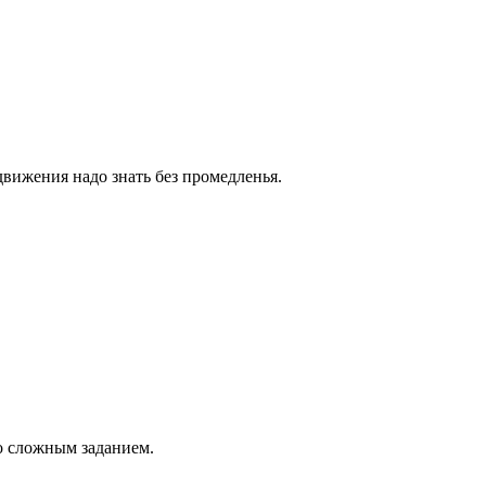
движения надо знать без промедленья.
со сложным заданием.