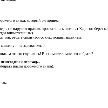
орожного знака, который он принес.
перь, не нарушая правил, проехать на машине. ( Карлсон берет 
егда внимательным).
и, как ребята справятся со следующим заданием.
 машину и не задевая кегли.
знаком что-то случилась! Вы поможете мне его собрать?
 пешеходный переход».
обирать пазлы дорожного знака).
ель.