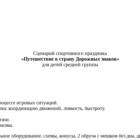
в
Сценарий спортивного праздника
«Путешествие в страну Дорожных знаков»
для детей средней группы
роцессе игровых ситуаций.
тва: координацию движений, ловкость, быстроту.
изни.
визма.
ное оборудование, схемы, конусы, 2 обруча с мешком без дна, 