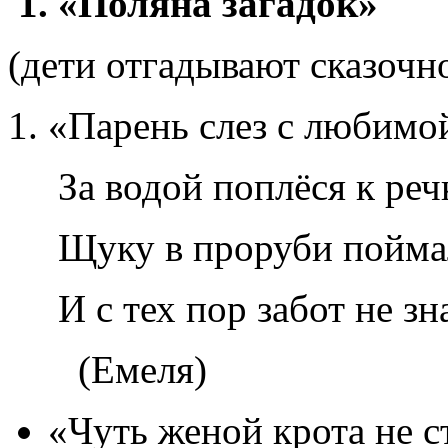
1. «Поляна загадок»
(дети отгадывают сказочно
«Парень слез с любимо
За водой поплёся к речк
Щуку в проруби пойма
И с тех пор забот не зн
(Емеля)
«Чуть женой крота не с