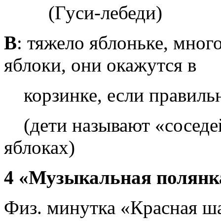
(Гуси-лебеди)
В
: тяжело яблоньке, мног
яблоки, они окажутся в
корзинке, если правильн
(дети называют «соседей
яблоках)
4 «Музыкальная полянк
Физ. минутка «Красная ш