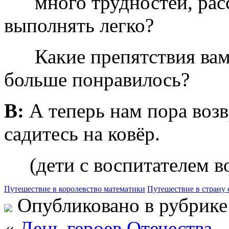
много трудностей, расск
выполнять легко?
Какие препятствия вам 
больше понравилось?
В:
А теперь нам пора возв
садитесь на ковёр.
(дети с воспитателем во
Путешествие в королевство математики
Путешествие в страну 
Опубликовано в рубрик
«
День героев Отечества