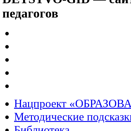
педагогов
Нацпроект «ОБРАЗОВ
Методические подсказк
Библиотека