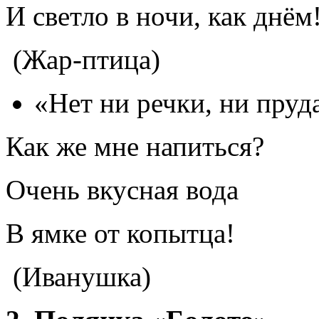
И светло в ночи, как днём
(Жар-птица)
«Нет ни речки, ни пруд
Как же мне напиться?
Очень вкусная вода
В ямке от копытца!
(Иванушка)