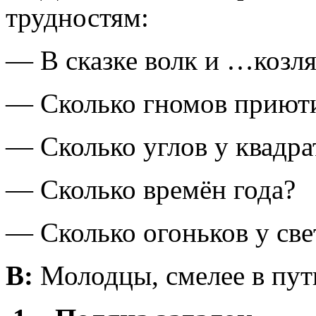
трудностям:
— В сказке волк и …козля
— Сколько гномов приют
— Сколько углов у квадра
— Сколько времён года?
— Сколько огоньков у св
В:
Молодцы, смелее в пут