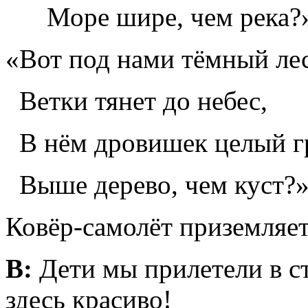
Море шире, чем река?»
«Вот под нами тёмный ле
Ветки тянет до небес,
В нём дровишек целый г
Выше дерево, чем куст
Ковёр-самолёт приземляет
В:
Дети мы прилетели в ст
здесь красиво!