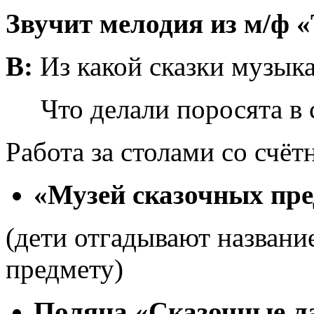
Звучит мелодия из м/ф 
В:
Из какой сказки музык
Что делали поросята в с
Работа за столами со счё
«Музей сказочных пре
(дети отгадывают названи
предмету)
Поляна «Сказочные л