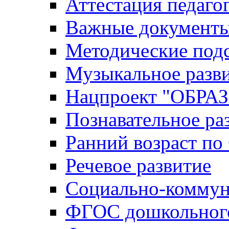
Аттестация педаго
Важные документ
Методические под
Музыкальное разв
Нацпроект "ОБР
Познавательное ра
Ранний возраст п
Речевое развитие
Социально-коммун
ФГОС дошкольного