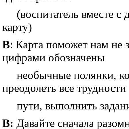
(воспитатель вместе с 
карту)
В
: Карта поможет нам не 
цифрами обозначены
необычные полянки, кот
преодолеть все трудности
пути, выполнить задания
В:
Давайте сначала разомн