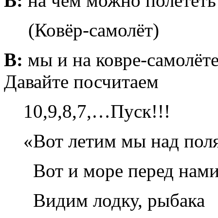
В:
на чём можно полететь 
(Ковёр-самолёт)
В:
мы и на ковре-самолёте,
Давайте посчитаем
10,9,8,7,…Пуск!!!
«Вот летим мы над пол
Вот и море перед нами
Видим лодку, рыбака