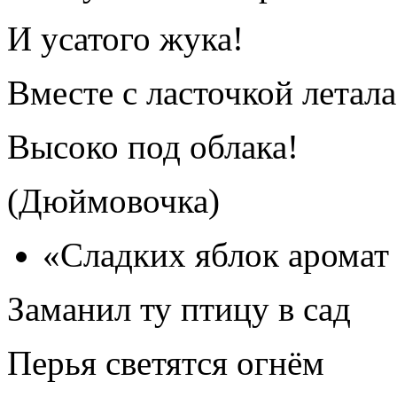
И усатого жука!
Вместе с ласточкой летала
Высоко под облака!
(Дюймовочка)
«Сладких яблок аромат
Заманил ту птицу в сад
Перья светятся огнём