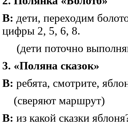
2. Полянка «Болото»
В:
дети, переходим болото
цифры 2, 5, 6, 8.
(дети поточно выполняю
3. «Поляна сказок»
В:
ребята, смотрите, ябло
(сверяют маршрут)
В:
из какой сказки яблоня