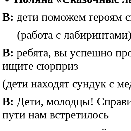
В:
дети поможем героям с
(работа с лабиринтами
В:
ребята, вы успешно пр
ищите сюрприз
(дети находят сундук с м
В:
Дети, молодцы! Справи
пути нам встретилось