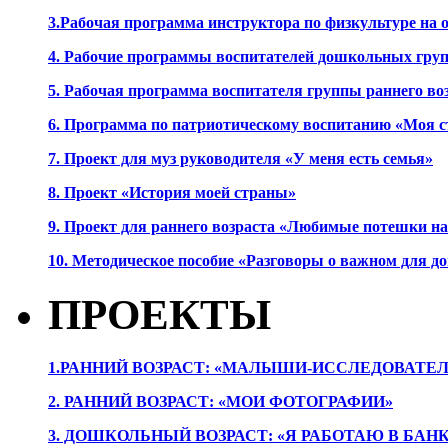
3.Рабочая программа инструктора по физкультуре на
4. Рабочие программы воспитателей дошкольных гру
5. Рабочая программа воспитателя группы раннего во
6. Программа по патриотическому воспитанию «Моя с
7. Проект для муз руководителя «У меня есть семья»
8. Проект «История моей страны»
9. Проект для раннего возраста «Любимые потешки 
10. Методическое пособие «Разговоры о важном для 
ПРОЕКТЫ
1.РАННИЙ ВОЗРАСТ: «МАЛЫШИ-ИССЛЕДОВАТЕЛ
2. РАННИЙ ВОЗРАСТ: «МОИ ФОТОГРАФИИ»
3. ДОШКОЛЬНЫЙ ВОЗРАСТ: «Я РАБОТАЮ В БАН