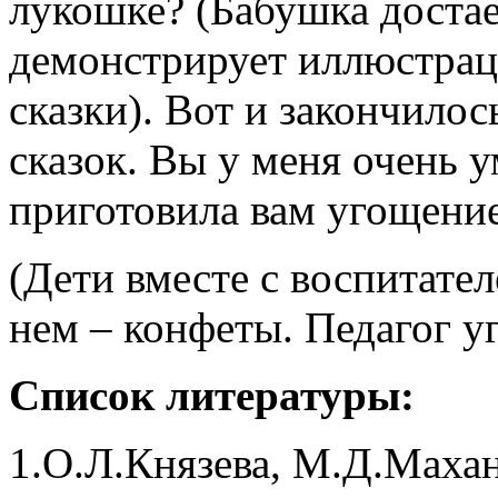
лукошке? (Бабушка достае
демонстрирует иллюстраци
сказки). Вот и закончило
сказок. Вы у меня очень у
приготовила вам угощение
(Дети вместе с воспитате
нем – конфеты. Педагог у
Список литературы:
1.О.Л.Князева, М.Д.Маха