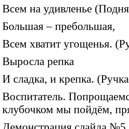
Всем на удивленье (Подня
Большая – пребольшая,
Всем хватит угощенья. (Р
Выросла репка
И сладка, и крепка. (Ручк
Воспитатель. Попрощаемся
клубочком мы пойдём, пря
Демонстрация слайда №5