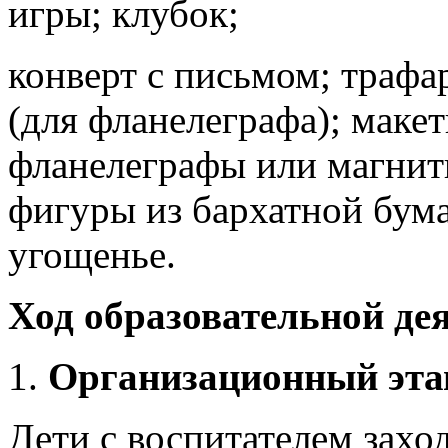
игры; клубок;
конверт с письмом; трафа
(для фланелеграфа); маке
фланелеграфы или магнит
фигуры из бархатной бума
угощенье.
Ход образовательной де
Организационный эта
Дети с воспитателем заход