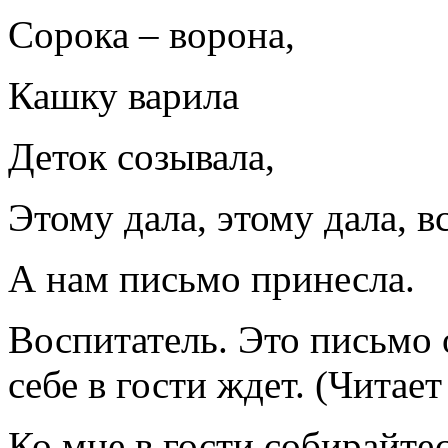
Сорока – ворона,
Кашку варила
Деток созывала,
Этому дала, этому дала, в
А нам письмо принесла.
Воспитатель. Это письмо 
себе в гости ждет. (Читае
Ко мне в гости собирайтес