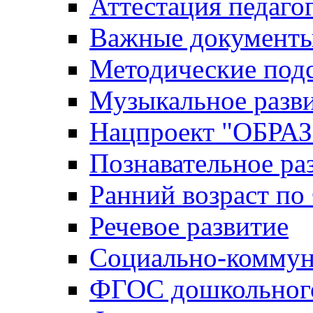
Аттестация педаго
Важные документ
Методические под
Музыкальное разв
Нацпроект "ОБР
Познавательное ра
Ранний возраст п
Речевое развитие
Социально-коммун
ФГОС дошкольного