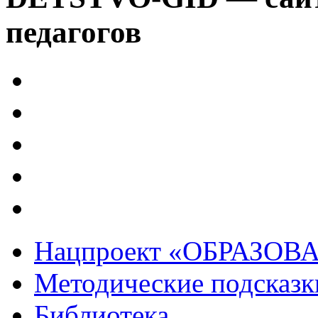
педагогов
Нацпроект «ОБРАЗОВ
Методические подсказк
Библиотека