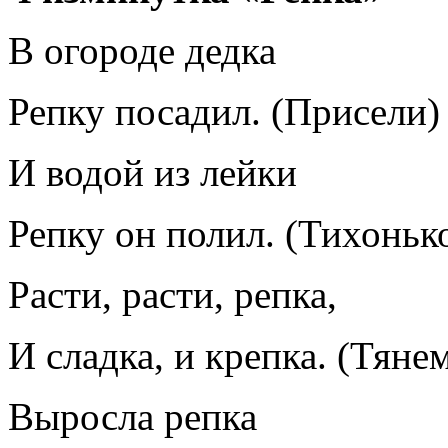
В огороде дедка
Репку посадил. (Присели)
И водой из лейки
Репку он полил. (Тихоньк
Расти, расти, репка,
И сладка, и крепка. (Тяне
Выросла репка