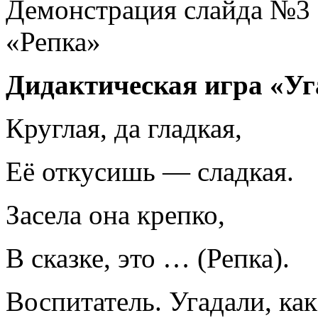
Демонстрация слайда №3 
«Репка»
Дидактическая игра «Уга
Круглая, да гладкая,
Её откусишь — сладкая.
Засела она крепко,
В сказке, это … (Репка).
Воспитатель. Угадали, как