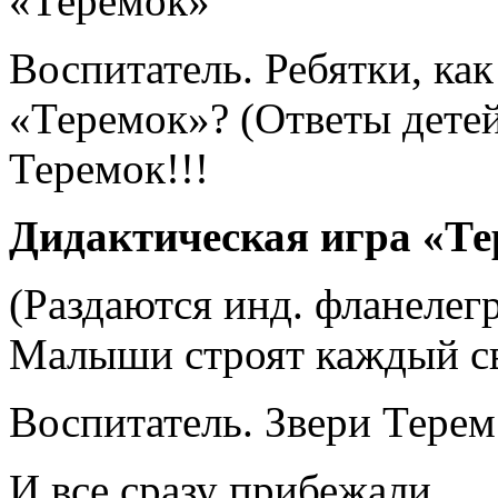
«Теремок»
Воспитатель. Ребятки, ка
«Теремок»? (Ответы дете
Теремок!!!
Дидактическая игра «Те
(Раздаются инд. фланелег
Малыши строят каждый св
Воспитатель. Звери Терем
И все сразу прибежали.