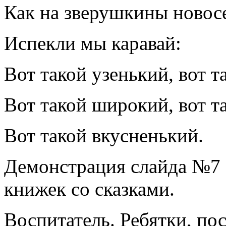
Как на зверушкины новосе
Испекли мы каравай:
Вот такой узенький, вот т
Вот такой широкий, вот т
Вот такой вкусненький.
Демонстрация слайда №7 
книжек со сказками.
Воспитатель. Ребятки, пос