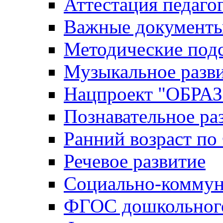
Аттестация педаго
Важные документ
Методические под
Музыкальное разв
Нацпроект "ОБР
Познавательное ра
Ранний возраст п
Речевое развитие
Социально-коммун
ФГОС дошкольного