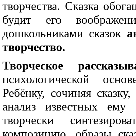
творчества. Сказка обога
будит его воображен
дошкольниками сказок
а
творчество.
Творческое рассказыв
психологической осно
Ребёнку, сочиняя сказку
анализ известных ему 
творчески синтезиров
композицию, образы сказ