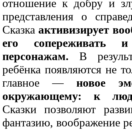
отношение к добру и зл
представления о справе
Сказка
активизирует воо
его сопереживать и 
персонажам.
В результ
ребёнка появляются не то
главное —
новое эм
окружающему: к людя
Сказки позволяют разви
фантазию, воображение ре