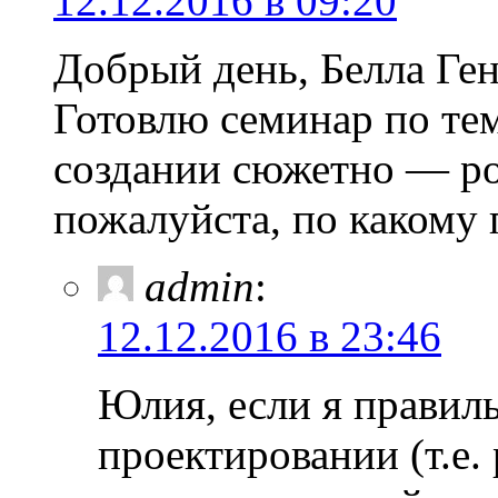
12.12.2016 в 09:20
Добрый день, Белла Ге
Готовлю семинар по тем
создании сюжетно — ро
пожалуйста, по какому 
admin
:
12.12.2016 в 23:46
Юлия, если я правиль
проектировании (т.е.