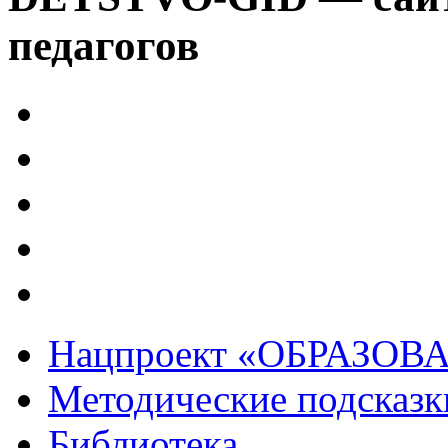
педагогов
Нацпроект «ОБРАЗОВ
Методические подсказк
Библиотека