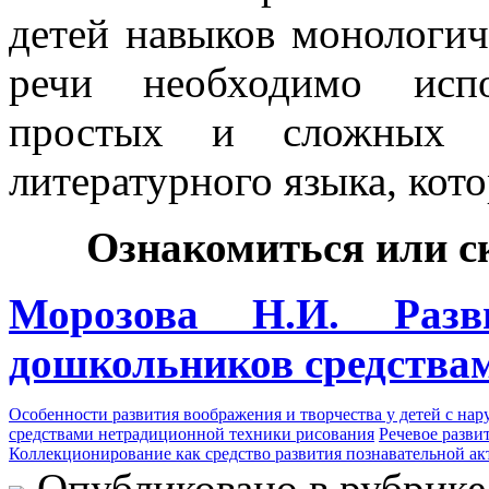
детей навыков монологич
речи необходимо испо
простых и сложных си
литературного языка, кото
Ознакомиться или с
Морозова Н.И. Разви
дошкольников средства
Особенности развития воображения и творчества у детей с на
средствами нетрадиционной техники рисования
Речевое разви
Коллекционирование как средство развития познавательной ак
Опубликовано в рубрик