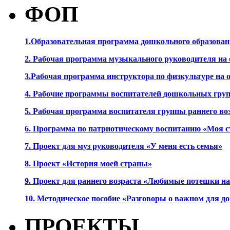
ФОП
1.Образовательная программа дошкольного образова
2. Рабочая программа музыкального руководителя на
3.Рабочая программа инструктора по физкультуре на
4. Рабочие программы воспитателей дошкольных гру
5. Рабочая программа воспитателя группы раннего во
6. Программа по патриотическому воспитанию «Моя с
7. Проект для муз руководителя «У меня есть семья»
8. Проект «История моей страны»
9. Проект для раннего возраста «Любимые потешки 
10. Методическое пособие «Разговоры о важном для 
ПРОЕКТЫ