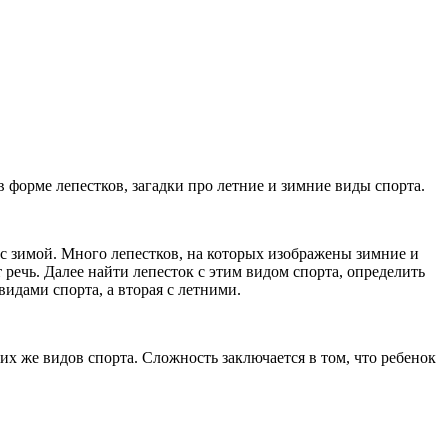
в форме лепестков, загадки про летние и зимние виды спорта.
 с зимой. Много лепестков, на которых изображены зимние и
 речь. Далее найти лепесток с этим видом спорта, определить
идами спорта, а вторая с летними.
их же видов спорта. Сложность заключается в том, что ребенок