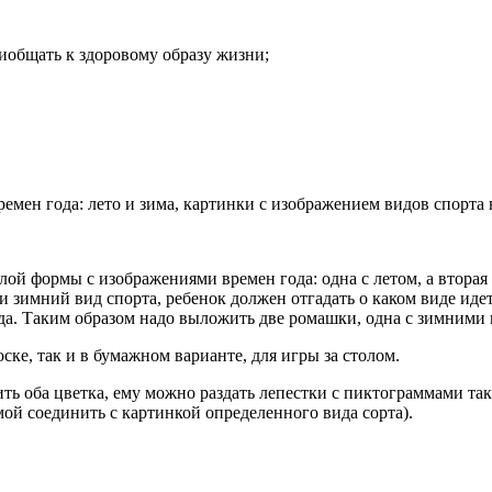
иобщать к здоровому образу жизни;
емен года: лето и зима, картинки с изображением видов спорта 
ой формы с изображениями времен года: одна с летом, а вторая
и зимний вид спорта, ребенок должен отгадать о каком виде идет
а. Таким образом надо выложить две ромашки, одна с зимними в
ске, так и в бумажном варианте, для игры за столом.
ть оба цветка, ему можно раздать лепестки с пиктограммами так
ой соединить с картинкой определенного вида сорта).