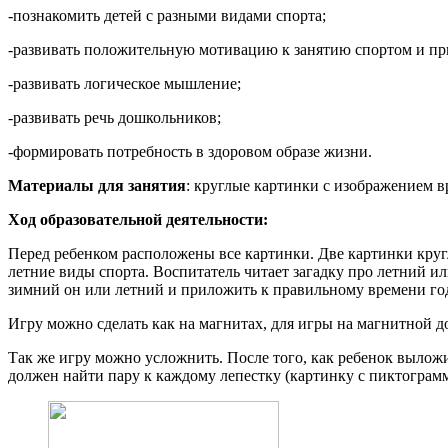
-познакомить детей с разными видами спорта;
-развивать положительную мотивацию к занятию спортом и пр
-развивать логическое мышление;
-развивать речь дошкольников;
-формировать потребность в здоровом образе жизни.
Материалы для занятия
: круглые картинки с изображением вр
Ход образовательной деятельности:
Перед ребенком расположены все картинки. Две картинки кругл
летние виды спорта. Воспитатель читает загадку про летний ил
зимний он или летний и приложить к правильному времени год
Игру можно сделать как на магнитах, для игры на магнитной до
Так же игру можно усложнить. После того, как ребенок выложи
должен найти пару к каждому лепестку (картинку с пиктограмм