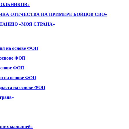
КОЛЬНИКОВ»
ИКА ОТЕЧЕСТВА НА ПРИМЕРЕ БОЙЦОВ СВО»
ТАНИЮ «МОЯ СТРАНА»
ния на основе ФОП
 основе ФОП
 основе ФОП
пп на основе ФОП
зраста на основе ФОП
трана»
наших малышей»