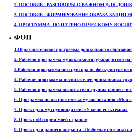
2. ПОСОБИЕ «РАЗГОВОРЫ О ВАЖНОМ ДЛЯ ДОШ
3. ПОСОБИЕ «ФОРМИРОВАНИЕ ОБРАЗА ЗАЩИТН
4. ПРОГРАММА ПО ПАТРИОТИЧЕСКОМУ ВОСПИ
ФОП
1.Образовательная программа дошкольного образова
2. Рабочая программа музыкального руководителя на
3.Рабочая программа инструктора по физкультуре на
4. Рабочие программы воспитателей дошкольных гру
5. Рабочая программа воспитателя группы раннего во
6. Программа по патриотическому воспитанию «Моя с
7. Проект для муз руководителя «У меня есть семья»
8. Проект «История моей страны»
9. Проект для раннего возраста «Любимые потешки 