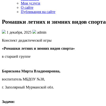
Мои услуги
О сайте
Публикация на сайте
Ромашки летних и зимних видов спорта
1 декабря, 2025
admin
Конспект дидактической игры
«Ромашки летних и зимних видов спорта»
в старшей группе
Борискова Мирта Владимировна,
воспитатель МБДОУ №38,
г. Заполярный Мурманской обл.
Задачи: