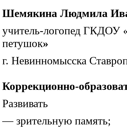
Шемякина Людмила Ива
учитель-логопед ГКДОУ 
петушок
»
г. Невинномысска Ставроп
Коррекционно-образова
Развивать
— зрительную память;