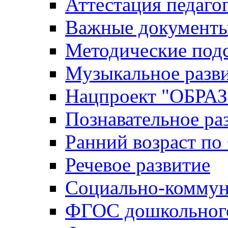
Аттестация педаго
Важные документ
Методические под
Музыкальное разв
Нацпроект "ОБР
Познавательное ра
Ранний возраст п
Речевое развитие
Социально-коммун
ФГОС дошкольного