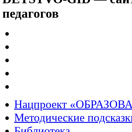
педагогов
Нацпроект «ОБРАЗОВ
Методические подсказк
Библиотека