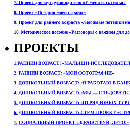
7. Проект для муз руководителя «У меня есть семья»
8. Проект «История моей страны»
9. Проект для раннего возраста «Любимые потешки 
10. Методическое пособие «Разговоры о важном для 
ПРОЕКТЫ
1.РАННИЙ ВОЗРАСТ: «МАЛЫШИ-ИССЛЕДОВАТЕЛ
2. РАННИЙ ВОЗРАСТ: «МОИ ФОТОГРАФИИ»
3. ДОШКОЛЬНЫЙ ВОЗРАСТ: «Я РАБОТАЮ В БАН
4. ДОШКОЛЬНЫЙ ВОЗРАСТ: «МЫ — СЛЕДОВАТЕ
5. ДОШКОЛЬНЫЙ ВОЗРАСТ: «ОТРЯД ЮНЫХ ТУР
6. ДОШКОЛЬНЫЙ ВОЗРАСТ: СТЕМ-ПРОЕКТ «СТР
7.
СОЦИАЛЬНЫЙ ПРОЕКТ «ЗДРАВСТВУЙ, ЛЕТО!»