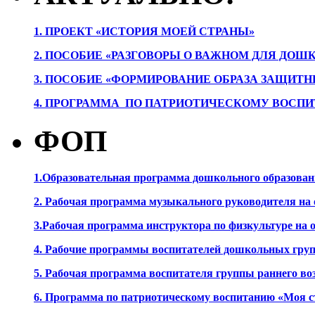
1. ПРОЕК
Т «ИСТОРИЯ МОЕЙ СТРАНЫ»
2. ПОСОБИЕ «РАЗГОВОРЫ О ВАЖНОМ ДЛЯ ДОШ
3. ПОСОБИЕ «ФОРМИРОВАНИЕ ОБРАЗА ЗАЩИТН
4. ПРОГРАММА ПО ПАТРИОТИЧЕСКОМУ ВОСПИ
ФОП
1.Образовательная программа дошкольного образова
2. Рабочая программа музыкального руководителя на
3.Рабочая программа инструктора по физкультуре на
4. Рабочие программы воспитателей дошкольных гру
5. Рабочая программа воспитателя группы раннего во
6. Программа по патриотическому воспитанию «Моя с