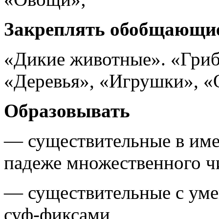
Закреплять обобщающие
«Дикие животные». «Гриб
«Деревья», «Игрушки», 
Образовывать
— существительные в име
падеже множественного ч
— существительные с ум
суф-фиксами