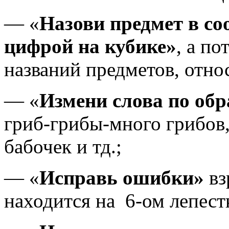
— «
Назови предмет в со
цифрой на кубике»
, а п
названий предметов, отно
— «
Измени слова по обр
гриб-грибы-много грибов
бабочек и тд.;
— «
Исправь ошибки»
вз
находится на 6-ом лепестк