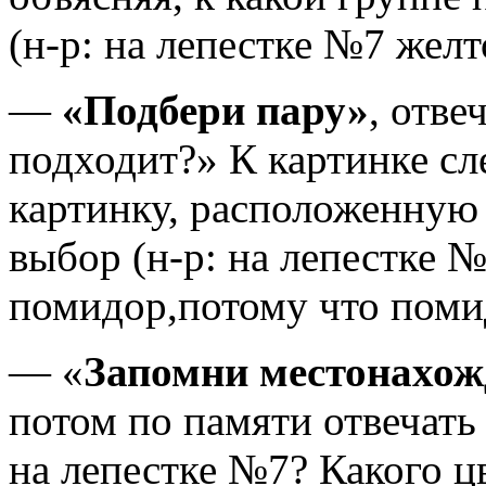
(н-р: на лепестке №7 желт
—
«Подбери пару»
, отве
подходит?» К картинке сл
картинку, расположенную 
выбор (н-р: на лепестке №
помидор,потому что помид
— «
Запомни местонахож
потом по памяти отвечать
на лепестке №7? Какого цв