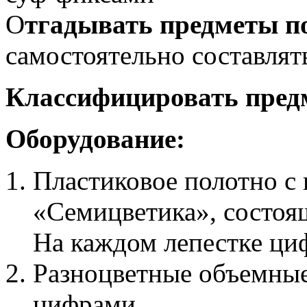
О
тгадывать предметы п
самостоятельно составлят
Классифицировать пред
Оборудование:
Пластиковое полотно с
«Семицветика», состоящ
На каждом лепестке циф
Разноцветные объемные
цифрами.