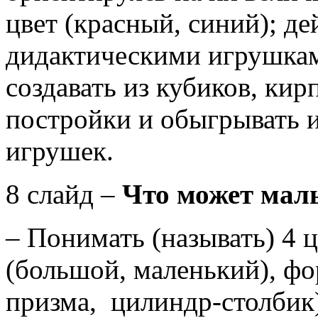
цвет (красный, синий); д
дидактическими игрушкам
создавать из кубиков, ки
постройки и обыгрывать 
игрушек.
8 слайд –
Что может малы
– Понимать (называть) 4 ц
(большой, маленький), фо
призма, цилиндр-столбик)