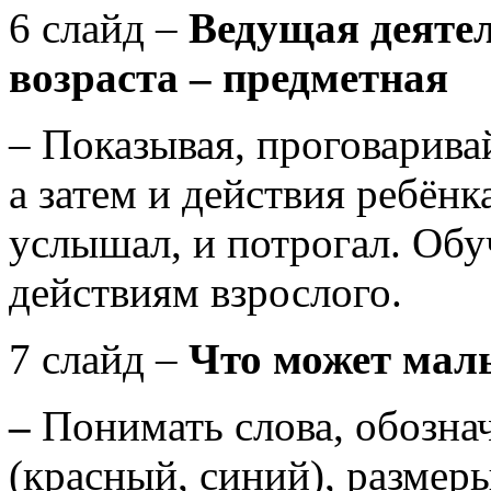
6 слайд –
Ведущая деятел
возраста – предметная
– Показывая, проговарива
а затем и действия ребёнк
услышал, и потрогал. Об
действиям взрослого.
7 слайд –
Что может малы
–
Понимать слова, обозна
(красный, синий), размер