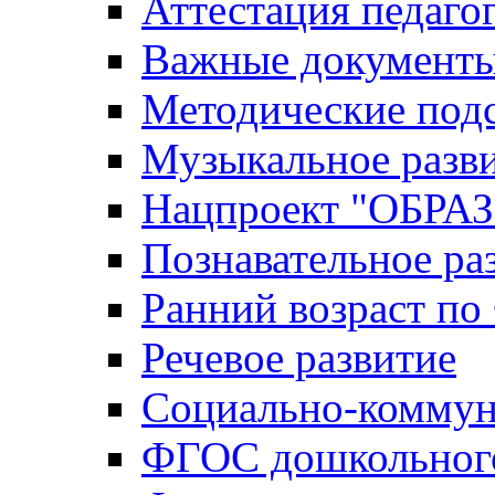
Аттестация педаго
Важные документ
Методические под
Музыкальное разв
Нацпроект "ОБР
Познавательное ра
Ранний возраст п
Речевое развитие
Социально-коммун
ФГОС дошкольного