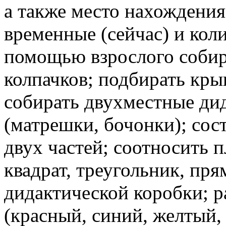
а также место нахождения 
временные (сейчас) и кол
помощью взрослого собира
колпачков; подбирать кры
собирать двухместные ди
(матрешки, бочонки); сос
двух частей; соотносить 
квадрат, треугольник, пр
дидактической коробки; р
(красный, синий, желтый,