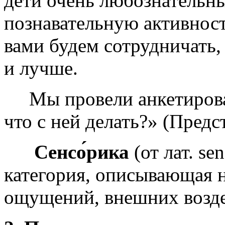
дети очень любознательны
познавательную активност
вами будем сотрудничать, 
и лучше.
Мы провели анкетирован
что с ней делать?» (Предс
Сенсо́рика
(от лат. se
категория, описывающая 
ощущений, внешних возде