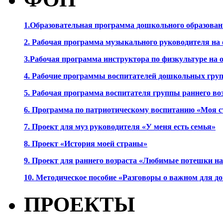
1.Образовательная программа дошкольного образова
2. Рабочая программа музыкального руководителя на
3.Рабочая программа инструктора по физкультуре на
4. Рабочие программы воспитателей дошкольных гру
5. Рабочая программа воспитателя группы раннего во
6. Программа по патриотическому воспитанию «Моя с
7. Проект для муз руководителя «У меня есть семья»
8. Проект «История моей страны»
9. Проект для раннего возраста «Любимые потешки 
10. Методическое пособие «Разговоры о важном для 
ПРОЕКТЫ