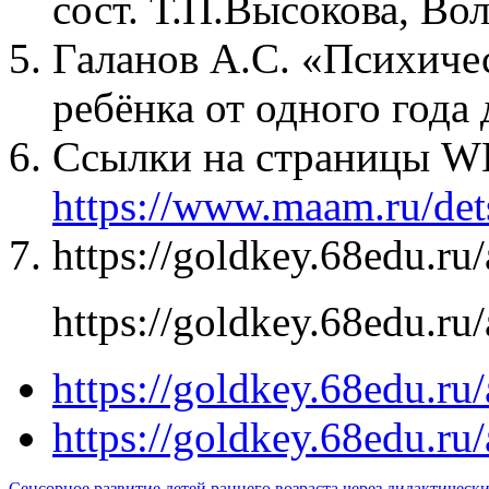
сост. Т.П.Высокова, Вол
Галанов А.С. «Психичес
ребёнка от одного года
Ссылки на страницы W
https://www.maam.ru/det
https://goldkey.68edu.ru/
https://goldkey.68edu.ru/
https://goldkey.68edu
https://goldkey.68edu
Сенсорное развитие детей раннего возраста через дидактическ