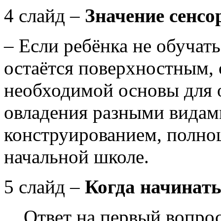
4 слайд –
Значение сенсо
– Если ребёнка не обучат
остаётся поверхностным, 
необходимой основы для 
овладения разными видам
конструированием, полно
начальн
5 слайд –
Когда начинать
Ответ на первый вопрос 