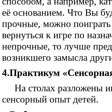
способом, а например, ка
её основанием. Что Вы буд
прочные, можно поиграть 
вернуться к игре по назн
непрочные, то лучше пре
возникшего замысла други
4.Практикум «Сенсорна
На столах разложены иг
сенсорный опыт детей.