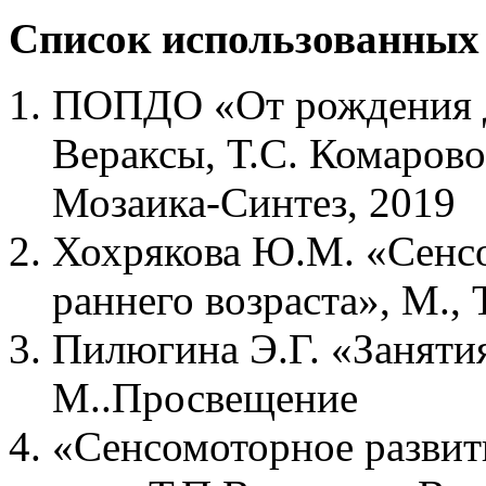
Список использованных 
ПОПДО «От рождения до
Вераксы, Т.С. Комарово
Мозаика-Синтез, 2019
Хохрякова Ю.М. «Сенсо
раннего возраста», М.,
Пилюгина Э.Г. «Заняти
М..Просвещение
«Сенсомоторное развити