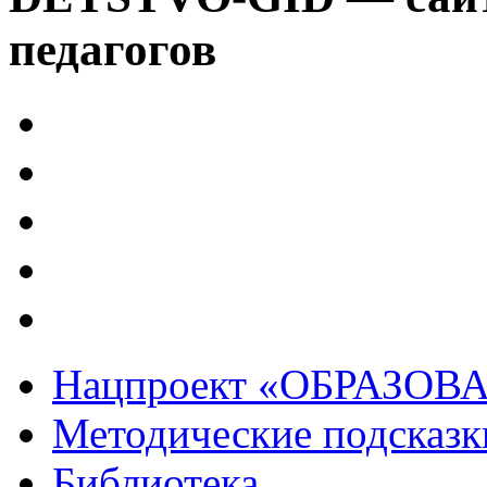
педагогов
Нацпроект «ОБРАЗОВ
Методические подсказк
Библиотека