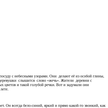
посуду с небесными узорами. Они делают её из особой глины,
 деревушки слышится слово «жечь». Жители деревни с
ых цветов и такой голубой речки. Вот и задумали они
лете.
. Он всегда бело-синий, яркий и прямо какой-то звонкий, как