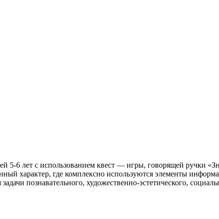
тей 5-6 лет с использованием квест — игры, говорящей ручки «
анный характер, где комплексно используются элементы инфор
 задачи познавательного, художественно-эстетического, социал