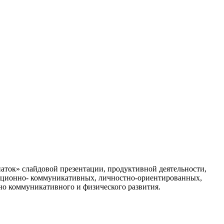
Знаток» слайдовой презентации, продуктивной деятельности,
мационно- коммуникативных, личностно-ориентированных,
ьно коммуникативного и физического развития.