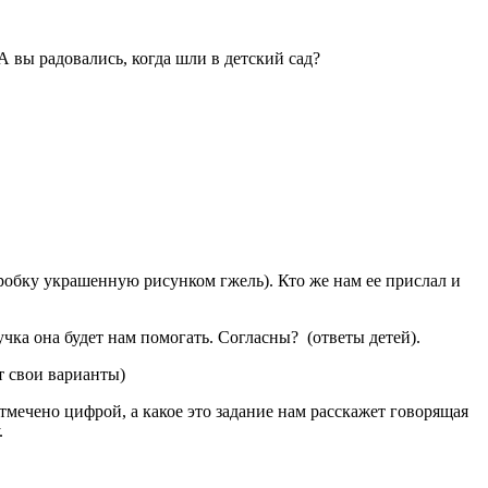
А вы радовались, когда шли в детский сад?
робку украшенную рисунком гжель). Кто же нам ее прислал и
учка она будет нам помогать. Согласны? (ответы детей).
т свои варианты)
отмечено цифрой, а какое это задание нам расскажет говорящая
у.