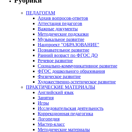
Рубрики
ПЕДАГОГАМ
Архив вопросов-ответов
Аттестация педагогов
Важные документы
Методические подсказки
Музыкальное развитие
Нацпроект "ОБРАЗОВАНИЕ"
Познавательное развитие
Ранний возраст по ФГОС ДО
Речевое развитие
Социально-коммуникативное развитие
ФГОС дошкольного образования
Физическое развитие
Художественно-эстетическое развитие
ПРАКТИЧЕСКИЕ МАТЕРИАЛЫ
Английский язык
Занятия
Игры
Исследовательская деятельность
Коррекционная педагогика
Логопедия
Мастер-класс
Методические материалы