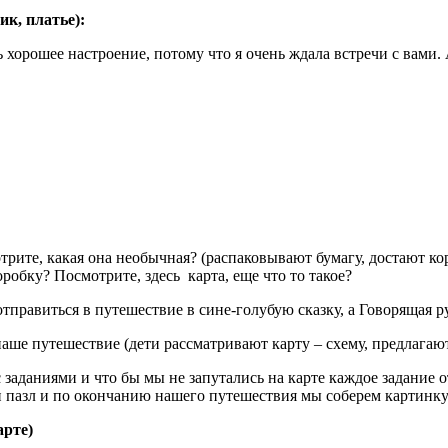
к, платье):
 хорошее настроение, потому что я очень ждала встречи с вами. 
рите, какая она необычная? (распаковывают бумагу, достают ко
обку? Посмотрите, здесь карта, еще что то такое?
тправиться в путешествие в сине-голубую сказку, а Говорящая р
наше путешествие (дети рассматривают карту – схему, предлагаю
 заданиями и что бы мы не запутались на карте каждое задание 
ин пазл и по окончанию нашего путешествия мы соберем картинк
арте)