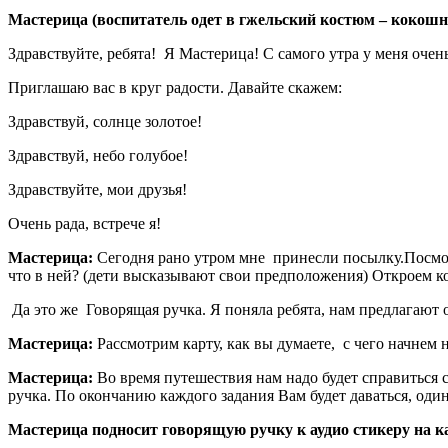
Мастерица (воспитатель одет в гжельский костюм – кокошни
Здравствуйте, ребята! Я Мастерица! С самого утра у меня очень
Приглашаю вас в круг радости. Давайте скажем:
Здравствуй, солнце золотое!
Здравствуй, небо голубое!
Здравствуйте, мои друзья!
Очень рада, встрече я!
Мастерица:
Сегодня рано утром мне принесли посылку.Посмот
что в ней? (дети высказывают свои предположения) Откроем кор
Да это же Говорящая ручка. Я поняла ребята, нам предлагают о
Мастерица:
Рассмотрим карту, как вы думаете, с чего начнем 
Мастерица:
Во время путешествия нам надо будет справиться с
ручка. По окончанию каждого задания Вам будет даваться, од
Мастерица подносит говорящую ручку к аудио стикеру на к