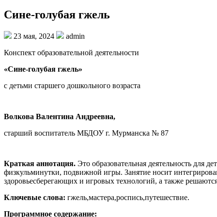
Сине-голубая гжель
23 мая, 2024
admin
Конспект образовательной деятельности
«Сине-голубая гжель»
с детьми старшего дошкольного возраста
Волкова Валентина Андреевна,
старший воспитатель МБДОУ г. Мурманска № 87
Краткая аннотация.
Это образовательная деятельность для де
физкульминутки, подвижной игры. Занятие носит интегриров
здоровьесберегающих и игровых технологий, а также решаются
Ключевые слова:
гжель,мастера,роспись,путешествие.
Программное содержание: