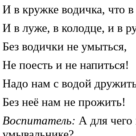
И в кружке водичка, что в
И в луже, в колодце, и в р
Без водички не умыться,
Не поесть и не напиться!
Надо нам с водой дружить
Без неё нам не прожить!
Воспитатель:
А для чего
умывальнике?