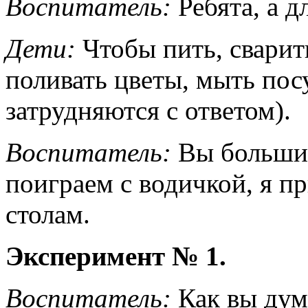
Воспитатель
:
Ребята, а д
Дети:
Чтобы пить, сварить
поливать цветы, мыть посу
затрудняются с ответом).
Воспитатель:
Вы большие
поиграем с водичкой, я п
столам.
Эксперимент № 1.
Воспитатель:
Как вы дум