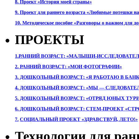
8. Проект «История моей страны»
9. Проект для раннего возраста «Любимые потешки 
10. Методическое пособие «Разговоры о важном для 
ПРОЕКТЫ
1.РАННИЙ ВОЗРАСТ: «МАЛЫШИ-ИССЛЕДОВАТЕЛ
2. РАННИЙ ВОЗРАСТ: «МОИ ФОТОГРАФИИ»
3. ДОШКОЛЬНЫЙ ВОЗРАСТ: «Я РАБОТАЮ В БАН
4. ДОШКОЛЬНЫЙ ВОЗРАСТ: «МЫ — СЛЕДОВАТЕ
5. ДОШКОЛЬНЫЙ ВОЗРАСТ: «ОТРЯД ЮНЫХ ТУР
6. ДОШКОЛЬНЫЙ ВОЗРАСТ: СТЕМ-ПРОЕКТ «СТР
7.
СОЦИАЛЬНЫЙ ПРОЕКТ «ЗДРАВСТВУЙ, ЛЕТО!»
Технологии для ран