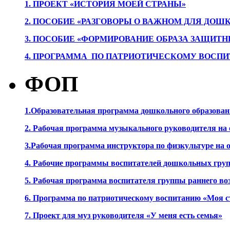
1. ПРОЕК
Т «ИСТОРИЯ МОЕЙ СТРАНЫ»
2. ПОСОБИЕ «РАЗГОВОРЫ О ВАЖНОМ ДЛЯ ДОШ
3. ПОСОБИЕ «ФОРМИРОВАНИЕ ОБРАЗА ЗАЩИТН
4. ПРОГРАММА ПО ПАТРИОТИЧЕСКОМУ ВОСПИ
ФОП
1.Образовательная программа дошкольного образова
2. Рабочая программа музыкального руководителя на
3.Рабочая программа инструктора по физкультуре на
4. Рабочие программы воспитателей дошкольных гру
5. Рабочая программа воспитателя группы раннего во
6. Программа по патриотическому воспитанию «Моя с
7. Проект для муз руководителя «У меня есть семья»