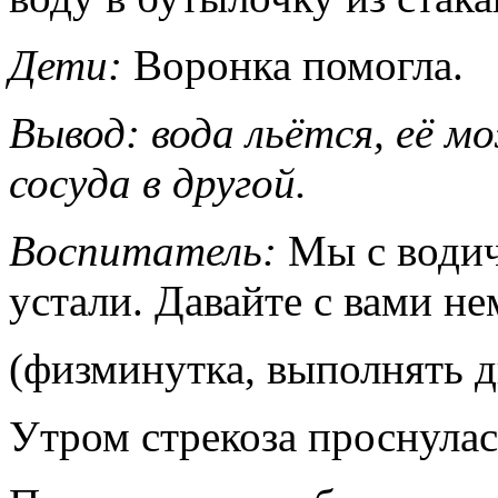
Дети:
Воронка помогла.
Вывод: вода льётся, её м
сосуда в другой.
Воспитатель:
Мы с водич
устали. Давайте с вами н
(физминутка, выполнять д
Утром стрекоза проснулас