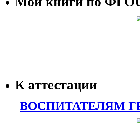
Мои книги по ФГО
К аттестации
ВОСПИТАТЕЛЯМ Г