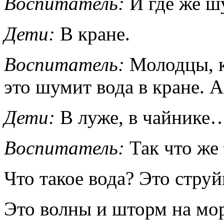
Воспитатель:
И где же ш
Дети:
В кране.
Воспитатель:
Молодцы, к
это шумит вода в кране. А
Дети:
В луже, в чайнике…
Воспитатель:
Так что же 
Что такое вода? Это струй
Это волны и шторм на мор