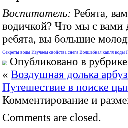
Воспитатель:
Ребята, вам
водичкой? Что мы с вами 
ребята, вы большие молод
Секреты воды
Изучаем свойства снега
Волшебная капля воды
Опубликовано в рубрик
«
Воздушная долька арбуз
Путешествие в поиске цы
Комментирование и разме
Comments are closed.