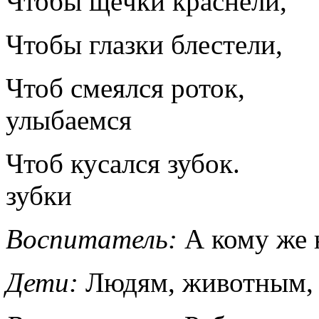
Чтобы щёчки красн
Чтобы глазки блест
Чтоб смеялся рот
улыбаемся
Чтоб кусался зу
зубки
Воспитатель:
А кому же 
Дети:
Людям, животным, 