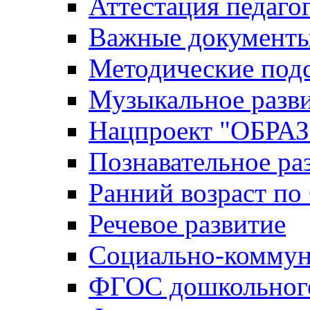
Аттестация педаго
Важные документ
Методические под
Музыкальное разв
Нацпроект "ОБР
Познавательное ра
Ранний возраст п
Речевое развитие
Социально-коммун
ФГОС дошкольного