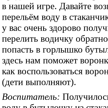
в нашей игре. Давайте во
перельём воду в стаканчи
у вас очень здорово полу
перелить водичку обратно
попасть в горлышко бутыл
здесь нам поможет воронк
как воспользоваться воро
(дети выполняют).
Воспитатель:
Получилось
воду в бутылочку из стака