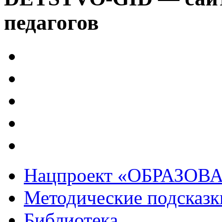
педагогов
Нацпроект «ОБРАЗОВ
Методические подсказк
Библиотека