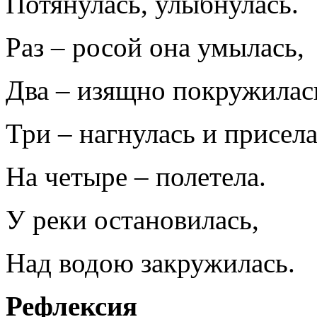
Потянулась, улыбнулась.
Раз – росой она умылась,
Два – изящно покружилас
Три – нагнулась и присела
На четыре – полетела.
У реки остановилась,
Над водою закружилась.
Рефлексия