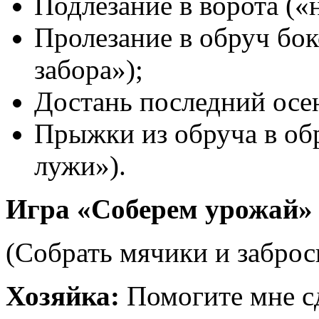
Подлезание в ворота («
Пролезание в обруч бо
забора»);
Достань последний осе
Прыжки из обруча в об
лужи»).
Игра «Соберем урожай»
(Собрать мячики и заброси
Хозяйка:
Помогите мне сд