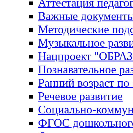
Аттестация педаго
Важные документ
Методические под
Музыкальное разв
Нацпроект "ОБР
Познавательное ра
Ранний возраст п
Речевое развитие
Социально-коммун
ФГОС дошкольного