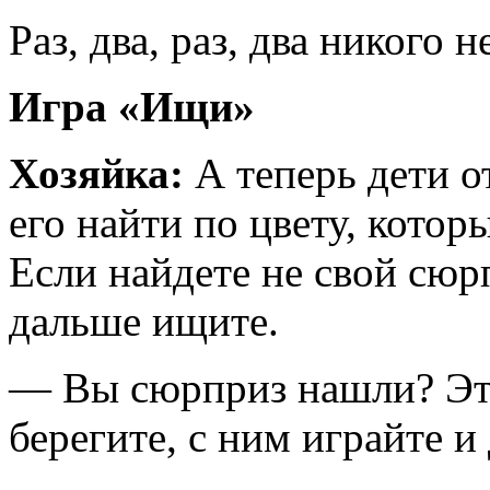
Раз, два, раз, два никого 
Игра «Ищи»
Хозяйка:
А теперь дети 
его найти по цвету, кото
Если найдете не свой сюрп
дальше ищите.
— Вы сюрприз нашли? Это
берегите, с ним играйте и