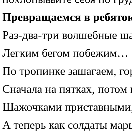
Превращаемся в ребяток
Раз-два-три волшебные ш
Легким бегом побежим…
По тропинке зашагаем, г
Сначала на пятках, потом 
Шажочками приставными
А теперь как солдаты мар