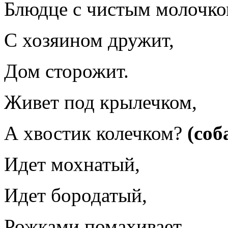
Блюдце с чистым молочко
С хозяином дружит,
Дом сторожит.
Живет под крылечком,
А хвостик колечком?
(соб
Идет мохнатый,
Идет бородатый,
Рожками помахивает,