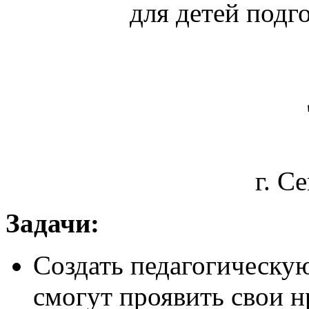
для детей подг
г. С
Задачи:
Создать педагогическую
смогут проявить свои н