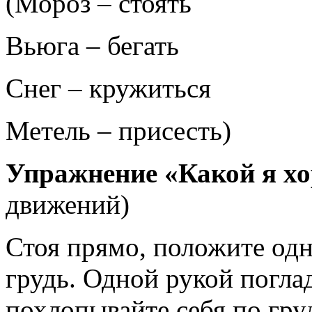
(Мороз – стоять
Вьюга – бегать
Снег – кружиться
Метель – присесть)
Упражнение «Какой я х
движений)
Стоя прямо, положите одну
грудь. Одной рукой поглад
похлопывайте себя по гру