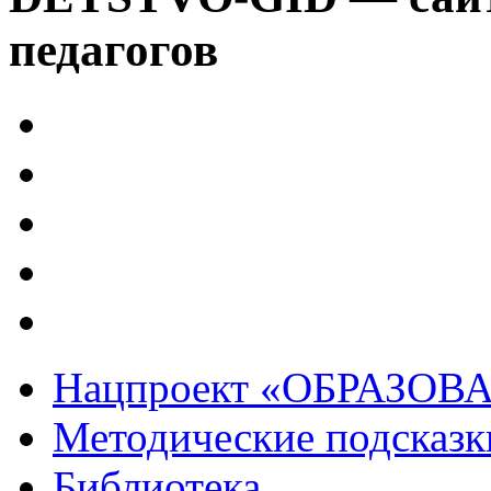
педагогов
Нацпроект «ОБРАЗОВ
Методические подсказк
Библиотека