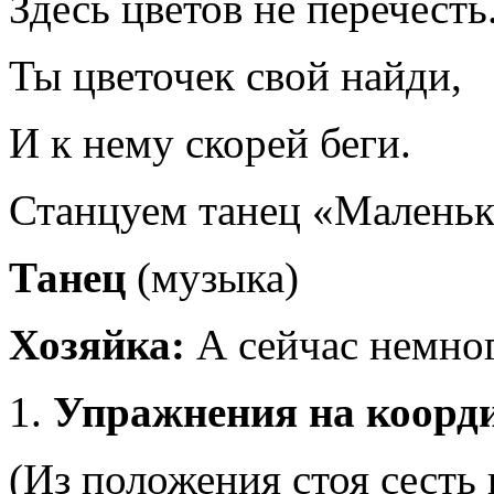
Здесь цветов не перечесть
Ты цветочек свой найди,
И к нему скорей беги.
Станцуем танец «Маленьк
Танец
(музыка)
Хозяйка:
А сейчас немно
Упражнения на коорд
(Из положения стоя сесть н