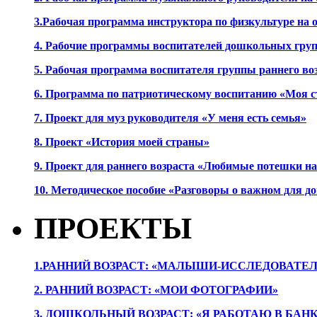
3.Рабочая программа инструктора по физкультуре на
4. Рабочие программы воспитателей дошкольных гру
5. Рабочая программа воспитателя группы раннего во
6. Программа по патриотическому воспитанию «Моя с
7. Проект для муз руководителя «У меня есть семья»
8. Проект «История моей страны»
9. Проект для раннего возраста «Любимые потешки 
10. Методическое пособие «Разговоры о важном для 
ПРОЕКТЫ
1.РАННИЙ ВОЗРАСТ: «МАЛЫШИ-ИССЛЕДОВАТЕЛ
2. РАННИЙ ВОЗРАСТ: «МОИ ФОТОГРАФИИ»
3. ДОШКОЛЬНЫЙ ВОЗРАСТ: «Я РАБОТАЮ В БАН