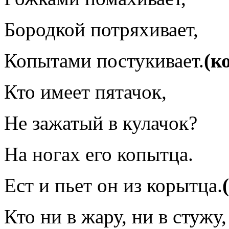
Бородкой потряхивает,
Копытами постукивает.
(к
Кто имеет пятачок,
Не зажатый в кулачок?
На ногах его копытца.
Ест и пьет он из корытца.
Кто ни в жару, ни в стужу,