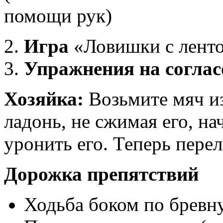
помощи рук)
Игра
«Ловишки с лент
Упражнения на соглас
Хозяйка:
Возьмите мяч из
ладонь, не сжимая его, на
уронить его. Теперь пере
Дорожка препятствий
Ходьба боком по бревн