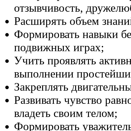
отзывчивость, дружелю
Расширять объем знан
Формировать навыки бе
подвижных играх;
Учить проявлять активн
выполнении простейших
Закреплять двигательн
Развивать чувство равн
владеть своим телом;
Формировать уважител