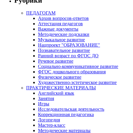
Рубрики
ПЕДАГОГАМ
Архив вопросов-ответов
Аттестация педагогов
Важные документы
Методические подсказки
Музыкальное развитие
Нацпроект "ОБРАЗОВАНИЕ"
Познавательное развитие
Ранний возраст по ФГОС ДО
Речевое развитие
Социально-коммуникативное развитие
ФГОС дошкольного образования
Физическое развитие
Художественно-эстетическое развитие
ПРАКТИЧЕСКИЕ МАТЕРИАЛЫ
Английский язык
Занятия
Игры
Исследовательская деятельность
Коррекционная педагогика
Логопедия
Мастер-класс
Методические материалы