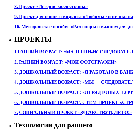
8. Проект «История моей страны»
9. Проект для раннего возраста «Любимые потешки 
10. Методическое пособие «Разговоры о важном для 
ПРОЕКТЫ
1.РАННИЙ ВОЗРАСТ: «МАЛЫШИ-ИССЛЕДОВАТЕЛ
2. РАННИЙ ВОЗРАСТ: «МОИ ФОТОГРАФИИ»
3. ДОШКОЛЬНЫЙ ВОЗРАСТ: «Я РАБОТАЮ В БАН
4. ДОШКОЛЬНЫЙ ВОЗРАСТ: «МЫ — СЛЕДОВАТЕ
5. ДОШКОЛЬНЫЙ ВОЗРАСТ: «ОТРЯД ЮНЫХ ТУР
6. ДОШКОЛЬНЫЙ ВОЗРАСТ: СТЕМ-ПРОЕКТ «СТР
7.
СОЦИАЛЬНЫЙ ПРОЕКТ «ЗДРАВСТВУЙ, ЛЕТО!»
Технологии для раннего