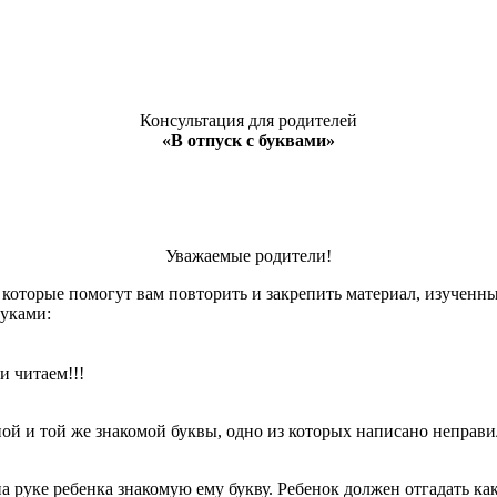
Консультация для родителей
«В отпуск с буквами»
Уважаемые родители!
 которые помогут вам повторить и закрепить материал, изученны
вуками:
 читаем!!!
ой и той же знакомой буквы, одно из которых написано неправи
а руке ребенка знакомую ему букву. Ребенок должен отгадать ка