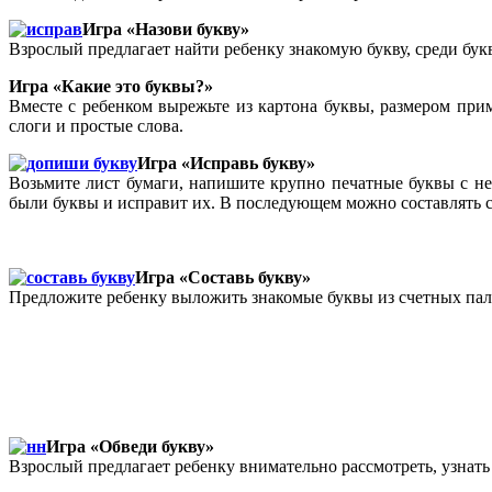
Игра «Назови букву»
Взрослый предлагает найти ребенку знакомую букву, среди бу
Игра «Какие это буквы?»
Вместе с ребенком вырежьте из картона буквы, размером при
слоги и простые слова.
Игра «Исправь букву»
Возьмите лист бумаги, напишите крупно печатные буквы с нед
были буквы и исправит их. В последующем можно составлять с
Игра «Составь букву»
Предложите ребенку выложить знакомые буквы из счетных палоч
Игра «Обведи букву»
Взрослый предлагает ребенку внимательно рассмотреть, узнать 