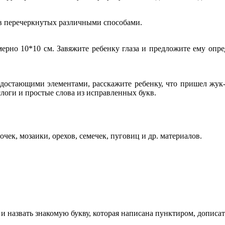
кв перечеркнутых различными способами.
мерно 10*10 см. Завяжите ребенку глаза и предложите ему опр
остающими элементами, расскажите ребенку, что пришел жук-бу
логи и простые слова из исправленных букв.
ек, мозаики, орехов, семечек, пуговиц и др. материалов.
и назвать знакомую букву, которая написана пунктиром, дописать