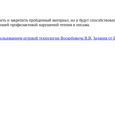
ить и закрепить пройденный материал, но и будут способствова
орошей профилактикой нарушений чтения и письма.
пользованием игровой технологии Воскобовича В.В.
Задания от 