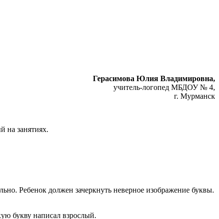
Герасимова Юлия Владимировна,
учитель-логопед МБДОУ № 4,
г. Мурманск
й на занятиях.
льно. Ребенок должен зачеркнуть неверное изображение буквы.
кую букву написал взрослый.