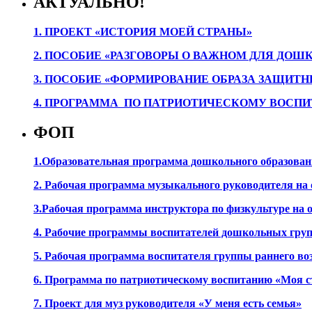
АКТУАЛЬНО!
1. ПРОЕК
Т «ИСТОРИЯ МОЕЙ СТРАНЫ»
2. ПОСОБИЕ «РАЗГОВОРЫ О ВАЖНОМ ДЛЯ ДОШ
3. ПОСОБИЕ «ФОРМИРОВАНИЕ ОБРАЗА ЗАЩИТН
4. ПРОГРАММА ПО ПАТРИОТИЧЕСКОМУ ВОСПИ
ФОП
1.Образовательная программа дошкольного образова
2. Рабочая программа музыкального руководителя на
3.Рабочая программа инструктора по физкультуре на
4. Рабочие программы воспитателей дошкольных гру
5. Рабочая программа воспитателя группы раннего во
6. Программа по патриотическому воспитанию «Моя с
7. Проект для муз руководителя «У меня есть семья»