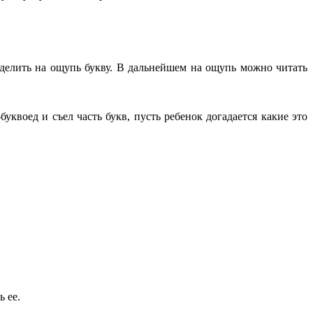
еделить на ощупь букву. В дальнейшем на ощупь можно читать
квоед и съел часть букв, пусть ребенок догадается какие это
 ее.