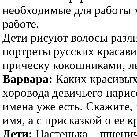
необходимые для работы 
работе.
Дети рисуют волосы разл
портреты русских красави
прическу кокошниками, ле
Варвара:
Каких красивых
хоровода девичьего нарисо
имена уже есть. Скажите, 
имя, а с присказкой о ее 
Дети:
Настенька – пшенич