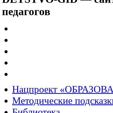
педагогов
Нацпроект «ОБРАЗОВ
Методические подсказк
Библиотека