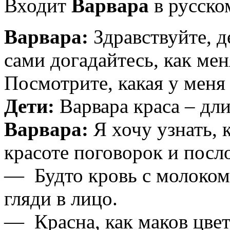
Входит
Варвара
в русско
Варвара:
Здравствуйте, д
сами догадайтесь, как мен
Посмотрите, какая у меня
Дети:
Варвара краса – дли
Варвара:
Я хочу узнать, 
красоте поговорок и посл
— Будто кровь с молоком
гляди в лицо.
— Красна, как маков цвет.