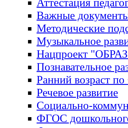
Аттестация педаго
Важные документ
Методические под
Музыкальное разв
Нацпроект "ОБР
Познавательное ра
Ранний возраст п
Речевое развитие
Социально-коммун
ФГОС дошкольного