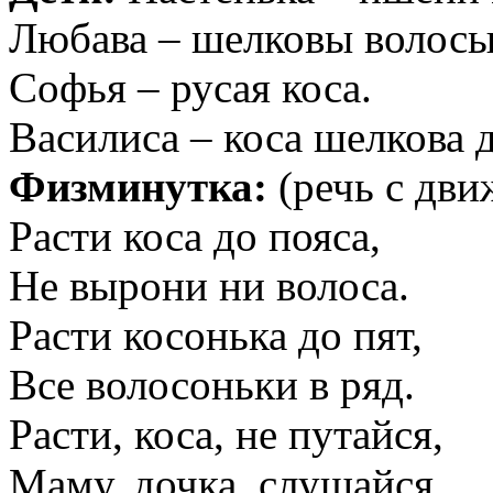
Любава – шелковы волосы
Софья – русая коса.
Василиса – коса шелкова д
Физминутка:
(речь с дви
Расти коса до пояса,
Не вырони ни волоса.
Расти косонька до пят,
Все волосоньки в ряд.
Расти, коса, не путайся,
Маму, дочка, слушайся.