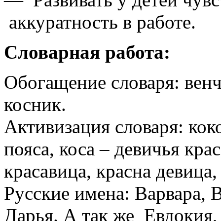
аккуратность в работе.
Словарная работа:
Обогащение словаря: венча
косник.
Активизация словаря: кок
пояса, коса – девичья кра
красавица, красна девица,
Русские имена: Варвара, 
Дарья. А так же Евдокия,