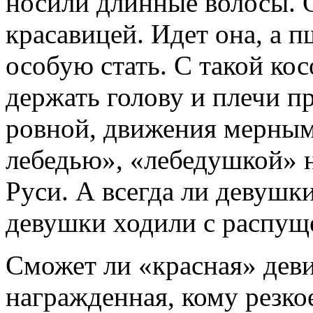
носили длинные волосы. 
красавицей. Идет она, а 
особую стать. С такой ко
держать голову и плечи п
ровной, движения мерным
лебедью», «лебедушкой» 
Руси. А всегда ли девушк
девушки ходили с распущ
Сможет ли «красная» деви
награжденная, кому резко