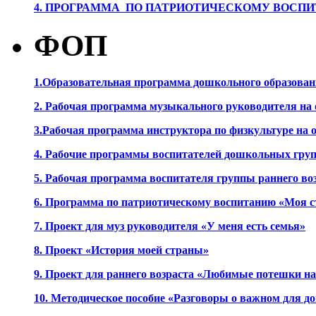
4. ПРОГРАММА ПО ПАТРИОТИЧЕСКОМУ ВОСПИ
ФОП
1.Образовательная программа дошкольного образова
2. Рабочая программа музыкального руководителя на
3.Рабочая программа инструктора по физкультуре на
4. Рабочие программы воспитателей дошкольных гру
5. Рабочая программа воспитателя группы раннего во
6. Программа по патриотическому воспитанию «Моя с
7. Проект для муз руководителя «У меня есть семья»
8. Проект «История моей страны»
9. Проект для раннего возраста «Любимые потешки 
10. Методическое пособие «Разговоры о важном для 