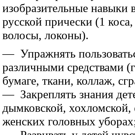
изобразительные навыки 
русской прически (1 коса
волосы, локоны).
— Упражнять пользоватьс
различными средствами (г
бумаге, ткани, коллаж, сг
— Закреплять знания дете
дымковской, хохломской,
женских головных уборах;
— Развивать у детей чувс