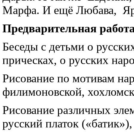
Марфа. И ещё Любава, Яр
Предварительная работа
Беседы с детьми о русски
прическах, о русских нар
Рисование по мотивам на
филимоновской, хохломск
Рисование различных эле
русский платок («батик»),