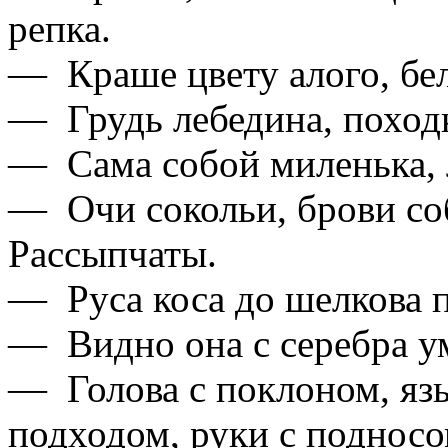
репка.
— Краше цвету алого, бел
— Грудь лебедина, походк
— Сама собой миленька, 
— Очи сокольи, брови соб
Рассыпчаты.
— Руса коса до шелкова по
— Видно она с серебра у
— Голова с поклоном, язы
подходом, руки с подносо