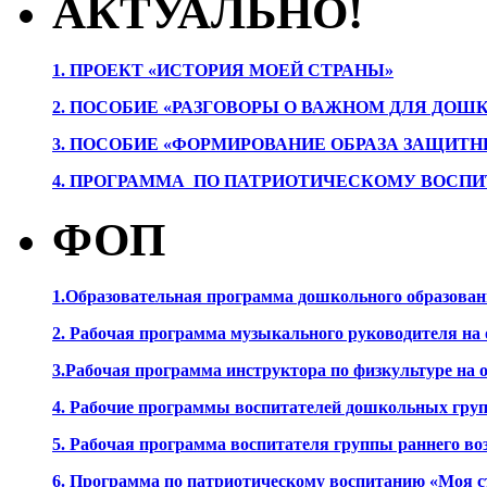
АКТУАЛЬНО!
1. ПРОЕК
Т «ИСТОРИЯ МОЕЙ СТРАНЫ»
2. ПОСОБИЕ «РАЗГОВОРЫ О ВАЖНОМ ДЛЯ ДОШ
3. ПОСОБИЕ «ФОРМИРОВАНИЕ ОБРАЗА ЗАЩИТН
4. ПРОГРАММА ПО ПАТРИОТИЧЕСКОМУ ВОСПИ
ФОП
1.Образовательная программа дошкольного образова
2. Рабочая программа музыкального руководителя на
3.Рабочая программа инструктора по физкультуре на
4. Рабочие программы воспитателей дошкольных гру
5. Рабочая программа воспитателя группы раннего во
6. Программа по патриотическому воспитанию «Моя с