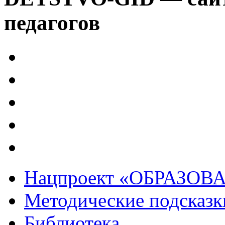
педагогов
Нацпроект «ОБРАЗОВ
Методические подсказк
Библиотека