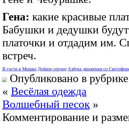
Гена:
какие красивые пла
Бабушки и дедушки будут
платочки и отдадим им. С
встреч.
В гости к Мишке
Доброе сердце
Азбука движения со Светофо
Опубликовано в рубрик
«
Весёлая одежда
Волшебный песок
»
Комментирование и разме