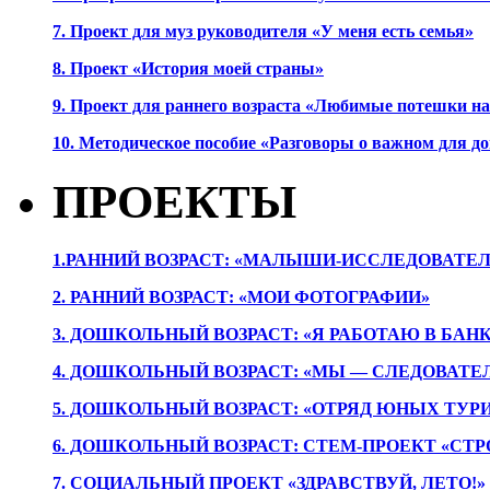
7. Проект для муз руководителя «У меня есть семья»
8. Проект «История моей страны»
9. Проект для раннего возраста «Любимые потешки 
10. Методическое пособие «Разговоры о важном для 
ПРОЕКТЫ
1.РАННИЙ ВОЗРАСТ: «МАЛЫШИ-ИССЛЕДОВАТЕЛ
2. РАННИЙ ВОЗРАСТ: «МОИ ФОТОГРАФИИ»
3. ДОШКОЛЬНЫЙ ВОЗРАСТ: «Я РАБОТАЮ В БАН
4. ДОШКОЛЬНЫЙ ВОЗРАСТ: «МЫ — СЛЕДОВАТЕ
5. ДОШКОЛЬНЫЙ ВОЗРАСТ: «ОТРЯД ЮНЫХ ТУР
6. ДОШКОЛЬНЫЙ ВОЗРАСТ: СТЕМ-ПРОЕКТ «СТР
7.
СОЦИАЛЬНЫЙ ПРОЕКТ «ЗДРАВСТВУЙ, ЛЕТО!»