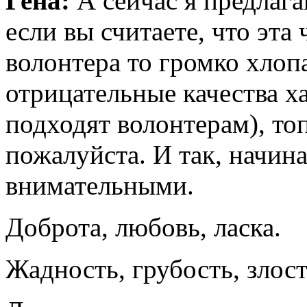
Гена:
А сейчас я предлага
если вы считаете, что эта
волонтера то громко хлопа
отрицательные качества ха
подходят волонтерам), топ
пожалуйста. И так, начина
внимательными.
Доброта, любовь, ласка.
Жадность, грубость, злост