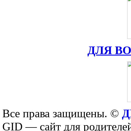
ДЛЯ В
Все права защищены. ©
Д
GID — сайт для родителей