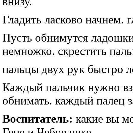
внизу.
Гладить ласково начнем. 
Пусть обнимутся ладошки
немножко. скрестить пал
пальцы двух рук быстро л
Каждый пальчик нужно вз
обнимать. каждый палец 
Воспитатель:
какие вы м
Гене и Чебурашке.