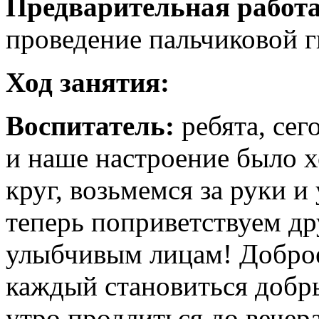
Предварительная работа
проведение пальчиковой 
Ход занятия:
Воспитатель:
ребята, сег
и наше настроение было х
круг, возьмемся за руки и
теперь поприветствуем др
улыбчивым лицам! Доброе
каждый становиться добр
утро продлиться до вечер