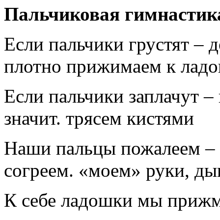
Пальчиковая гимнастик
Если пальчики грустят – 
плотно прижимаем к ладо
Если пальчики заплачут – 
значит. трясем кистями
Наши пальцы пожалеем – 
согреем. «моем» руки, д
К себе ладошки мы прижме