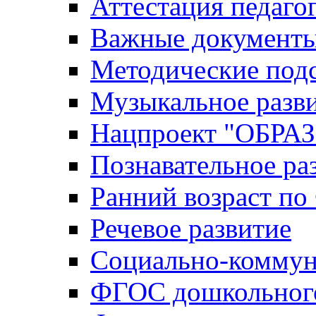
Аттестация педаго
Важные документ
Методические под
Музыкальное разв
Нацпроект "ОБР
Познавательное ра
Ранний возраст п
Речевое развитие
Социально-коммун
ФГОС дошкольного