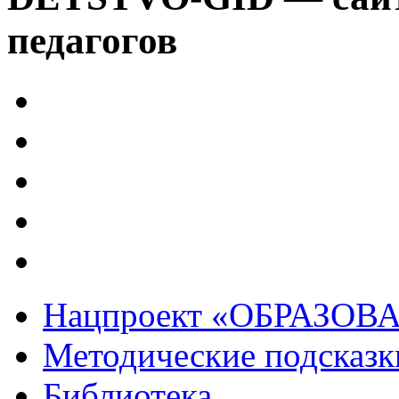
педагогов
Нацпроект «ОБРАЗОВ
Методические подсказк
Библиотека