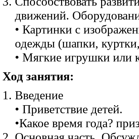
Способствовать развит
движений. Оборудовани
• Картинки с изображе
одежды (шапки, куртки, 
• Мягкие игрушки или 
Ход занятия:
Введение
• Приветствие детей.
•Какое время года? при
Основная часть. Обсуж