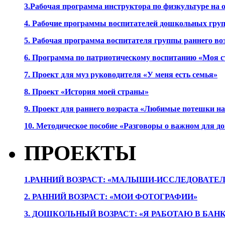
3.Рабочая программа инструктора по физкультуре на
4. Рабочие программы воспитателей дошкольных гру
5. Рабочая программа воспитателя группы раннего во
6. Программа по патриотическому воспитанию «Моя с
7. Проект для муз руководителя «У меня есть семья»
8. Проект «История моей страны»
9. Проект для раннего возраста «Любимые потешки 
10. Методическое пособие «Разговоры о важном для 
ПРОЕКТЫ
1.РАННИЙ ВОЗРАСТ: «МАЛЫШИ-ИССЛЕДОВАТЕЛ
2. РАННИЙ ВОЗРАСТ: «МОИ ФОТОГРАФИИ»
3. ДОШКОЛЬНЫЙ ВОЗРАСТ: «Я РАБОТАЮ В БАН