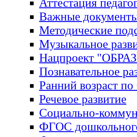
Аттестация педаго
Важные документ
Методические под
Музыкальное разв
Нацпроект "ОБР
Познавательное ра
Ранний возраст п
Речевое развитие
Социально-коммун
ФГОС дошкольного