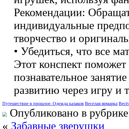
Рекомендации: Обращат
индивидуальные предпо
творчество и оригиналь
• Убедиться, что все ма
Этот конспект поможет 
познавательное занятие
развитию через игру и 
Путешествие в прошлое. Одежда казаков
Веселая ярмарка
Весё
Опубликовано в рубрик
«
Забавные зверушки