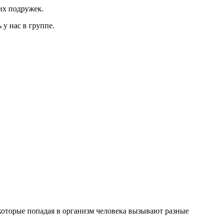
оих подружек.
 у нас в группе.
 которые попадая в организм человека вызывают разные