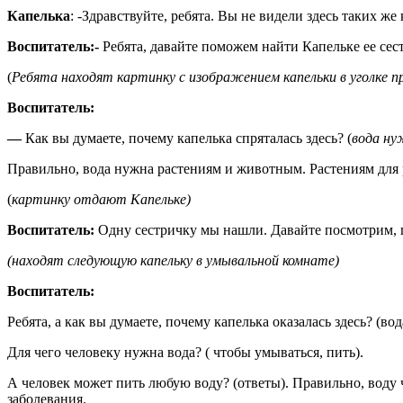
Капелька
: -Здравствуйте, ребята. Вы не видели здесь таких ж
Воспитатель:-
Ребята, давайте поможем найти Капельке ее сест
(
Ребята находят картинку с изображением капельки в уголке 
Воспитатель:
—
Как вы думаете, почему капелька спряталась здесь? (
вода ну
Правильно, вода нужна растениям и животным. Растениям для 
(
картинку отдают Капельке)
Воспитатель:
Одну сестричку мы нашли. Давайте посмотрим, г
(находят следующую капельку в умывальной комнате)
Воспитатель:
Ребята, а как вы думаете, почему капелька оказалась здесь? (во
Для чего человеку нужна вода? ( чтобы умываться, пить).
А человек может пить любую воду? (ответы). Правильно, воду 
заболевания.