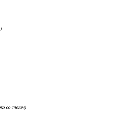
)
ко со снегом)