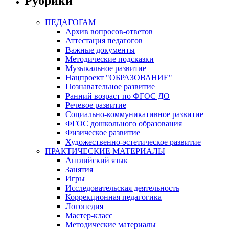
Рубрики
ПЕДАГОГАМ
Архив вопросов-ответов
Аттестация педагогов
Важные документы
Методические подсказки
Музыкальное развитие
Нацпроект "ОБРАЗОВАНИЕ"
Познавательное развитие
Ранний возраст по ФГОС ДО
Речевое развитие
Социально-коммуникативное развитие
ФГОС дошкольного образования
Физическое развитие
Художественно-эстетическое развитие
ПРАКТИЧЕСКИЕ МАТЕРИАЛЫ
Английский язык
Занятия
Игры
Исследовательская деятельность
Коррекционная педагогика
Логопедия
Мастер-класс
Методические материалы