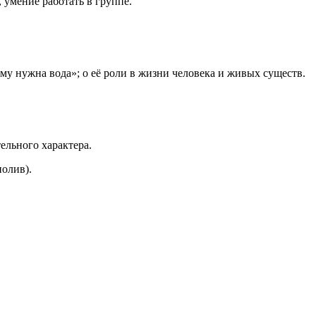
умение работать в группе.
ому нужна вода»; о её роли в жизни человека и живых существ.
ельного характера.
олив).