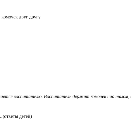
 комочек друг другу
ащается воспитателю. Воспитатель держит комочек над тазом, 
…(ответы детей)