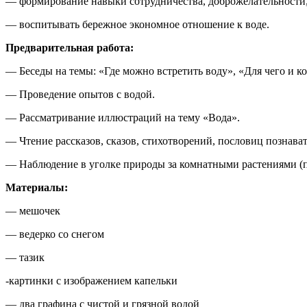
— формирование навыки сотрудничества, доброжелательности, 
— воспитывать бережное экономное отношение к воде.
Предварительная работа:
— Беседы на темы: «Где можно встретить воду», «Для чего и к
— Проведение опытов с водой.
— Рассматривание иллюстраций на тему «Вода».
— Чтение рассказов, сказов, стихотворений, пословиц познават
— Наблюдение в уголке природы за комнатными растениями (п
Материалы:
— мешочек
— ведерко со снегом
— тазик
-картинки с изображением капельки
— два графина с чистой и грязной водой