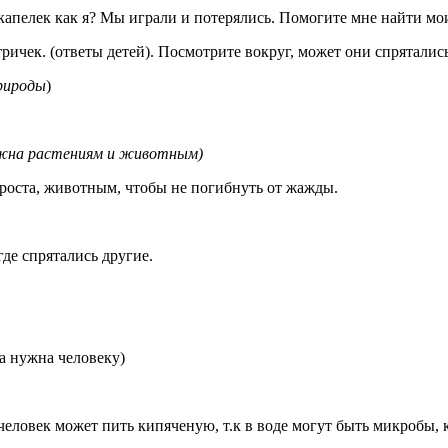
е капелек как я? Мы играли и потерялись. Помогите мне найти м
ричек. (ответы детей). Посмотрите вокруг, может они спрятались
природы
)
жна растениям и животным)
роста, животным, чтобы не погибнуть от жажды.
де спрятались другие.
да нужна человеку)
человек может пить кипяченую, т.к в воде могут быть микробы,