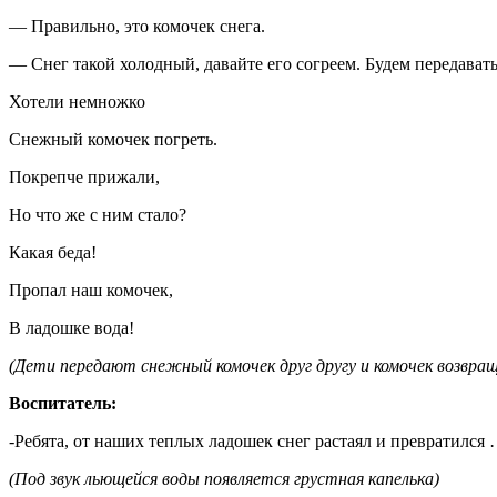
— Правильно, это комочек снега.
— Снег такой холодный, давайте его согреем. Будем передавать
Хотели немножко
Снежный комочек погреть.
Покрепче прижали,
Но что же с ним стало?
Какая беда!
Пропал наш комочек,
В ладошке вода!
(Дети передают снежный комочек друг другу и комочек возвр
Воспитатель:
-Ребята, от наших теплых ладошек снег растаял и превратился 
(Под звук льющейся воды появляется грустная капелька)