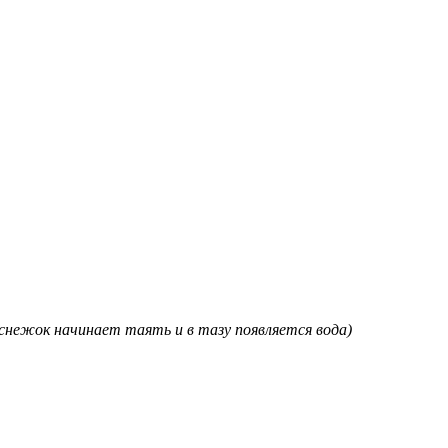
снежок начинает таять и в тазу появляется вода)