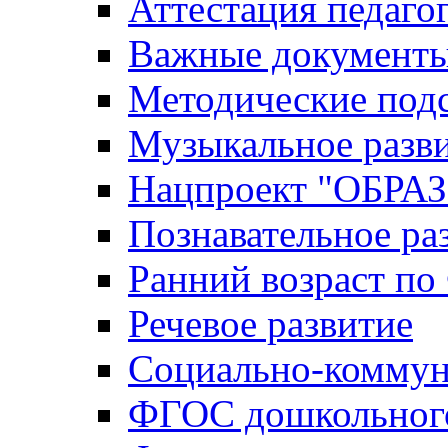
Аттестация педаго
Важные документ
Методические под
Музыкальное разв
Нацпроект "ОБР
Познавательное ра
Ранний возраст п
Речевое развитие
Социально-коммун
ФГОС дошкольного