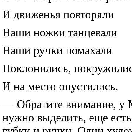
И движенья повторяли
Наши ножки танцевали
Наши ручки помахали
Поклонились, покружили
И на место опустились.
— Обратите внимание, у М
нужно выделить, еще есть
губки и ручки. Одни худ