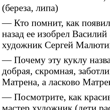
(береза, липа)
— Кто помнит, как появил
назад ее изобрел Василий 
художник Сергей Малюти
— Почему эту куклу назв
добрая, скромная, заботли
Матрена, а ласково Матр
— Посмотрите, как краси
мастер художник (дети ра