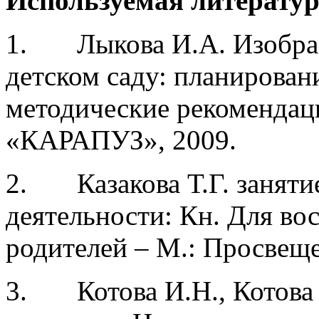
Используемая литерату
1. Лыкова И.А. Изобрази
детском саду: планирован
методические рекомендаци
«КАРАПУЗ», 2009.
2. Казакова Т.Г. заняти
деятельности: Кн. Для вос
родителей – М.: Просвеще
3. Котова И.Н., Котова 