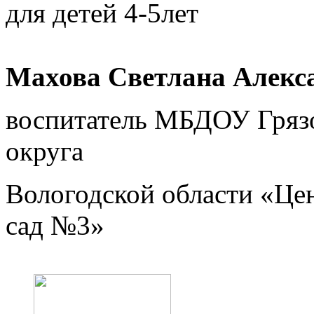
для детей 4-5лет
Махова Светлана Алекс
воспитатель МБДОУ Гряз
округа
Вологодской области «Цен
сад №3»