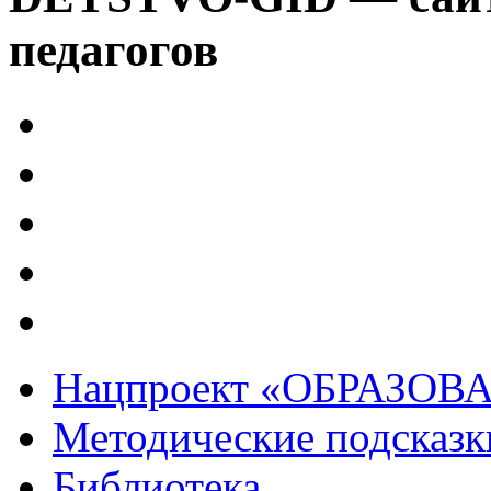
педагогов
Нацпроект «ОБРАЗОВ
Методические подсказк
Библиотека