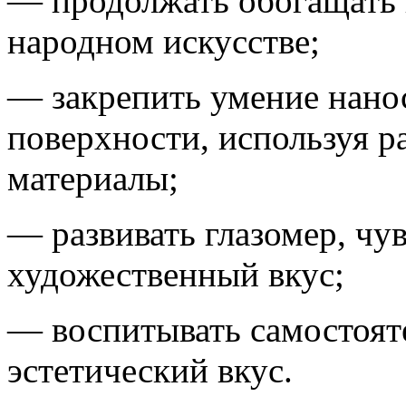
— продолжать обогащать 
народном искусстве;
— закрепить умение нанос
поверхности, используя 
материалы;
— развивать глазомер, чу
художественный вкус;
— воспитывать самостояте
эстетический вкус.