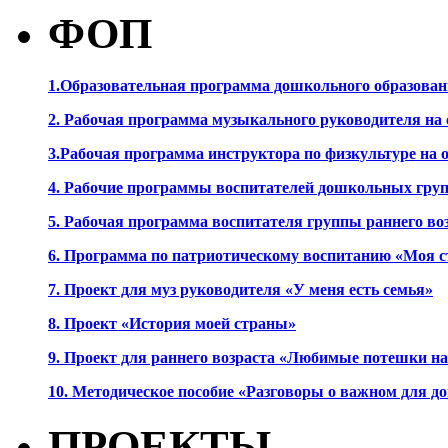
ФОП
1.Образовательная программа дошкольного образова
2. Рабочая программа музыкального руководителя на
3.Рабочая программа инструктора по физкультуре на
4. Рабочие программы воспитателей дошкольных гру
5. Рабочая программа воспитателя группы раннего во
6. Программа по патриотическому воспитанию «Моя с
7. Проект для муз руководителя «У меня есть семья»
8. Проект «История моей страны»
9. Проект для раннего возраста «Любимые потешки 
10. Методическое пособие «Разговоры о важном для 
ПРОЕКТЫ