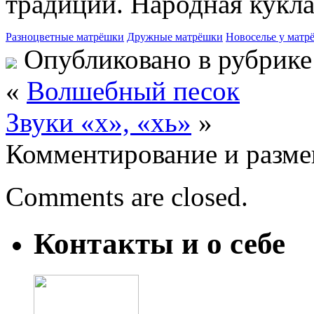
традиции. Народная кукла.
Разноцветные матрёшки
Дружные матрёшки
Новоселье у матр
Опубликовано в рубрик
«
Волшебный песок
Звуки «х», «хь»
»
Комментирование и разме
Comments are closed.
Контакты и о себе