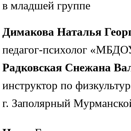
в младшей группе
Димакова Наталья Георг
педагог-психолог «МБДО
Радковская Снежана Ва
инструктор по физкульт
г. Заполярный Мурманско