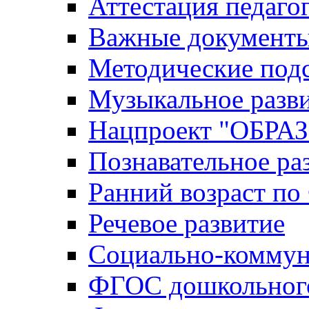
Аттестация педаго
Важные документ
Методические под
Музыкальное разв
Нацпроект "ОБР
Познавательное ра
Ранний возраст п
Речевое развитие
Социально-коммун
ФГОС дошкольного