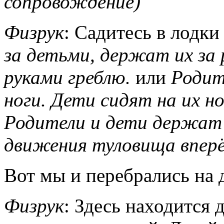
сопровождение)
Физрук
: Садитесь в лодк
за детьми, держат их за 
руками греблю.
или
Родит
ноги. Дети сидят на их н
Родители и дети держат д
движения туловища вперё
Вот мы и перебрались на 
Физрук
: Здесь находится 