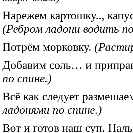
Нарежем картошку.., капус
(Ребром ладони водить по
Потрём морковку.
(Растир
Добавим соль… и прип
по спине.)
Всё как следует размешае
ладонями по спине.)
Вот и готов наш суп. Нал