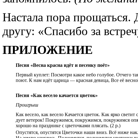
Настала пора прощаться. 
другу: «Спасибо за встреч
ПРИЛОЖЕНИЕ
Песня «Весна красна идёт и песенку поёт»
Первый куплет: Посмотри какое небо голубое. Отчего та
поют. К нам идёт царица — красная девица, Все её весной
Песня «Как весело качается цветок»
Проигрыш
Как весело, как весело Качается цветок. Как ярко свети
дует ветерок! Покружимся, покружимся, покружимся опя
хорошо на празднике с цветочками плясать. (2 р.)
Опустятся, опустятся Цветочки наши вниз. Всё ниже на
На землю улеглись. Поднимутся, поднимутся цветочки в