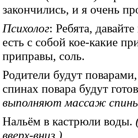
закончились, и я очень пр
Психолог
: Ребята, давайт
есть с собой кое-какие пр
приправы, соль.
Родители будут поварами,
спинах повара будут гото
выполняют массаж спины 
Нальём в кастрюли воды.
вверх-вниз.)