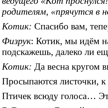
ведущего «Кот проснулся!
родителям, «прячутся в н
Котик:
Спасибо вам, тепе
Физрук
: Котик, мы идём н
подскажешь, далеко ли ещ
Котик:
Да весна кругом ви
Просыпаются листочки, к 
Птичек всюду голоса… Это