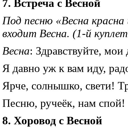
7. Встреча с Весной
Под песню «Весна красна 
входит Весна. (1-й куплет
Весна
: Здравствуйте, мои 
Я давно уж к вам иду, рад
Ярче, солнышко, свети! Тр
Песню, ручеёк, нам спой!
8. Хоровод с Весной