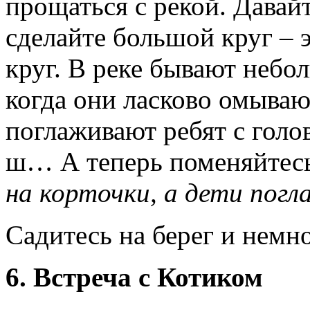
прощаться с рекой. Давайт
сделайте большой круг – э
круг. В реке бывают небо
когда они ласково омываю
поглаживают ребят с голо
ш… А теперь поменяйтес
на корточки, а дети погл
Садитесь на берег и немн
6. Встреча с Котиком