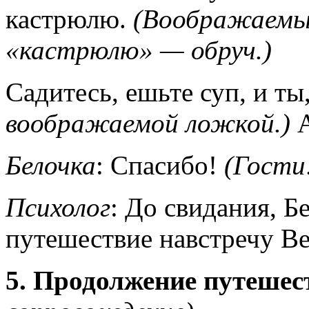
кастрюлю.
(Воображаемы
«кастрюлю» — обруч.)
Садитесь, ешьте суп, и ты
воображаемой ложкой.)
А
Белочка
: Спасибо!
(Гости
Психолог
: До свидания, Б
путешествие навстречу Ве
5. Продолжение путешес