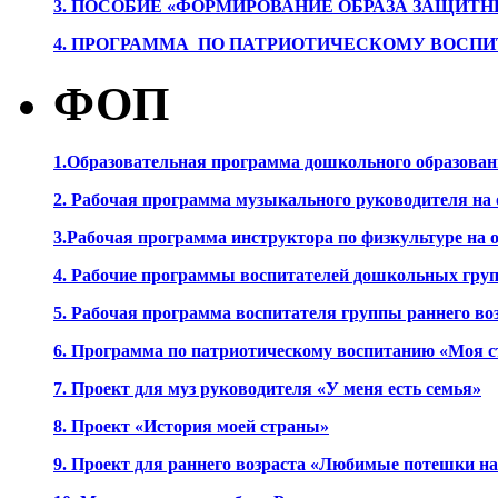
3. ПОСОБИЕ «ФОРМИРОВАНИЕ ОБРАЗА ЗАЩИТН
4. ПРОГРАММА ПО ПАТРИОТИЧЕСКОМУ ВОСПИ
ФОП
1.Образовательная программа дошкольного образова
2. Рабочая программа музыкального руководителя на
3.Рабочая программа инструктора по физкультуре на
4. Рабочие программы воспитателей дошкольных гру
5. Рабочая программа воспитателя группы раннего во
6. Программа по патриотическому воспитанию «Моя с
7. Проект для муз руководителя «У меня есть семья»
8. Проект «История моей страны»
9. Проект для раннего возраста «Любимые потешки 