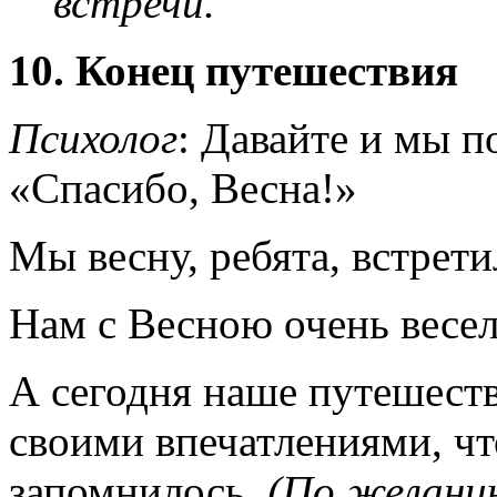
встречи.
10. Конец путешествия
Психолог
: Давайте и мы 
«Спасибо, Весна!»
Мы весну, ребята, встрети
Нам с Весною очень весело
А сегодня наше путешеств
своими впечатлениями, чт
запомнилось.
(По желани