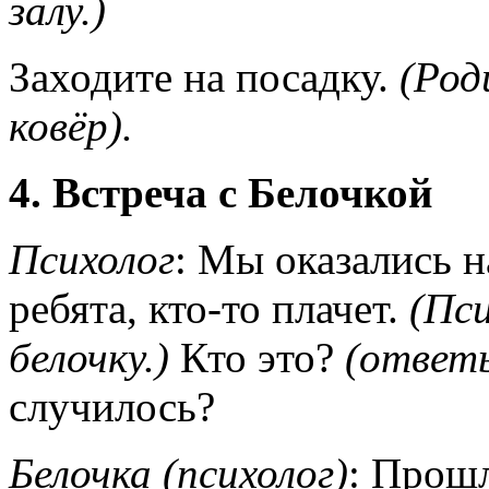
залу.)
Заходите на посадку.
(Род
ковёр).
4. Встреча с Белочкой
Психолог
: Мы оказались 
ребята, кто-то плачет.
(Пси
белочку.)
Кто это?
(ответ
случилось?
Белочка (психолог)
: Прошл