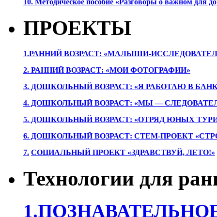
10. Методическое пособие «Разговоры о важном для 
ПРОЕКТЫ
1.РАННИЙ ВОЗРАСТ: «МАЛЫШИ-ИССЛЕДОВАТЕЛ
2. РАННИЙ ВОЗРАСТ: «МОИ ФОТОГРАФИИ»
3. ДОШКОЛЬНЫЙ ВОЗРАСТ: «Я РАБОТАЮ В БАН
4. ДОШКОЛЬНЫЙ ВОЗРАСТ: «МЫ — СЛЕДОВАТЕ
5. ДОШКОЛЬНЫЙ ВОЗРАСТ: «ОТРЯД ЮНЫХ ТУР
6. ДОШКОЛЬНЫЙ ВОЗРАСТ: СТЕМ-ПРОЕКТ «СТР
7.
СОЦИАЛЬНЫЙ ПРОЕКТ «ЗДРАВСТВУЙ, ЛЕТО!»
Технологии для ран
1.ПОЗНАВАТЕЛЬНОЕ