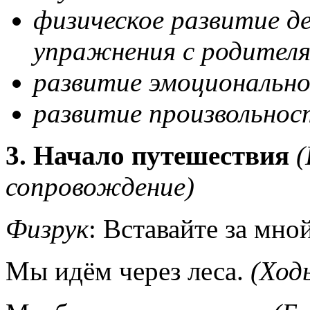
физическое развитие д
упражнения с родителя
развитие эмоциональн
развитие произвольнос
3. Начало путешествия
(
сопровождение)
Физрук
: Вставайте за мно
Мы идём через леса.
(Ход