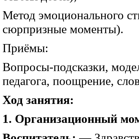
Метод эмоционального ст
сюрпризные моменты).
Приёмы:
Вопросы-подсказки, модел
педагога, поощрение, слов
Ход занятия:
1. Организационный мом
Воспитатель:
— Здравству