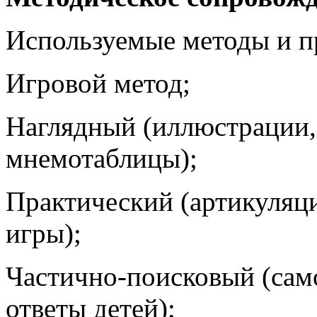
Используемые методы и 
Игровой метод;
Наглядный (иллюстрации,
мнемотаблицы);
Практический (артикуляц
игры);
Частично-поисковый (сам
ответы детей);