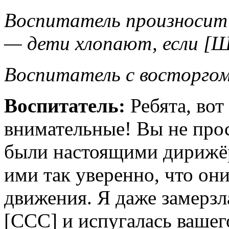
Воспитатель произносит н
— дети хлопают, если [
Воспитатель с восторгом
Воспитатель:
Ребята, вот
внимательные! Вы не про
были настоящими дирижёр
ими так уверенно, что он
движения. Я даже замерзл
[ССС] и испугалась ваше