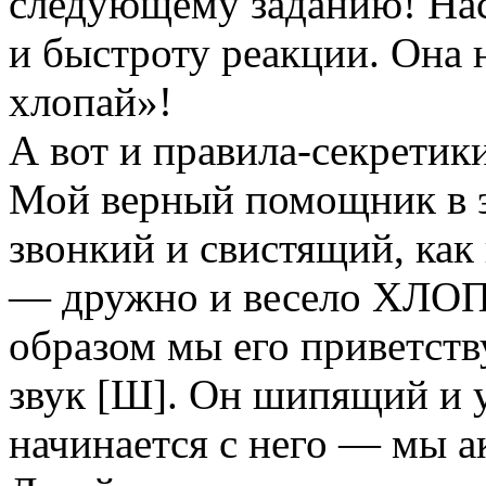
следующему заданию! Нас
и быстроту реакции. Она 
хлопай»!
А вот и правила-секретик
Мой верный помощник в э
звонкий и свистящий, как 
— дружно и весело ХЛО
образом мы его приветств
звук [Ш]. Он шипящий и у
начинается с него — мы