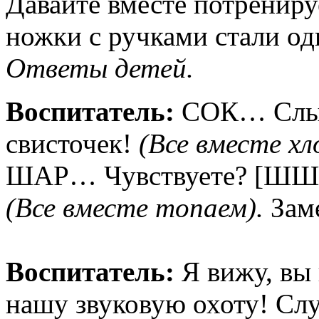
Давайте вместе потренир
ножки с ручками стали о
Ответы детей.
Воспитатель:
СОК… Слыши
свисточек!
(Все вместе хл
ШАР… Чувствуете? [ШШШ
(Все вместе топаем).
Заме
Воспитатель:
Я вижу, вы
нашу звуковую охоту! Сл