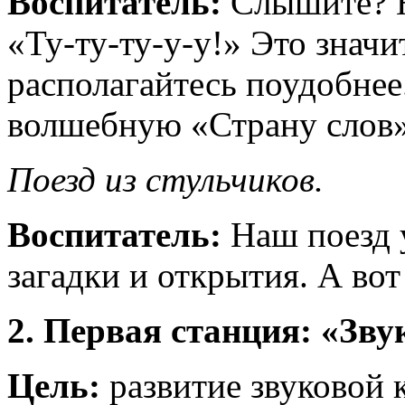
Воспитатель:
Слышите? Н
«Ту-ту-ту-у-у!» Это значи
располагайтесь поудобнее
волшебную «Страну слов
Поезд из стульчиков.
Воспитатель:
Наш поезд у
загадки и открытия. А вот
2. Первая станция: «Зву
Цель:
развитие звуковой 