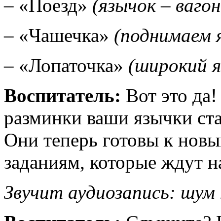
– «Поезд»
(язычок – ваго
– «Чашечка»
(поднимаем я
– «Лопаточка»
(широкий я
Воспитатель:
Вот это да
разминки ваши язычки ст
Они теперь готовы к нов
заданиям, которые ждут н
Звучит аудиозапись: шум 