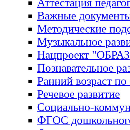
Аттестация педаго
Важные документ
Методические под
Музыкальное разв
Нацпроект "ОБР
Познавательное ра
Ранний возраст п
Речевое развитие
Социально-коммун
ФГОС дошкольного