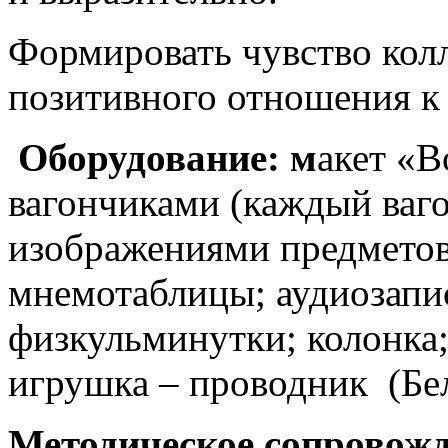
Формировать чувство кол
позитивного отношения к
Оборудование: м
акет «
вагончиками (каждый вагон
изображениями предметов
мнемотаблицы; аудиозапис
физкульминутки; колонка;
игрушка – проводник (Бел
Методическое сопровожд