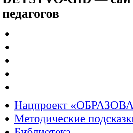
педагогов
Нацпроект «ОБРАЗОВ
Методические подсказк
Библиотека