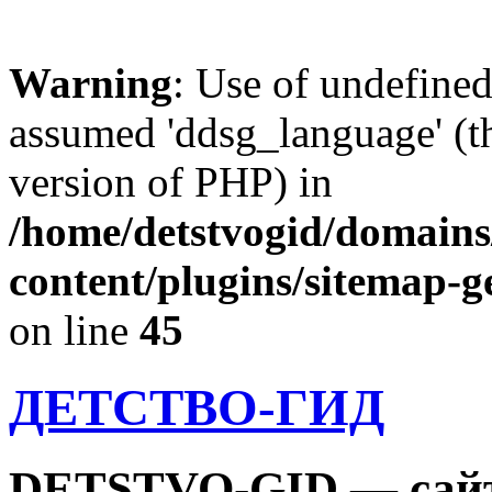
Warning
: Use of undefine
assumed 'ddsg_language' (th
version of PHP) in
/home/detstvogid/domains
content/plugins/sitemap-g
on line
45
ДЕТСТВО-ГИД
DETSTVO-GID — сайт 