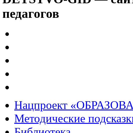
педагогов
Нацпроект «ОБРАЗОВ
Методические подсказк
Библиотека