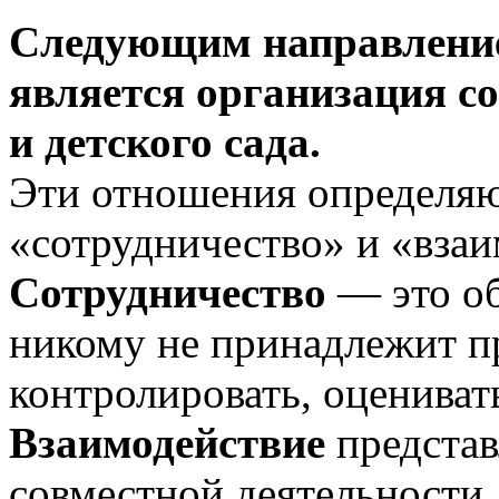
Следующим направление
является организация с
и детского сада.
Эти отношения определя
«сотрудничество» и «взаи
Сотрудничество
— это об
никому не принадлежит пр
контролировать, оцениват
Взаимодействие
представ
совместной деятельности,