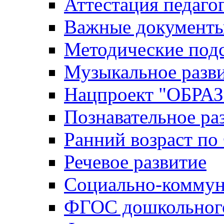
Аттестация педаго
Важные документ
Методические под
Музыкальное разв
Нацпроект "ОБР
Познавательное ра
Ранний возраст п
Речевое развитие
Социально-коммун
ФГОС дошкольного