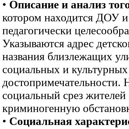
•
Описание и анализ тог
котором находится ДОУ и
педагогически целесообр
Указываются адрес детско
названия близлежащих ули
социальных и культурны
достопримечательности. 
социальный срез жителей 
криминогенную обстановк
•
Социальная характери