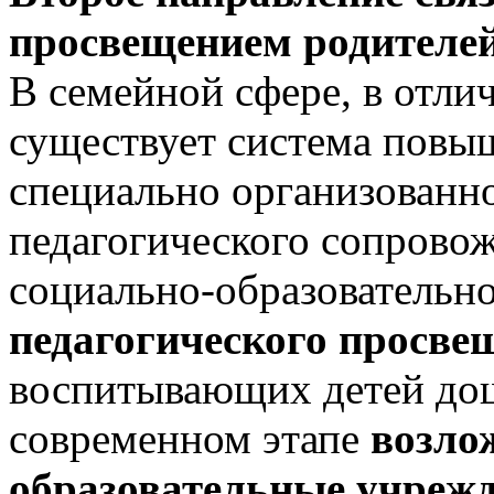
просвещением родителе
В семейной сфере, в отли
существует система повы
специально организованн
педагогического сопровож
социально-образовательно
педагогического просве
воспитывающих детей дош
современном этапе
возло
образовательные учрежд