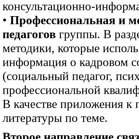
консультационно-информ
•
Профессиональная и ме
педагогов
группы. В разд
методики, которые исполь
информация о кадровом с
(социальный педагог, пси
профессиональной квалиф
В качестве приложения к 
литературы по теме.
Второе направление свя